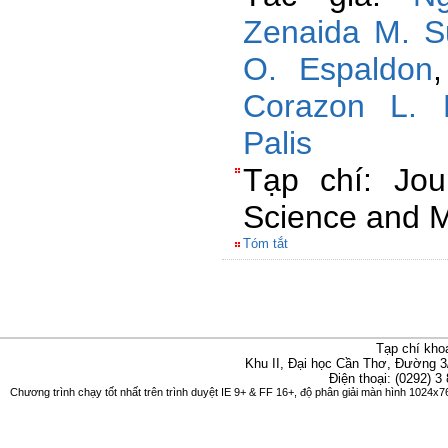
Zenaida M. 
O. Espaldon
Corazon L. 
Palis
Tạp chí: Jou
Science and 
Tóm tắt
Tạp chí kho
Khu II, Đại học Cần Thơ, Đường 3
Điện thoại: (0292) 3
Chương trình chạy tốt nhất trên trình duyệt IE 9+ & FF 16+, độ phân giải màn hình 1024x76