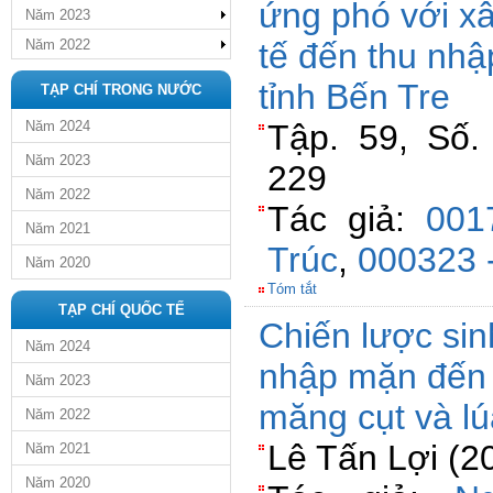
ứng phó với x
Năm 2023
Năm 2022
tế đến thu nhậ
tỉnh Bến Tre
TẠP CHÍ TRONG NƯỚC
Năm 2024
Tập. 59, Số.
Năm 2023
229
Năm 2022
Tác giả:
001
Năm 2021
Trúc
,
000323 -
Năm 2020
Tóm tắt
TẠP CHÍ QUỐC TẾ
Chiến lược sin
Năm 2024
nhập mặn đến 
Năm 2023
măng cụt và lúa
Năm 2022
Lê Tấn Lợi (2
Năm 2021
Năm 2020