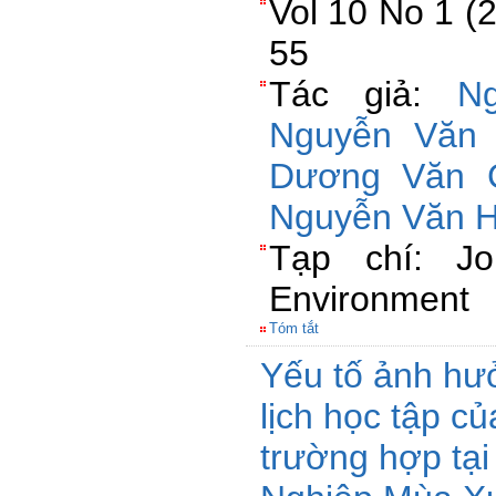
Vol 10 No 1 (
55
Tác giả:
N
Nguyễn Văn
Dương Văn 
Nguyễn Văn 
Tạp chí: Jo
Environment
Tóm tắt
Yếu tố ảnh hư
lịch học tập c
trường hợp tạ