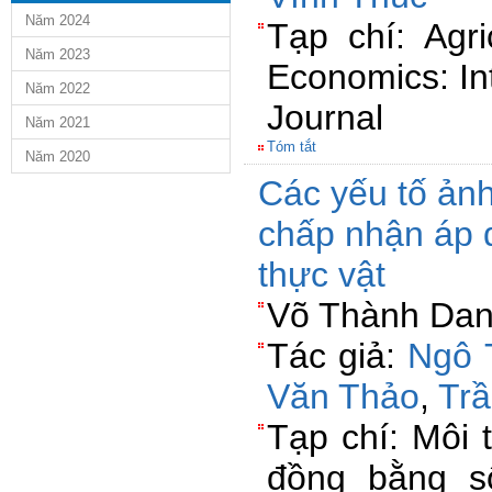
Năm 2024
Tạp chí: Agri
Năm 2023
Economics: Int
Năm 2022
Journal
Năm 2021
Tóm tắt
Năm 2020
Các yếu tố ản
chấp nhận áp 
thực vật
Võ Thành Dan
Tác giả:
Ngô 
Văn Thảo
,
Tr
Tạp chí: Môi 
đồng bằng s