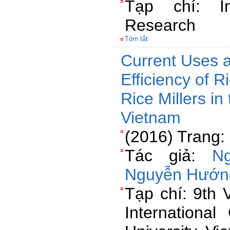
Tạp chí: In
Research
Tóm tắt
Current Uses 
Efficiency of 
Rice Millers i
Vietnam
(2016) Trang:
Tác giả:
N
Nguyễn Hướn
Tạp chí: 9th 
International