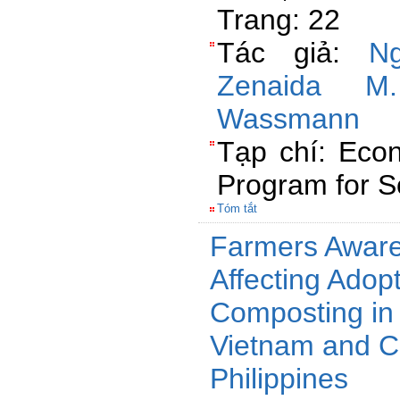
Trang: 22
Tác giả:
N
Zenaida M
Wassmann
Tạp chí: Eco
Program for S
Tóm tắt
Farmers Aware
Affecting Adop
Composting in
Vietnam and C
Philippines