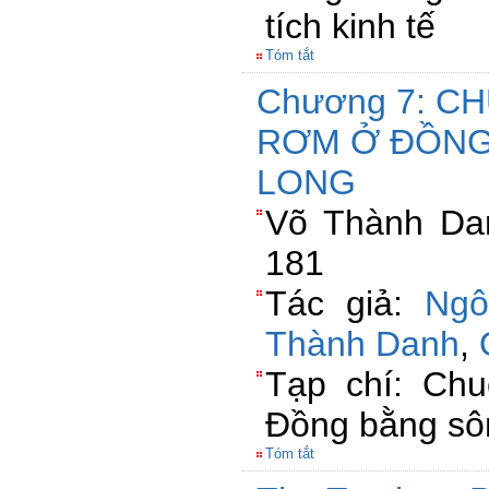
tích kinh tế
Tóm tắt
Chương 7: CH
RƠM Ở ĐỒNG
LONG
Võ Thành Dan
181
Tác giả:
Ngô
Thành Danh
,
Tạp chí: Chu
Đồng bằng sô
Tóm tắt