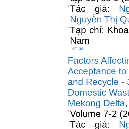
Tác giả:
N
Nguyễn Thị 
Tạp chí: Khoa
Nam
Tóm tắt
Factors Affect
Acceptance to
and Recycle -
Domestic Was
Mekong Delta,
Volume 7-2 (2
Tác giả:
N