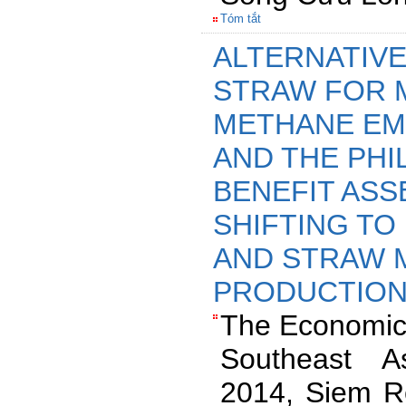
Tóm tắt
ALTERNATIVE
STRAW FOR M
METHANE EMI
AND THE PHIL
BENEFIT AS
SHIFTING TO
AND STRAW
PRODUCTIO
The Economics
Southeast A
2014, Siem R