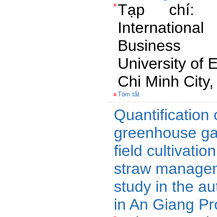
Tạp chí: 
Internatio
Business 
University of
Chi Minh City
Tóm tắt
Quantification 
greenhouse ga
field cultivation
straw managem
study in the a
in An Giang Pr