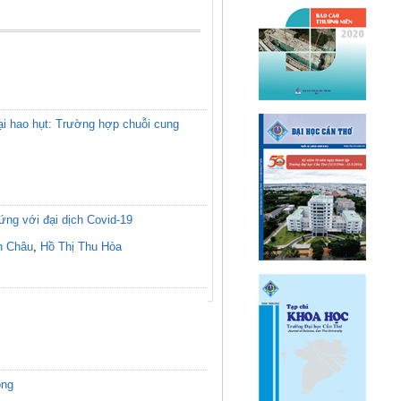
gại hao hụt: Trường hợp chuỗi cung
ứng với đại dịch Covid-19
h Châu
,
Hồ Thị Thu Hòa
ong