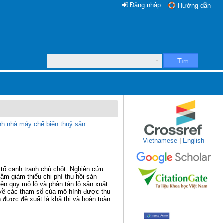
Đăng nhập
Hướng dẫn
Tìm
hành nhà máy chế biến thuỷ sản
Vietnamese
|
English
 tố cạnh tranh chủ chốt. Nghiên cứu
ằm giảm thiểu chi phí thu hồi sản
ên quy mô lô và phân tán lô sản xuất
u về các tham số của mô hình được thu
 được đề xuất là khả thi và hoàn toàn