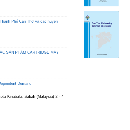
ại Thành Phố Cần Thơ và các huyện
CÁC SẢN PHẨM CARTRIDGE MÁY
d-Dependent Demand
Kota Kinabalu, Sabah (Malaysia) 2 - 4