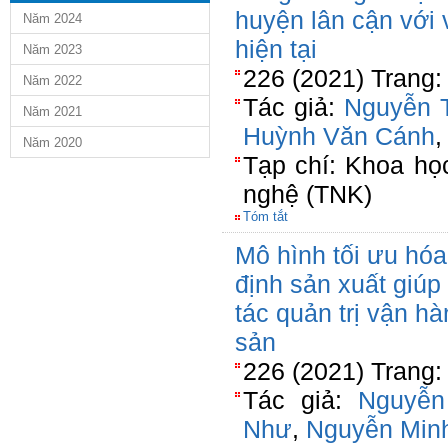
huyện lân cận với v
Năm 2024
hiện tại
Năm 2023
226 (2021) Trang:
Năm 2022
Tác giả:
Nguyễn 
Năm 2021
Huỳnh Văn Cánh
Năm 2020
Tạp chí: Khoa họ
nghệ (TNK)
Tóm tắt
Mô hình tối ưu hóa
định sản xuất giúp 
tác quản trị vận h
sản
226 (2021) Trang:
Tác giả:
Nguyễn
Như
,
Nguyễn Min