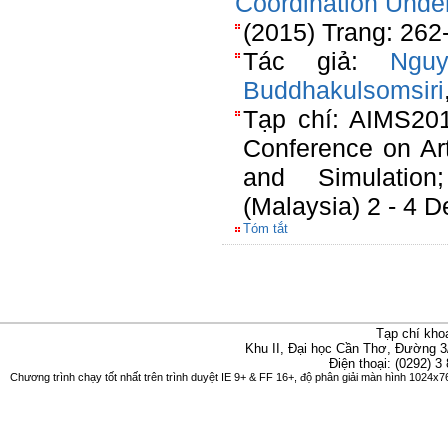
Coordination Und
(2015) Trang: 262
Tác giả:
Ngu
Buddhakulsomsiri
Tạp chí: AIMS201
Conference on Arti
and Simulatio
(Malaysia) 2 - 4 
Tóm tắt
Tạp chí kho
Khu II, Đại học Cần Thơ, Đường 3
Điện thoại: (0292) 3
Chương trình chạy tốt nhất trên trình duyệt IE 9+ & FF 16+, độ phân giải màn hình 1024x76