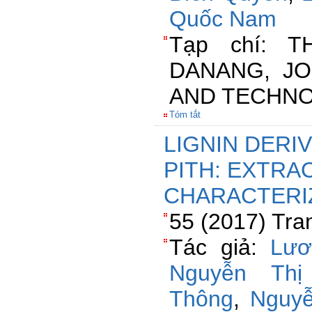
Quốc Nam
Tạp chí: T
DANANG, JO
AND TECHN
Tóm tắt
LIGNIN DERI
PITH: EXTRA
CHARACTERI
55 (2017) Tra
Tác giả:
Lươ
Nguyễn Thị
Thông
,
Nguyễ