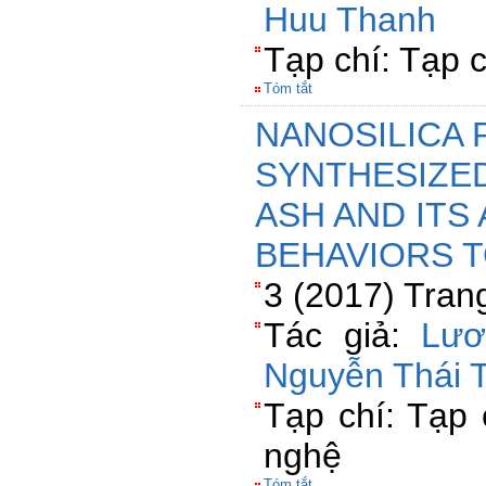
Huu Thanh
Tạp chí: Tạp 
Tóm tắt
NANOSILICA 
SYNTHESIZE
ASH AND ITS
BEHAVIORS 
3 (2017) Tran
Tác giả:
Lươ
Nguyễn Thái 
Tạp chí: Tạp
nghệ
Tóm tắt