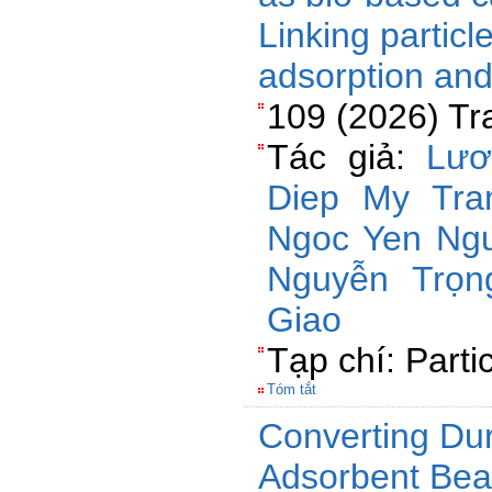
Linking partic
adsorption an
109 (2026) Tr
Tác giả:
Lươ
Diep My Tra
Ngoc Yen Ng
Nguyễn Trọn
Giao
Tạp chí: Parti
Tóm tắt
Converting Dur
Adsorbent Bea