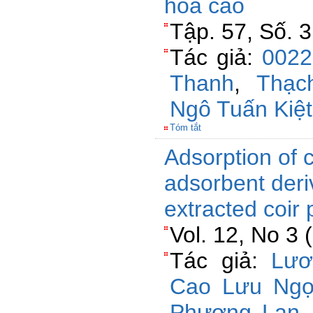
hóa cao
Tập. 57, Số. 
Tác giả:
0022
Thanh
,
Thạc
Ngô Tuấn Kiệt
Tóm tắt
Adsorption of 
adsorbent deri
extracted coir 
Vol. 12, No 3 
Tác giả:
Lươ
Cao Lưu Ngọ
Phương Lan