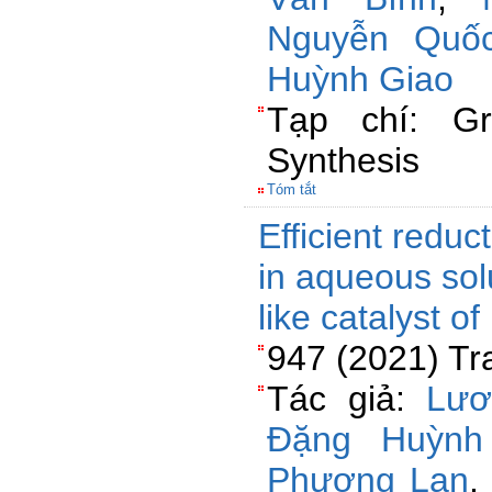
Nguyễn Quố
Huỳnh Giao
Tạp chí: Gr
Synthesis
Tóm tắt
Efficient reduc
in aqueous sol
like catalyst 
947 (2021) Tr
Tác giả:
Lươ
Đặng Huỳnh
Phương Lan