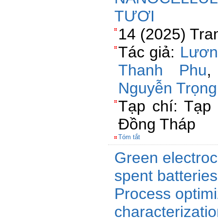
TƯƠI
14 (2025) Tra
Tác giả:
Lươn
Thanh Phu
Nguyễn Trọng
Tạp chí: Tạp
Đồng Tháp
Tóm tắt
Green electroc
spent batterie
Process optimiz
characterizatio