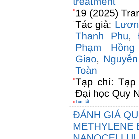
treatment
19 (2025) Tra
Tác giả:
Lươn
Thanh Phu
,
Phạm Hồng
Giao
,
Nguyễn
Toàn
Tạp chí: Tạp
Đại học Quy 
Tóm tắt
ĐÁNH GIÁ QU
METHYLENE 
NANOCELLUL