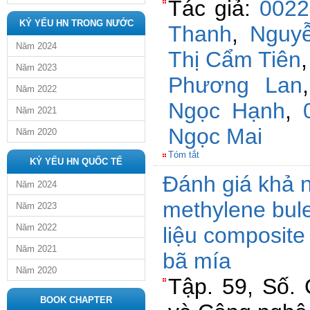
Tác giả:
0022
KỶ YẾU HN TRONG NƯỚC
Thanh
,
Nguy
Năm 2024
Thị Cẩm Tiên
Năm 2023
Phương Lan
Năm 2022
Ngọc Hạnh
,
Năm 2021
Ngọc Mai
Năm 2020
Tóm tắt
KỶ YẾU HN QUỐC TẾ
Đánh giá khả 
Năm 2024
methylene bule
Năm 2023
Năm 2022
liệu composit
Năm 2021
bã mía
Năm 2020
Tập. 59, Số. 
BOOK CHAPTER