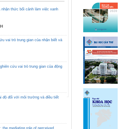
à nhận thức bối cảnh làm việc xanh
NH
u vai trò trung gian của nhận biết và
hiên cứu vai trò trung gian của động
 độ đối với môi trường và điều tiết
 the mediating role of perceived