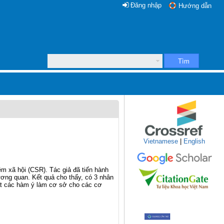
Đăng nhập
Hướng dẫn
Tìm
Vietnamese
|
English
ệm xã hội (CSR). Tác giả đã tiến hành
ương quan. Kết quả cho thấy, có 3 nhân
uất các hàm ý làm cơ sở cho các cơ