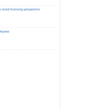
a moral licensing perspective
ployees