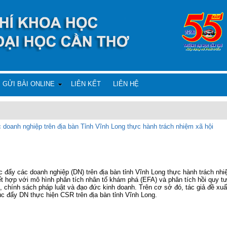
GỬI BÀI ONLINE
LIÊN KẾT
LIÊN HỆ
 doanh nghiệp trên địa bàn Tỉnh Vĩnh Long thực hành trách nhiệm xã hội
c đẩy các doanh nghiệp (DN) trên địa bàn tỉnh Vĩnh Long thực hành trách nhi
ết hợp với mô hình phân tích nhân tố khám phá (EFA) và phân tích hồi quy t
ế, chính sách pháp luật và đạo đức kinh doanh. Trên cơ sở đó, tác giả đề x
c đẩy DN thực hiện CSR trên địa bàn tỉnh Vĩnh Long.