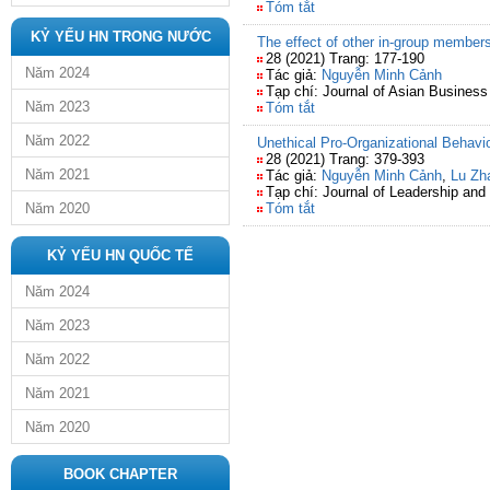
Tóm tắt
KỶ YẾU HN TRONG NƯỚC
The effect of other in-group members
28 (2021) Trang: 177-190
Năm 2024
Tác giả:
Nguyễn Minh Cảnh
Tạp chí: Journal of Asian Busines
Năm 2023
Tóm tắt
Năm 2022
Unethical Pro-Organizational Behav
28 (2021) Trang: 379-393
Năm 2021
Tác giả:
Nguyễn Minh Cảnh
,
Lu Zh
Tạp chí: Journal of Leadership and
Năm 2020
Tóm tắt
KỶ YẾU HN QUỐC TẾ
Năm 2024
Năm 2023
Năm 2022
Năm 2021
Năm 2020
BOOK CHAPTER