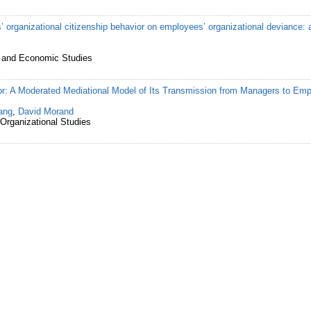
’ organizational citizenship behavior on employees’ organizational deviance: 
s and Economic Studies
ior: A Moderated Mediational Model of Its Transmission from Managers to Em
ang
,
David Morand
 Organizational Studies