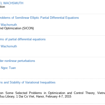
EL WACHSMUTH
tion
Problems of Semilinear Elliptic Partial Differential Equations
l Wachsmuth
and Optimization (SICON)
ms of partial differential equations
l Wachsmuth
der nonlinear perturbations
 Ngoc Tuan
ns and Stability of Variational Inequalities
 on Some Selected Problems in Optimization and Control Theory, Vietn
uu Library, 1 Dai Co Viet, Hanoi, February 4-7, 2015