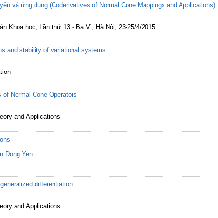
yến và ứng dụng (Coderivatives of Normal Cone Mappings and Applications)
oán Khoa học, Lần thứ 13 - Ba Vì, Hà Nội, 23-25/4/2015
ns and stability of variational systems
tion
ss of Normal Cone Operators
heory and Applications
ions
n Dong Yen
 generalized differentiation
heory and Applications