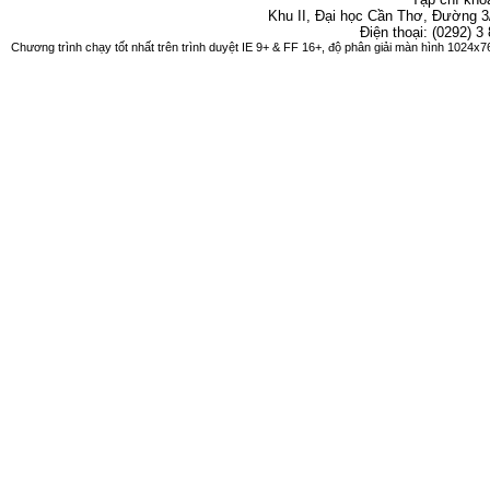
Khu II, Đại học Cần Thơ, Đường 3
Điện thoại: (0292) 3
Chương trình chạy tốt nhất trên trình duyệt IE 9+ & FF 16+, độ phân giải màn hình 1024x76