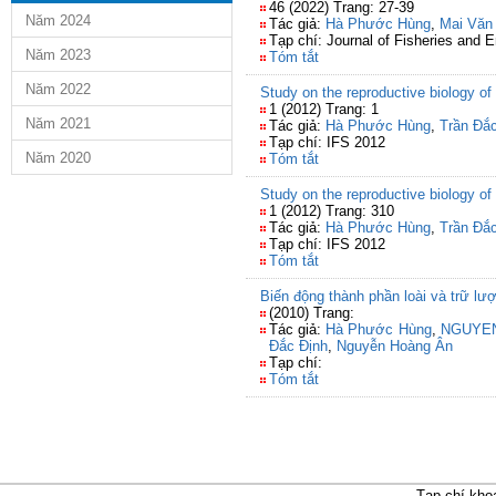
46 (2022) Trang: 27-39
Năm 2024
Tác giả:
Hà Phước Hùng
,
Mai Văn
Tạp chí: Journal of Fisheries and 
Năm 2023
Tóm tắt
Năm 2022
Study on the reproductive biology of
1 (2012) Trang: 1
Năm 2021
Tác giả:
Hà Phước Hùng
,
Trần Đắ
Tạp chí: IFS 2012
Năm 2020
Tóm tắt
Study on the reproductive biology of
1 (2012) Trang: 310
Tác giả:
Hà Phước Hùng
,
Trần Đắ
Tạp chí: IFS 2012
Tóm tắt
Biến động thành phần loài và trữ lư
(2010) Trang:
Tác giả:
Hà Phước Hùng
,
NGUYE
Đắc Định
,
Nguyễn Hoàng Ân
Tạp chí:
Tóm tắt
Tạp chí kho