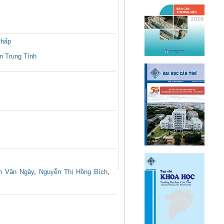
thấp
n Trung Tính
n Văn Ngây
,
Nguyễn Thị Hồng Bích
,