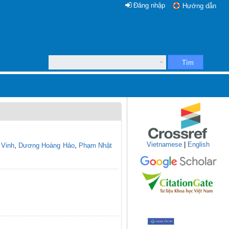
Đăng nhập
Hướng dẫn
Tìm
Vietnamese
|
English
 Vinh
,
Dương Hoàng Hảo
,
Phạm Nhật