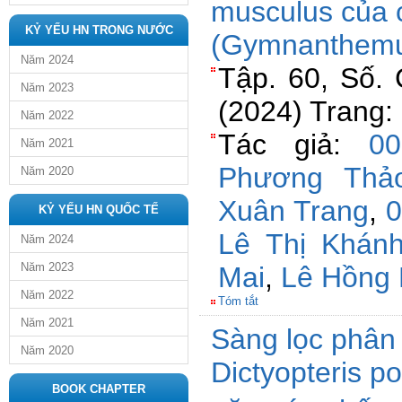
musculus của 
KỶ YẾU HN TRONG NƯỚC
(Gymnanthemu
Năm 2024
Tập. 60, Số. 
Năm 2023
(2024) Trang:
Năm 2022
Tác giả:
0
Năm 2021
Phương Thả
Năm 2020
Xuân Trang
,
0
KỶ YẾU HN QUỐC TẾ
Lê Thị Khán
Năm 2024
Năm 2023
Mai
,
Lê Hồng 
Năm 2022
Tóm tắt
Năm 2021
Sàng lọc phân
Năm 2020
Dictyopteris p
BOOK CHAPTER