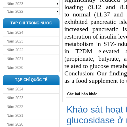
Năm 2023
loading (9.12 and 8.
Năm 2022
to normal (11.37 and 1
exhibited pancreatic isl
TẠP CHÍ TRONG NƯỚC
increased pancreatic 
Năm 2024
restoration of insulin le
Năm 2023
metabolism in STZ-indu
in T2DM elevated a
Năm 2022
(propionate, butyrate, 
Năm 2021
related to glucose meta
Năm 2020
Conclusion:
Our
fi
nding
as a food supplement to 
TẠP CHÍ QUỐC TẾ
Năm 2024
Các bài báo khác
Năm 2023
Khảo sát hoạt 
Năm 2022
Năm 2021
glucosidase ở 
Năm 2020