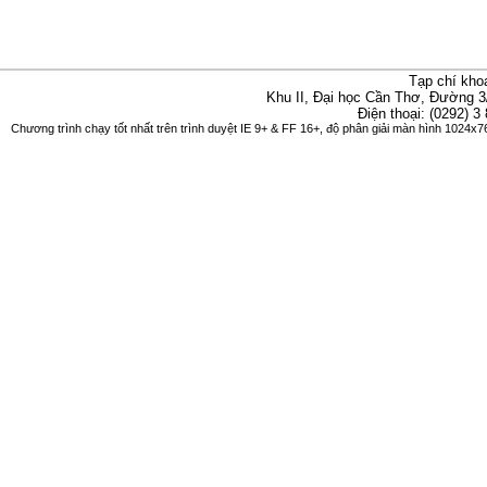
Tạp chí kho
Khu II, Đại học Cần Thơ, Đường 3
Điện thoại: (0292) 3
Chương trình chạy tốt nhất trên trình duyệt IE 9+ & FF 16+, độ phân giải màn hình 1024x76