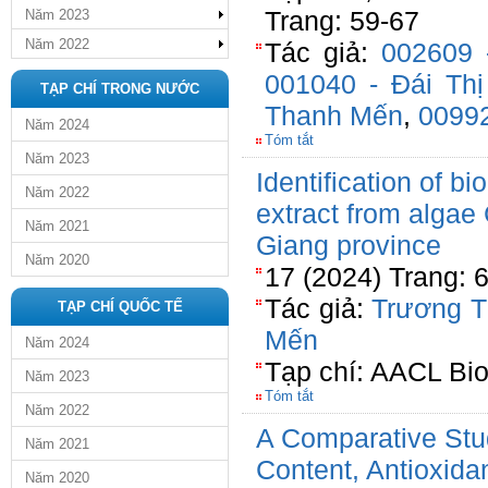
Trang: 59-67
Năm 2023
Năm 2022
Tác giả:
002609 
001040 - Đái Th
TẠP CHÍ TRONG NƯỚC
Thanh Mến
,
00992
Năm 2024
Tóm tắt
Năm 2023
Identification of b
Năm 2022
extract from algae
Năm 2021
Giang province
Năm 2020
17 (2024) Trang: 
Tác giả:
Trương T
TẠP CHÍ QUỐC TẾ
Mến
Năm 2024
Tạp chí: AACL Bio
Năm 2023
Tóm tắt
Năm 2022
A Comparative Stu
Năm 2021
Content, Antioxida
Năm 2020