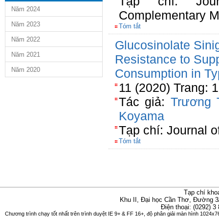
Tạp chí: Jour
Năm 2024
Complementary M
Năm 2023
Tóm tắt
Năm 2022
Glucosinolate Sini
Năm 2021
Resistance to Sup
Năm 2020
Consumption in Ty
11 (2020) Trang: 
Tác giả:
Trương 
Koyama
Tạp chí: Journal 
Tóm tắt
Tạp chí kho
Khu II, Đại học Cần Thơ, Đường 3
Điện thoại: (0292) 3
Chương trình chạy tốt nhất trên trình duyệt IE 9+ & FF 16+, độ phân giải màn hình 1024x76