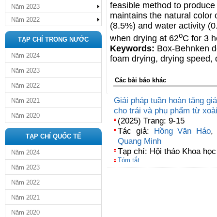
feasible method to produce
Năm 2023
maintains the natural color 
Năm 2022
(8.5%) and water activity (0
o
when drying at 62
C for 3 h
TẠP CHÍ TRONG NƯỚC
Keywords:
Box-Behnken des
Năm 2024
foam drying, drying speed, 
Năm 2023
Các bài báo khác
Năm 2022
Giải pháp tuần hoàn tăng giá 
Năm 2021
cho trái và phụ phẩm từ xoà
Năm 2020
(2025) Trang: 9-15
Tác giả:
Hồng Văn Háo
TẠP CHÍ QUỐC TẾ
Quang Minh
Tạp chí: Hội thảo Khoa học 
Năm 2024
Tóm tắt
Năm 2023
Năm 2022
Năm 2021
Năm 2020