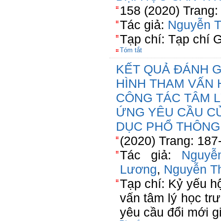
158 (2020) Trang:
Tác giả:
Nguyễn T
Tạp chí: Tạp chí 
Tóm tắt
KẾT QUẢ ĐÁNH G
HÌNH THAM VẤN
CÔNG TÁC TÂM 
ỨNG YÊU CẦU C
DỤC PHỔ THÔNG
(2020) Trang: 187
Tác giả:
Nguyễ
Lương
,
Nguyễn T
Tạp chí: Kỷ yếu hộ
vấn tâm lý học t
yêu cầu đổi mới g