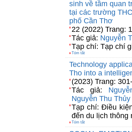
sinh về tầm quan 
tại các trường TH
phố Cần Thơ
22 (2022) Trang: 
Tác giả:
Nguyễn T
Tạp chí: Tạp chí 
Tóm tắt
Technology applica
Tho into a intellige
(2023) Trang: 301
Tác giả:
Nguyễ
Nguyễn Thu Thủy
Tạp chí: Điều kiệ
đến du lịch thông
Tóm tắt