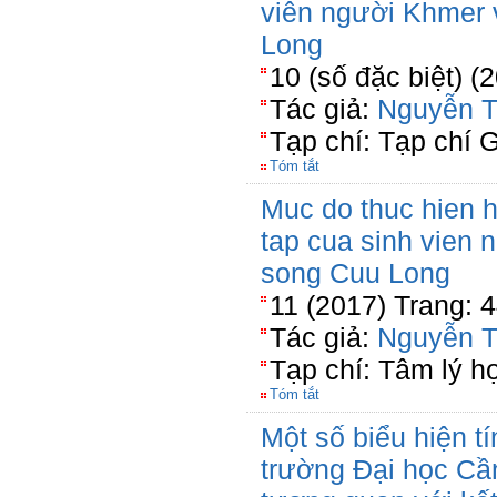
viên người Khmer
Long
10 (số đặc biệt) (
Tác giả:
Nguyễn T
Tạp chí: Tạp chí 
Tóm tắt
Muc do thuc hien 
tap cua sinh vien
song Cuu Long
11 (2017) Trang: 
Tác giả:
Nguyễn T
Tạp chí: Tâm lý h
Tóm tắt
Một số biểu hiện tí
trường Đại học Cần