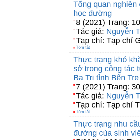
Tổng quan nghiên c
học đường
8 (2021) Trang: 1
Tác giả:
Nguyễn T
Tạp chí: Tạp chí 
Tóm tắt
Thực trạng khó khă
sở trong công tác 
Ba Tri tỉnh Bến Tre
7 (2021) Trang: 3
Tác giả:
Nguyễn T
Tạp chí: Tạp chí Th
Tóm tắt
Thực trạng nhu cầu
đường của sinh v