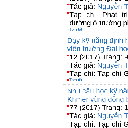
Tác giả:
Nguyễn T
Tạp chí: Phát t
đường ở trường p
Tóm tắt
Dạy kỹ năng định h
viên trường Đại h
12 (2017) Trang: 
Tác giả:
Nguyễn T
Tạp chí: Tạp chí 
Tóm tắt
Nhu cầu học kỹ nă
Khmer vùng đồng 
77 (2017) Trang: 
Tác giả:
Nguyễn T
Tạp chí: Tạp chí 