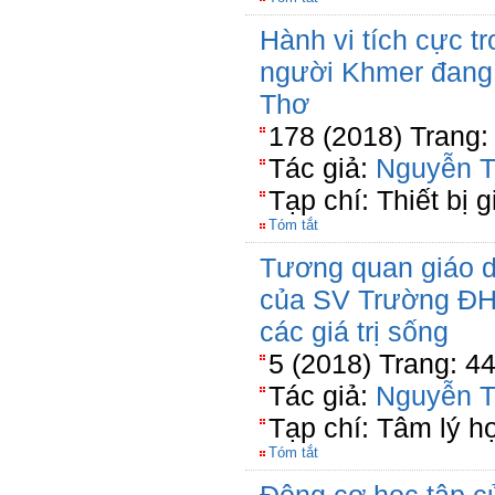
Hành vi tích cực t
người Khmer đang 
Thơ
178 (2018) Trang:
Tác giả:
Nguyễn T
Tạp chí: Thiết bị 
Tóm tắt
Tương quan giáo d
của SV Trường ĐH
các giá trị sống
5 (2018) Trang: 4
Tác giả:
Nguyễn T
Tạp chí: Tâm lý h
Tóm tắt