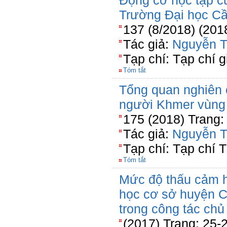
Động cơ học tập c
Trường Đại học C
137 (8/2018) (201
Tác giả:
Nguyễn T
Tạp chí: Tạp chí 
Tóm tắt
Tổng quan nghiên 
người Khmer vùng
175 (2018) Trang:
Tác giả:
Nguyễn T
Tạp chí: Tạp chí T
Tóm tắt
Mức độ thấu cảm họ
học cơ sở huyện C
trong công tác chủ
(2017) Trang: 25-