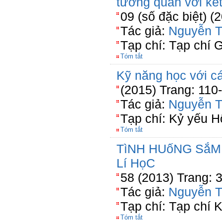
tương quan với kết
09 (số đặc biệt) (
Tác giả:
Nguyễn T
Tạp chí: Tạp chí 
Tóm tắt
Kỹ năng học với cá
(2015) Trang: 110
Tác giả:
Nguyễn T
Tạp chí: Kỷ yếu H
Tóm tắt
TìNH HUốNG SắM
Lí HọC
58 (2013) Trang: 
Tác giả:
Nguyễn T
Tạp chí: Tạp chí 
Tóm tắt