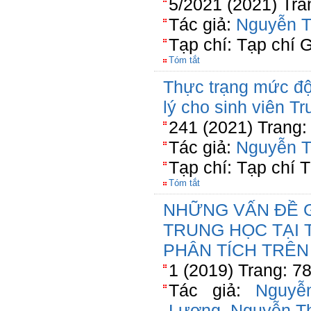
5/2021 (2021) Tra
Tác giả:
Nguyễn T
Tạp chí: Tạp chí 
Tóm tắt
Thực trạng mức độ
lý cho sinh viên 
241 (2021) Trang:
Tác giả:
Nguyễn T
Tạp chí: Tạp chí T
Tóm tắt
NHỮNG VẤN ĐỀ G
TRUNG HỌC TẠI 
PHÂN TÍCH TRÊN
1 (2019) Trang: 7
Tác giả:
Nguyễ
Lương
,
Nguyễn T