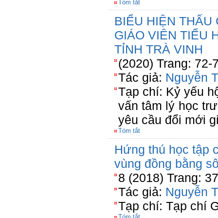
Tóm tắt
BIỂU HIỆN THẤU
GIÁO VIÊN TIỂU
TỈNH TRÀ VINH
(2020) Trang: 72-
Tác giả:
Nguyễn T
Tạp chí: Kỷ yếu hộ
vấn tâm lý học t
yêu cầu đổi mới g
Tóm tắt
Hứng thú học tập 
vùng đồng bằng s
8 (2018) Trang: 3
Tác giả:
Nguyễn T
Tạp chí: Tạp chí 
Tóm tắt