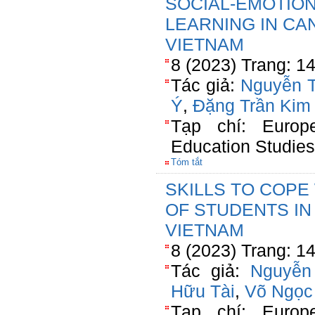
SOCIAL-EMOTION
LEARNING IN CA
VIETNAM
8 (2023) Trang: 1
Tác giả:
Nguyễn T
Ý
,
Đặng Trần Kim
Tạp chí: Europe
Education Studies
Tóm tắt
SKILLS TO COPE
OF STUDENTS IN
VIETNAM
8 (2023) Trang: 1
Tác giả:
Nguyễn
Hữu Tài
,
Võ Ngọc
Tạp chí: Europe