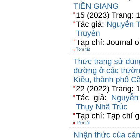
TIỀN GIANG
15 (2023) Trang: 
Tác giả:
Nguyễn T
Truyền
Tạp chí: Journal
Tóm tắt
Thực trạng sử dụn
đường ở các trường
Kiều, thành phố C
22 (2022) Trang: 
Tác giả:
Nguyễn
Thụy Nhã Trúc
Tạp chí: Tạp chí 
Tóm tắt
Nhận thức của cán 