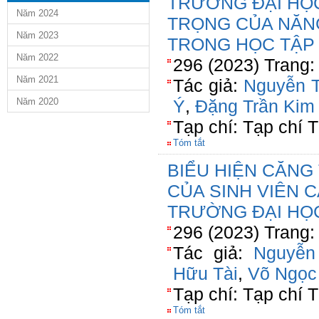
TRƯỜNG ĐẠI HỌ
Năm 2024
TRỌNG CỦA NĂNG
Năm 2023
TRONG HỌC TẬP
Năm 2022
296 (2023) Trang:
Năm 2021
Tác giả:
Nguyễn T
Năm 2020
Ý
,
Đặng Trần Kim
Tạp chí: Tạp chí T
Tóm tắt
BIỂU HIỆN CĂNG
CỦA SINH VIÊN 
TRƯỜNG ĐẠI HỌ
296 (2023) Trang:
Tác giả:
Nguyễn
Hữu Tài
,
Võ Ngọc
Tạp chí: Tạp chí T
Tóm tắt