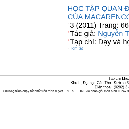
HỌC TẬP QUAN Đ
CỦA MACARENC
3 (2011) Trang: 6
Tác giả:
Nguyễn T
Tạp chí: Dạy và h
Tóm tắt
Tạp chí kho
Khu II, Đại học Cần Thơ, Đường 3
Điện thoại: (0292) 3
Chương trình chạy tốt nhất trên trình duyệt IE 9+ & FF 16+, độ phân giải màn hình 1024x76