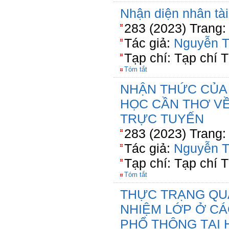
Nhận diện nhân tài
283 (2023) Trang:
Tác giả:
Nguyễn T
Tạp chí: Tạp chí T
Tóm tắt
NHẬN THỨC CỦA 
HỌC CẦN THƠ VỀ
TRỰC TUYẾN
283 (2023) Trang:
Tác giả:
Nguyễn T
Tạp chí: Tạp chí T
Tóm tắt
THỰC TRẠNG QU
NHIỆM LỚP Ở C
PHỔ THÔNG TẠI 