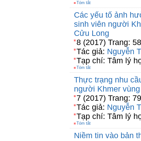
Tóm tắt
Các yếu tố ảnh hưở
sinh viên người K
Cửu Long
8 (2017) Trang: 5
Tác giả:
Nguyễn T
Tạp chí: Tâm lý h
Tóm tắt
Thực trạng nhu cầu
người Khmer vùng
7 (2017) Trang: 7
Tác giả:
Nguyễn T
Tạp chí: Tâm lý h
Tóm tắt
Niềm tin vào bản t