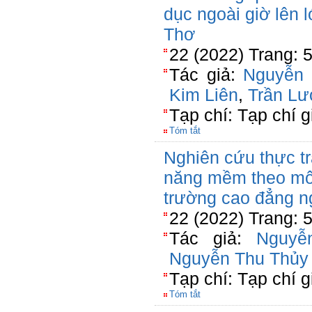
dục ngoài giờ lên 
Thơ
22 (2022) Trang: 
Tác giả:
Nguyễn 
Kim Liên
,
Trần L
Tạp chí: Tạp chí 
Tóm tắt
Nghiên cứu thực tr
năng mềm theo mô 
trường cao đẳng n
22 (2022) Trang: 
Tác giả:
Nguyễ
Nguyễn Thu Thủy
Tạp chí: Tạp chí 
Tóm tắt