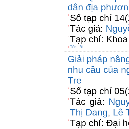
dân địa phươn
Số tạp chí 14
Tác giả:
Nguy
Tạp chí: Khoa
Tóm tắt
Giải pháp nân
nhu cầu của ng
Tre
Số tạp chí 05
Tác giả:
Nguy
Thị Dang
,
Lê 
Tạp chí: Đại 