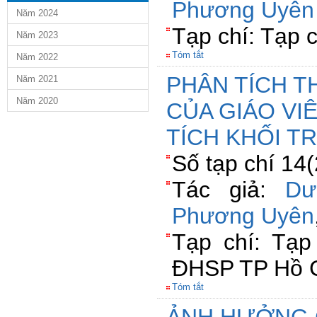
Phương Uyên
Năm 2024
Tạp chí: Tạp 
Năm 2023
Tóm tắt
Năm 2022
PHÂN TÍCH 
Năm 2021
Năm 2020
CỦA GIÁO VI
TÍCH KHỐI T
Số tạp chí 14
Tác giả:
Dư
Phương Uyên
Tạp chí: Tạp
ĐHSP TP Hồ C
Tóm tắt