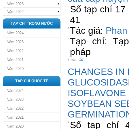
Năm 2023
Số tạp chí 17
Năm 2022
41
TẠP CHÍ TRONG NƯỚC
Tác giả:
Phan 
Năm 2024
Tạp chí: Tạ
Năm 2023
pháp
Năm 2022
Tóm tắt
Năm 2021
Năm 2020
CHANGES IN 
GLUCOSIDASE
TẠP CHÍ QUỐC TẾ
ISOFLAVONE
Năm 2024
Năm 2023
SOYBEAN SE
Năm 2022
GERMINATIO
Năm 2021
Số tạp chí 4
Năm 2020