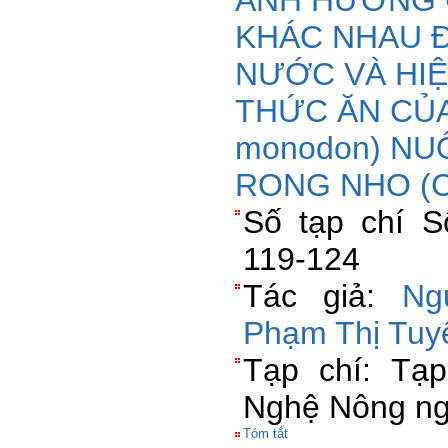
ẢNH HƯỞNG C
KHÁC NHAU 
NƯỚC VÀ HI
THỨC ĂN CỦA
monodon) NU
RONG NHO (Caul
Số tạp chí S
119-124
Tác giả:
Ng
Phạm Thị Tuy
Tạp chí: Tạ
Nghệ Nông ng
Tóm tắt