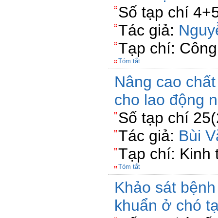
Số tạp chí 4+
Tác giả:
Nguy
Tạp chí: Côn
Tóm tắt
Nâng cao chất
cho lao động n
Số tạp chí 25
Tác giả:
Bùi V
Tạp chí: Kinh
Tóm tắt
Khảo sát bệnh
khuẩn ở chó t