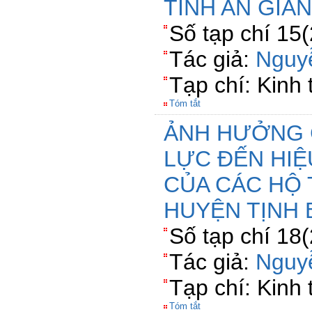
TỈNH AN GIA
Số tạp chí 15
Tác giả:
Nguy
Tạp chí: Kinh
Tóm tắt
ẢNH HƯỞNG 
LỰC ĐẾN HIỆ
CỦA CÁC HỘ 
HUYỆN TỊNH B
Số tạp chí 18
Tác giả:
Nguy
Tạp chí: Kinh
Tóm tắt