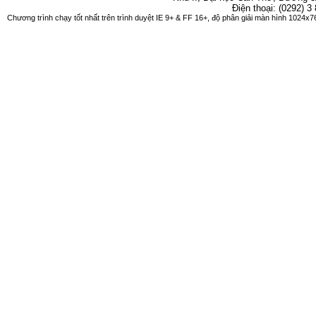
Điện thoại: (0292) 3
Chương trình chạy tốt nhất trên trình duyệt IE 9+ & FF 16+, độ phân giải màn hình 1024x76