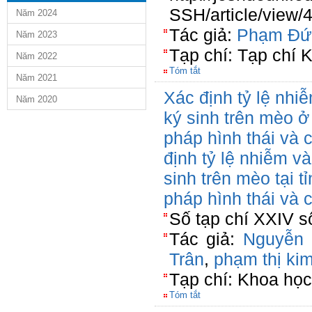
SSH/article/view/
Năm 2024
Tác giả:
Phạm Đứ
Năm 2023
Tạp chí: Tạp chí 
Năm 2022
Tóm tắt
Năm 2021
Xác định tỷ lệ nhi
Năm 2020
ký sinh trên mèo ở
pháp hình thái và c
định tỷ lệ nhiễm và
sinh trên mèo tại 
pháp hình thái và c
Số tạp chí XXIV s
Tác giả:
Nguyễn
Trân
,
phạm thị ki
Tạp chí: Khoa học 
Tóm tắt