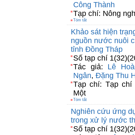
Công Thành
Tạp chí: Nông ngh
Tóm tắt
Khảo sát hiện trạn
nguồn nước nuôi cá
tỉnh Đồng Tháp
Số tạp chí 1(32)(2
Tác giả:
Lê Ho
Ngân
,
Đặng Thu H
Tạp chí: Tạp ch
Một
Tóm tắt
Nghiên cứu ứng dụ
trong xử lý nước t
Số tạp chí 1(32)(2