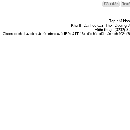
Đầu tiên
Trư
Tạp chí kho
Khu II, Đại học Cần Thơ, Đường 3
Điện thoại: (0292) 3
Chương trình chạy tốt nhất trên trình duyệt IE 9+ & FF 16+, độ phân giải màn hình 1024x76