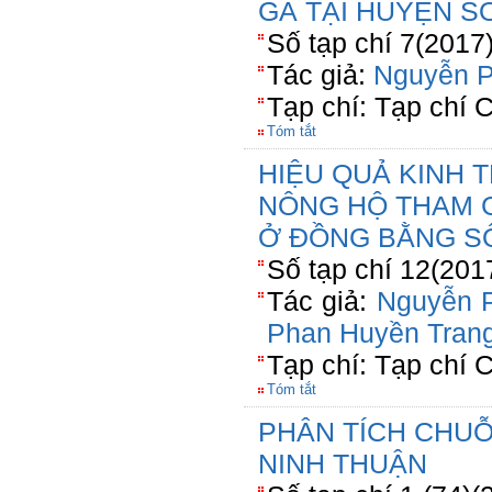
GÀ TẠI HUYỆN S
Số tạp chí 7(2017
Tác giả:
Nguyễn 
Tạp chí: Tạp chí
Tóm tắt
HIỆU QUẢ KINH 
NÔNG HỘ THAM 
Ở ĐỒNG BẰNG 
Số tạp chí 12(201
Tác giả:
Nguyễn 
Phan Huyền Tran
Tạp chí: Tạp chí
Tóm tắt
PHÂN TÍCH CHUỖI
NINH THUẬN