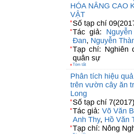
HÓA NÂNG CAO 
VẬT
Số tạp chí 09(201
Tác giả:
Nguyễn
Đan
,
Nguyễn Thà
Tạp chí: Nghiên
quân sự
Tóm tắt
Phân tích hiệu quả
trên vườn cây ăn 
Long
Số tạp chí 7(2017
Tác giả:
Võ Văn B
Anh Thy
,
Hồ Văn T
Tạp chí: Nông Ng