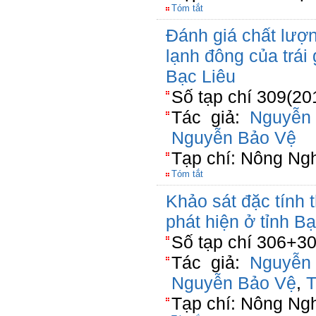
Tóm tắt
Đánh giá chất lượ
lạnh đông của trái
Bạc Liêu
Số tạp chí 309(20
Tác giả:
Nguyễn
Nguyễn Bảo Vệ
Tạp chí: Nông Ng
Tóm tắt
Khảo sát đặc tính 
phát hiện ở tỉnh B
Số tạp chí 306+30
Tác giả:
Nguyễn
Nguyễn Bảo Vệ
,
T
Tạp chí: Nông Ng