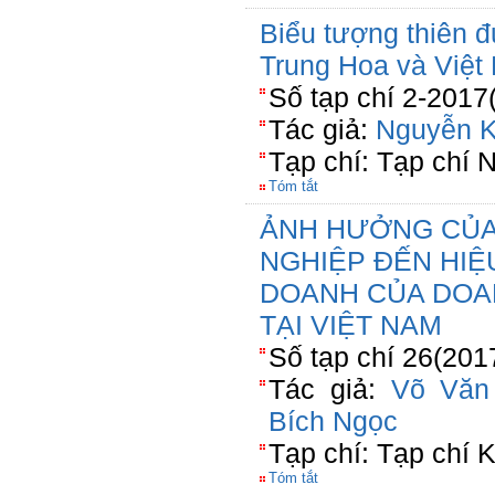
Biểu tượng thiên 
Trung Hoa và Việt 
Số tạp chí 2-2017
Tác giả:
Nguyễn 
Tạp chí: Tạp chí 
Tóm tắt
ẢNH HƯỞNG CỦA
NGHIỆP ĐẾN HIỆ
DOANH CỦA DOA
TẠI VIỆT NAM
Số tạp chí 26(201
Tác giả:
Võ Văn
Bích Ngọc
Tạp chí: Tạp chí
Tóm tắt