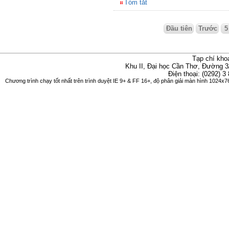
Tóm tắt
Đầu tiên
Trước
5
Tạp chí kho
Khu II, Đại học Cần Thơ, Đường 3
Điện thoại: (0292) 3
Chương trình chạy tốt nhất trên trình duyệt IE 9+ & FF 16+, độ phân giải màn hình 1024x76