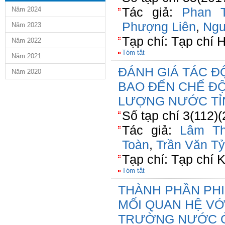
Tác giả:
Phan T
Năm 2024
Phượng Liên
,
Ngu
Năm 2023
Tạp chí: Tạp chí 
Năm 2022
Tóm tắt
Năm 2021
ĐÁNH GIÁ TÁC Đ
Năm 2020
BAO ĐẾN CHẾ ĐỘ
LƯỢNG NƯỚC TỈ
Số tạp chí 3(112)
Tác giả:
Lâm Th
Toàn
,
Trần Văn Tỷ
Tạp chí: Tạp ch
Tóm tắt
THÀNH PHẦN PHI
MỐI QUAN HỆ VỚ
TRƯỜNG NƯỚC 