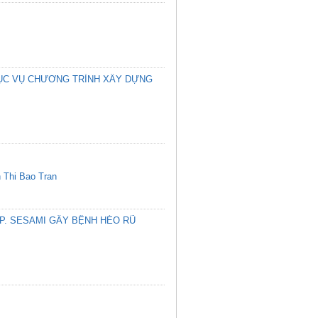
ỤC VỤ CHƯƠNG TRÌNH XÂY DỰNG
 Thi Bao Tran
P. SESAMI GÂY BỆNH HÉO RŨ