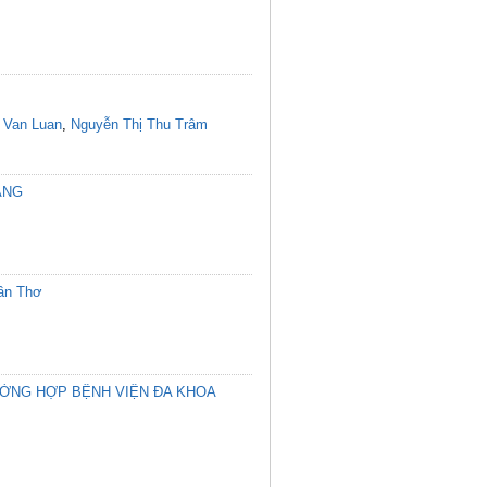
 Van Luan
,
Nguyễn Thị Thu Trâm
ANG
Cần Thơ
ƯỜNG HỢP BỆNH VIỆN ĐA KHOA