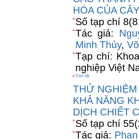
HÓA CỦA CÂY
Số tạp chí 8(
Tác giả:
Ngu
Minh Thủy
,
Võ
Tạp chí: Kho
nghiệp Việt 
Tóm tắt
THỬ NGHIỆM
KHẢ NĂNG K
DỊCH CHIẾT 
Số tạp chí 55
Tác giả:
Phan