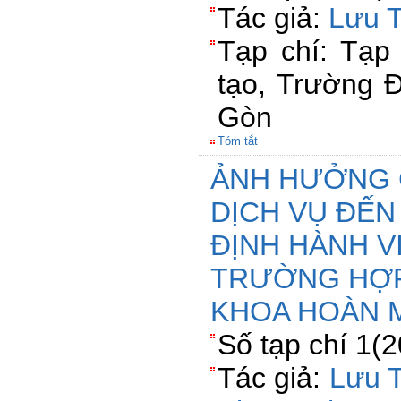
Tác giả:
Lưu 
Tạp chí: Tạp
tạo, Trường 
Gòn
Tóm tắt
ẢNH HƯỞNG 
DỊCH VỤ ĐẾN
ĐỊNH HÀNH V
TRƯỜNG HỢP
KHOA HOÀN 
Số tạp chí 1(
Tác giả:
Lưu 