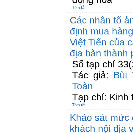
Tóm tắt
Các nhân tố ả
định mua hàng
Việt Tiến của 
địa bàn thành
Số tạp chí 33
Tác giả:
Bùi 
Toàn
Tạp chí: Kinh
Tóm tắt
Khảo sát mức 
khách nội địa 