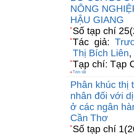
NÔNG NGHIỆP
HẬU GIANG
Số tạp chí 25(
Tác giả:
Trư
Thị Bích Liên
Tạp chí: Tạp 
Tóm tắt
Phân khúc thị
nhân đối với dị
ở các ngân hà
Cần Thơ
Số tạp chí 1(