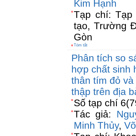
Kim Hạnh
Tạp chí: Tạp
tạo, Trường 
Gòn
Tóm tắt
Phân tích so 
hợp chất sinh 
thân tím đỏ và
thập trên địa 
Số tạp chí 6(
Tác giả:
Ngu
Minh Thủy
,
Võ