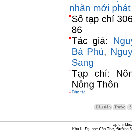
nhãn mới phát 
Số tạp chí 30
86
Tác giả:
Ngu
Bá Phú
,
Nguy
Sang
Tạp chí: Nô
Nông Thôn
Tóm tắt
Đầu tiên
Trước
5
Tạp chí kho
Khu II, Đại học Cần Thơ, Đường 3