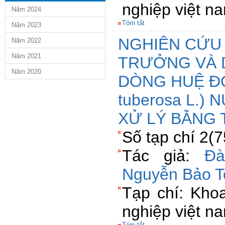
nghiệp việt n
Năm 2024
Tóm tắt
Năm 2023
NGHIÊN CỨU 
Năm 2022
Năm 2021
TRƯỞNG VÀ 
Năm 2020
DÒNG HUỆ ĐƠ
tuberosa L.)
XỬ LÝ BẰNG 
Số tạp chí 2(
Tác giả:
Đà
Nguyễn Bảo T
Tạp chí: Kho
nghiệp việt n
Tóm tắt