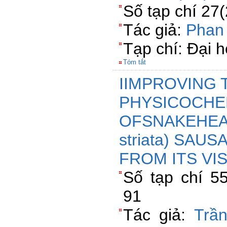
Số tạp chí 27
Tác giả:
Phan
Tạp chí: Đại 
Tóm tắt
IIMPROVING 
PHYSICOCHE
OFSNAKEHEAD
striata) SAU
FROM ITS VI
Số tạp chí 55
91
Tác giả:
Trầ