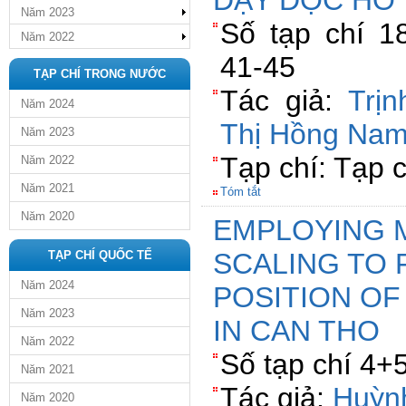
DẠY ĐỌC HỖ
Năm 2023
Số tạp chí 1
Năm 2022
41-45
TẠP CHÍ TRONG NƯỚC
Tác giả:
Trị
Năm 2024
Thị Hồng Na
Năm 2023
Tạp chí: Tạp 
Năm 2022
Năm 2021
Tóm tắt
Năm 2020
EMPLOYING 
SCALING TO 
TẠP CHÍ QUỐC TẾ
Năm 2024
POSITION OF
Năm 2023
IN CAN THO
Năm 2022
Số tạp chí 4+
Năm 2021
Tác giả:
Huỳn
Năm 2020