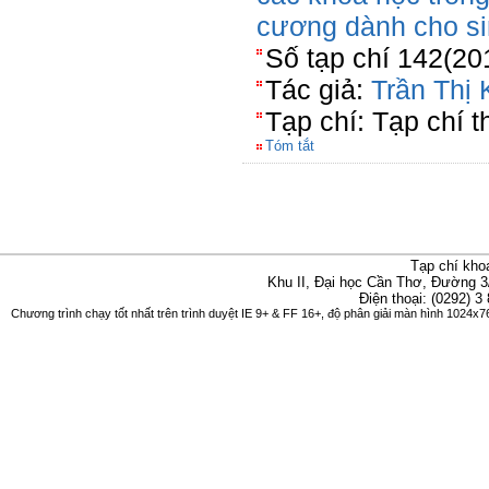
cương dành cho si
Số tạp chí 142(20
Tác giả:
Trần Thị
Tạp chí: Tạp chí t
Tóm tắt
Tạp chí kho
Khu II, Đại học Cần Thơ, Đường 3
Điện thoại: (0292) 3
Chương trình chạy tốt nhất trên trình duyệt IE 9+ & FF 16+, độ phân giải màn hình 1024x76