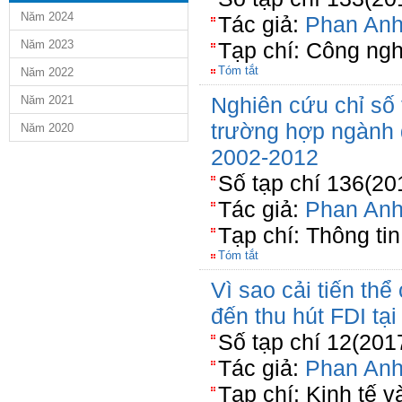
Năm 2024
Tác giả:
Phan Anh
Năm 2023
Tạp chí: Công ng
Tóm tắt
Năm 2022
Nghiên cứu chỉ số
Năm 2021
trường hợp ngành 
Năm 2020
2002-2012
Số tạp chí 136(20
Tác giả:
Phan Anh
Tạp chí: Thông ti
Tóm tắt
Vì sao cải tiến thể
đến thu hút FDI tạ
Số tạp chí 12(201
Tác giả:
Phan Anh
Tạp chí: Kinh tế 