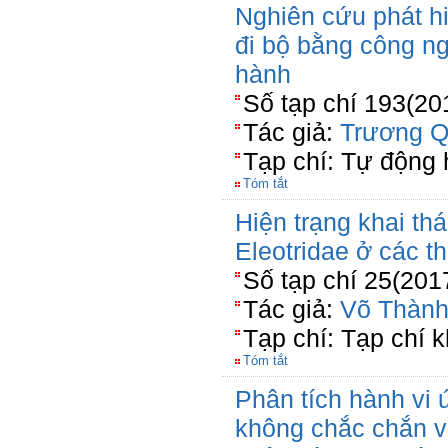
Nghiên cứu phát h
đi bộ bằng công ng
hành
Số tạp chí 193(20
Tác giả:
Trương Q
Tạp chí: Tự động
Tóm tắt
Hiện trạng khai th
Eleotridae ở các t
Số tạp chí 25(201
Tác giả:
Võ Thành
Tạp chí: Tạp chí 
Tóm tắt
Phân tích hành vi 
không chắc chắn v