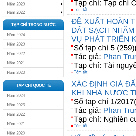
Tạp chí: Tạp chí 
Năm 2023
Tóm tắt
Năm 2022
ĐỀ XUẤT HOÀN T
TẠP CHÍ TRONG NƯỚC
ĐẤT SẠCH NHẰM
Năm 2024
VỤ PHÁT TRIỂN K
Năm 2023
Số tạp chí 5 (259)
Năm 2022
Tác giả:
Phan Tru
Năm 2021
Tạp chí: Tài nguy
Tóm tắt
Năm 2020
XÁC ĐỊNH GIÁ Đ
TẠP CHÍ QUỐC TẾ
KHI NHÀ NƯỚC T
Năm 2024
Số tạp chí 1/2017
Năm 2023
Tác giả:
Phan Tru
Năm 2022
Tạp chí: Nghiên c
Năm 2021
Tóm tắt
Năm 2020