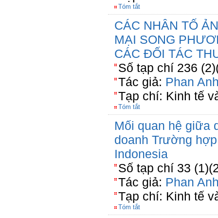
Tóm tắt
CÁC NHÂN TỐ A
MẠI SONG PHƯƠN
CÁC ĐỐI TÁC T
Số tạp chí 236 (2)
Tác giả:
Phan Anh
Tạp chí: Kinh tế v
Tóm tắt
Mối quan hệ giữa q
doanh Trường hợp 
Indonesia
Số tạp chí 33 (1)(
Tác giả:
Phan Anh
Tạp chí: Kinh tế 
Tóm tắt