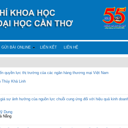
GỬI BÀI ONLINE
LIÊN KẾT
LIÊN HỆ
đến quyền lực thị trường của các ngân hàng thương mại Việt Nam
 Thùy Khả Linh
iá sự ảnh hưởng của nguồn lực chuỗi cung ứng đối với hiệu quả kinh doa
Mỹ Dung
Đà Nẵng