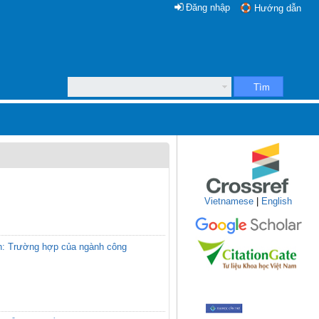
Đăng nhập
Hướng dẫn
Tìm
Vietnamese
|
English
nh: Trường hợp của ngành công