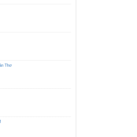
Cần Thơ
M