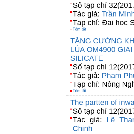
Số tạp chí 32(201
Tác giả:
Trần Min
Tạp chí: Đại học 
Tóm tắt
TĂNG CƯỜNG KH
LÚA OM4900 GIA
SILICATE
Số tạp chí 12(201
Tác giả:
Phạm Ph
Tạp chí: Nông Ng
Tóm tắt
The partten of inw
Số tạp chí 12(201
Tác giả:
Lê Tha
Chinh