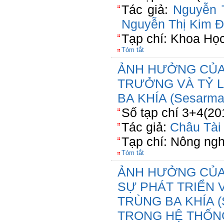
Tác giả:
Nguyễn 
Nguyễn Thị Kim 
Tạp chí: Khoa Ho
Tóm tắt
ẢNH HƯỞNG CỦA
TRƯỞNG VÀ TỶ 
BA KHÍA (Sesarma 
Số tạp chí 3+4(20
Tác giả:
Châu Tài
Tạp chí: Nông ngh
Tóm tắt
ẢNH HƯỞNG CỦA 
SỰ PHÁT TRIỂN 
TRÙNG BA KHÍA (
TRONG HỆ THỐN