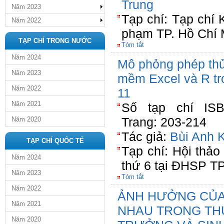
Trung
Năm 2023
Tạp chí: Tạp chí
Năm 2022
phạm TP. Hồ Chí 
TẠP CHÍ TRONG NƯỚC
Tóm tắt
Năm 2024
Mô phỏng phép th
Năm 2023
mềm Excel và R tr
Năm 2022
11
Năm 2021
Số tạp chí ISBN
Trang: 203-214
Năm 2020
Tác giả:
Bùi Anh K
TẠP CHÍ QUỐC TẾ
Tạp chí: Hội thảo
Năm 2024
thứ 6 tại ĐHSP T
Năm 2023
Tóm tắt
Năm 2022
ẢNH HƯỞNG CỦA
Năm 2021
NHAU TRONG THỨ
Năm 2020