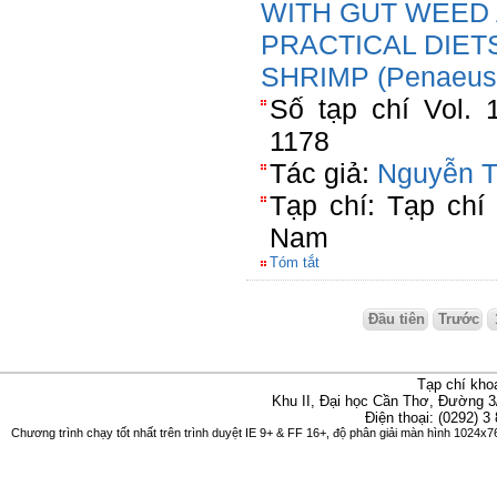
WITH GUT WEED 
PRACTICAL DIET
SHRIMP (Penaeu
Số tạp chí Vol. 
1178
Tác giả:
Nguyễn T
Tạp chí: Tạp chí
Nam
Tóm tắt
Đầu tiên
Trước
Tạp chí kho
Khu II, Đại học Cần Thơ, Đường 3
Điện thoại: (0292) 3
Chương trình chạy tốt nhất trên trình duyệt IE 9+ & FF 16+, độ phân giải màn hình 1024x76