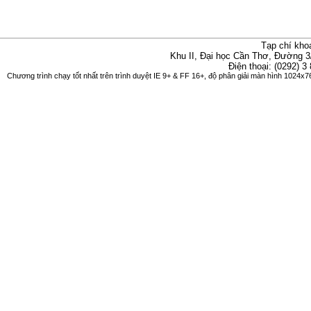
Tạp chí kho
Khu II, Đại học Cần Thơ, Đường 3
Điện thoại: (0292) 3
Chương trình chạy tốt nhất trên trình duyệt IE 9+ & FF 16+, độ phân giải màn hình 1024x76