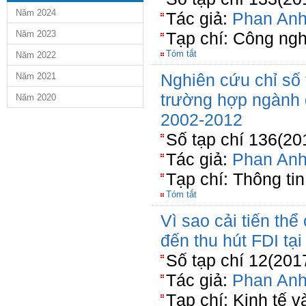
Năm 2024
Tác giả:
Phan Anh
Năm 2023
Tạp chí: Công ng
Tóm tắt
Năm 2022
Nghiên cứu chỉ số
Năm 2021
trường hợp ngành 
Năm 2020
2002-2012
Số tạp chí 136(20
Tác giả:
Phan Anh
Tạp chí: Thông ti
Tóm tắt
Vì sao cải tiến thể
đến thu hút FDI tạ
Số tạp chí 12(201
Tác giả:
Phan Anh
Tạp chí: Kinh tế 