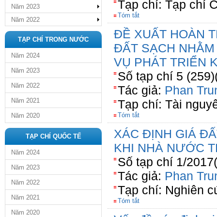
Tạp chí: Tạp chí 
Năm 2023
Tóm tắt
Năm 2022
ĐỀ XUẤT HOÀN T
TẠP CHÍ TRONG NƯỚC
ĐẤT SẠCH NHẰM
Năm 2024
VỤ PHÁT TRIỂN K
Năm 2023
Số tạp chí 5 (259)
Năm 2022
Tác giả:
Phan Tru
Năm 2021
Tạp chí: Tài nguy
Tóm tắt
Năm 2020
XÁC ĐỊNH GIÁ Đ
TẠP CHÍ QUỐC TẾ
KHI NHÀ NƯỚC T
Năm 2024
Số tạp chí 1/2017
Năm 2023
Tác giả:
Phan Tru
Năm 2022
Tạp chí: Nghiên c
Năm 2021
Tóm tắt
Năm 2020