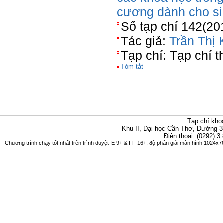
cương dành cho si
Số tạp chí 142(20
Tác giả:
Trần Thị
Tạp chí: Tạp chí t
Tóm tắt
Tạp chí kho
Khu II, Đại học Cần Thơ, Đường 3
Điện thoại: (0292) 3
Chương trình chạy tốt nhất trên trình duyệt IE 9+ & FF 16+, độ phân giải màn hình 1024x76