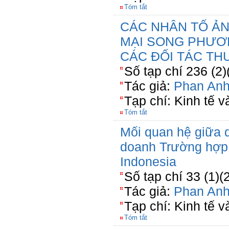
Tóm tắt
CÁC NHÂN TỐ A
MẠI SONG PHƯƠN
CÁC ĐỐI TÁC T
Số tạp chí 236 (2)
Tác giả:
Phan Anh
Tạp chí: Kinh tế v
Tóm tắt
Mối quan hệ giữa q
doanh Trường hợp 
Indonesia
Số tạp chí 33 (1)(
Tác giả:
Phan Anh
Tạp chí: Kinh tế 
Tóm tắt