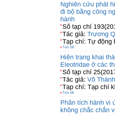
Nghiên cứu phát h
đi bộ bằng công ng
hành
Số tạp chí 193(20
Tác giả:
Trương Q
Tạp chí: Tự động
Tóm tắt
Hiện trạng khai th
Eleotridae ở các t
Số tạp chí 25(201
Tác giả:
Võ Thành
Tạp chí: Tạp chí 
Tóm tắt
Phân tích hành vi 
không chắc chắn v