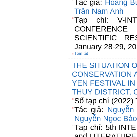
Tác giả:
Hoàng B
Trần Nam Anh
Tạp chí: V-I
CONFERENCE 
SCIENTIFIC RES
January 28-29, 2
Tóm tắt
THE SITUATION 
CONSERVATION 
YEN FESTIVAL IN
THUY DISTRICT, 
Số tạp chí (2022)
Tác giả:
Nguyễn 
Nguyễn Ngọc Bảo
Tạp chí: 5th IN
and LITERATUR