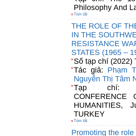
Philosophy And L
Tóm tắt
THE ROLE OF T
IN THE SOUTHWE
RESISTANCE WAR
STATES (1965 – 1
Số tạp chí (2022)
Tác giả:
Phạm T
Nguyễn Thị Tâm 
Tạp chí: 1
CONFERENCE 
HUMANITIES, Ju
TURKEY
Tóm tắt
Promoting the role 