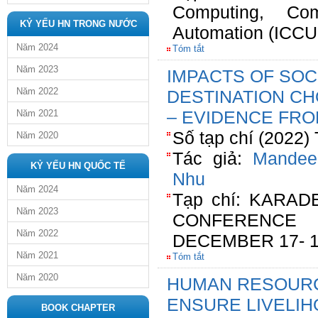
Computing, Com
KỶ YẾU HN TRONG NƯỚC
Automation (ICCU
Năm 2024
Tóm tắt
Năm 2023
IMPACTS OF SOC
Năm 2022
DESTINATION CH
– EVIDENCE FRO
Năm 2021
Số tạp chí (2022)
Năm 2020
Tác giả:
Mandee
KỶ YẾU HN QUỐC TẾ
Nhu
Năm 2024
Tạp chí: KARAD
Năm 2023
CONFERENCE 
Năm 2022
DECEMBER 17- 1
Năm 2021
Tóm tắt
Năm 2020
HUMAN RESOUR
ENSURE LIVELIH
BOOK CHAPTER