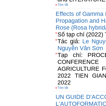
Tóm tắt
Effects of Gamma I
Propagation and Ha
Rose (Rosa hybrida
Số tạp chí (2022)
Tác giả:
Le Nguy
Nguyễn Vân Sơn
Tạp chí: PROC
CONFERENC
AGRICULTURE F
2022 TIEN GIA
2022
Tóm tắt
UN GUIDE D'AC
L’AUTOFORMATI