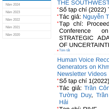
THE SOUTHWEST
Năm 2024
Số tạp chí (2022)
Năm 2023
Tác giả:
Nguyễn T
Năm 2022
Tạp chí: Proceed
Năm 2021
Conference on
Năm 2020
STRATEGIC AD
OF UNCERTAINTI
Tóm tắt
Human Voice Recogn
Generators on Kh
Newsletter Videos
Số tạp chí 1(2022
Tác giả:
Trần Cô
Tường Duy
,
Trầ
Hải