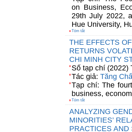
on Business, Ec
29th July 2022, 
Hue University, Hu
Tóm tắt
THE EFFECTS OF
RETURNS VOLATI
CHI MINH CITY 
Số tạp chí (2022)
Tác giả:
Tăng Chấ
Tạp chí: The fourt
business, econom
Tóm tắt
ANALYZING GEN
MINORITIES’ RE
PRACTICES AND 