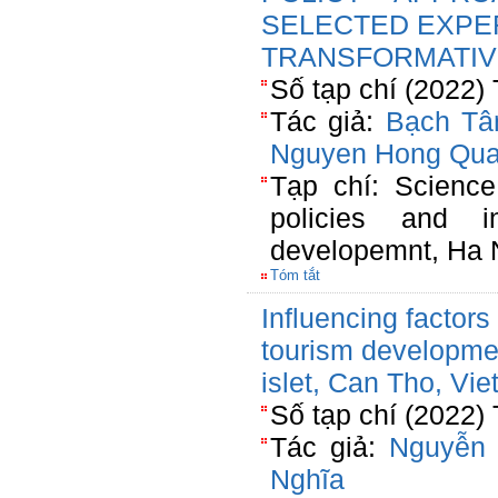
SELECTED EXPE
TRANSFORMATIV
Số tạp chí (2022)
Tác giả:
Bạch Tâ
Nguyen Hong Qu
Tạp chí: Science
policies and in
developemnt, Ha 
Tóm tắt
Influencing factors
tourism developme
islet, Can Tho, Vi
Số tạp chí (2022)
Tác giả:
Nguyễn 
Nghĩa