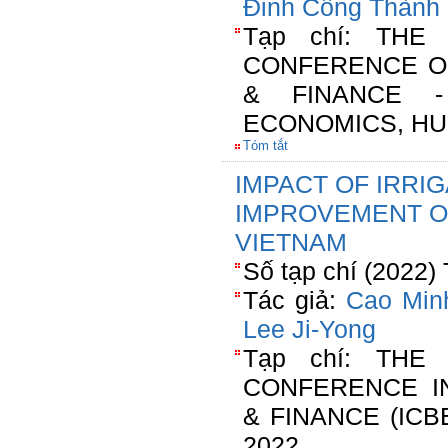
Đinh Công Thành
Tạp chí: THE
CONFERENCE O
& FINANCE -
ECONOMICS, HUE
Tóm tắt
IMPACT OF IRRI
IMPROVEMENT O
VIETNAM
Số tạp chí (2022)
Tác giả:
Cao Min
Lee Ji-Yong
Tạp chí: THE
CONFERENCE I
& FINANCE (ICBEF
2022