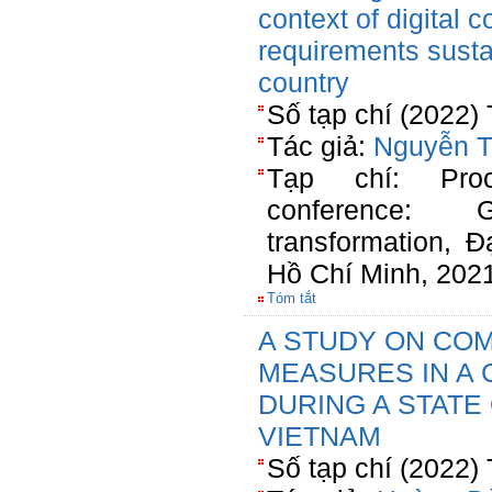
context of digital 
requirements susta
country
Số tạp chí (2022)
Tác giả:
Nguyễn T
Tạp chí: Proce
conference: 
transformation, 
Hồ Chí Minh, 202
Tóm tắt
A STUDY ON CO
MEASURES IN A
DURING A STATE
VIETNAM
Số tạp chí (2022)