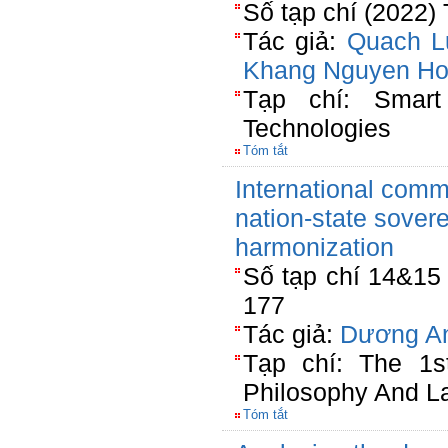
Số tạp chí (2022)
Tác giả:
Quach L
Khang Nguyen H
Tạp chí: Smart
Technologies
Tóm tắt
International comm
nation-state sovere
harmonization
Số tạp chí 14&15
177
Tác giả:
Dương A
Tạp chí: The 1s
Philosophy And L
Tóm tắt