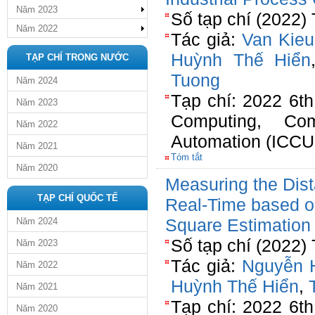
Năm 2023
Số tạp chí (2022) 
Năm 2022
Tác giả:
Van Kieu
Huỳnh Thế Hiển
TẠP CHÍ TRONG NƯỚC
Tuong
Năm 2024
Tạp chí: 2022 6th
Năm 2023
Computing, Com
Năm 2022
Automation (ICCU
Năm 2021
Tóm tắt
Năm 2020
Measuring the Dis
TẠP CHÍ QUỐC TẾ
Real-Time based o
Square Estimation
Năm 2024
Số tạp chí (2022) 
Năm 2023
Tác giả:
Nguyễn 
Năm 2022
Huỳnh Thế Hiển
,
Năm 2021
Tạp chí: 2022 6th
Năm 2020