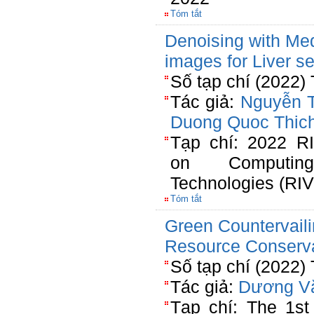
Tóm tắt
Denoising with Med
images for Liver s
Số tạp chí (2022)
Tác giả:
Nguyễn 
Duong Quoc Thic
Tạp chí: 2022 RI
on Computin
Technologies (RIV
Tóm tắt
Green Countervaili
Resource Conserv
Số tạp chí (2022)
Tác giả:
Dương V
Tạp chí: The 1st