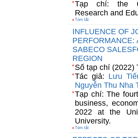
Tạp chí: the 6t
Research and Edu
Tóm tắt
INFLUENCE OF 
PERFORMANCE: 
SABECO SALESF
REGION
Số tạp chí (2022)
Tác giả:
Lưu Tiế
Nguyễn Thu Nha 
Tạp chí: The fourt
business, econom
2022 at the Uni
University.
Tóm tắt