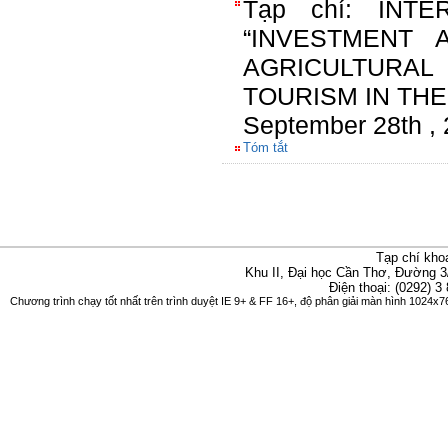
Tạp chí: INT
“INVESTMENT
AGRICULTURA
TOURISM IN THE
September 28th ,
Tóm tắt
Tạp chí kho
Khu II, Đại học Cần Thơ, Đường 3
Điện thoại: (0292) 3
Chương trình chạy tốt nhất trên trình duyệt IE 9+ & FF 16+, độ phân giải màn hình 1024x76