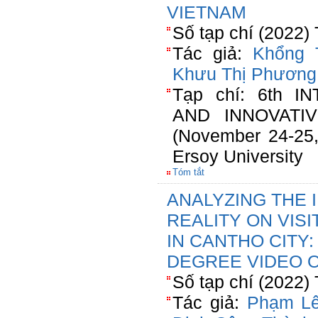
VIETNAM
Số tạp chí (2022)
Tác giả:
Khổng 
Khưu Thị Phương
Tạp chí: 6th 
AND INNOVATI
(November 24-25,
Ersoy University
Tóm tắt
ANALYZING THE 
REALITY ON VISI
IN CANTHO CITY:
DEGREE VIDEO 
Số tạp chí (2022)
Tác giả:
Phạm L