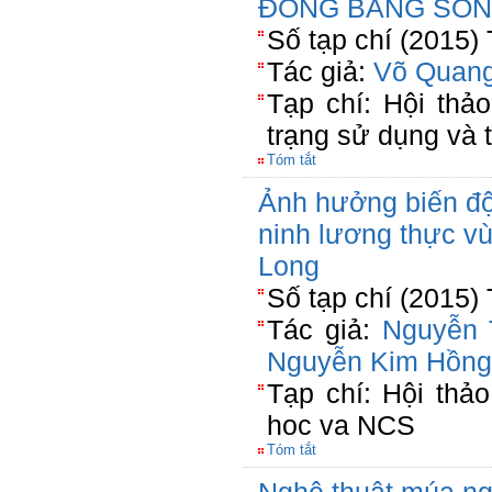
ĐỒNG BẰNG SÔN
Số tạp chí (2015)
Tác giả:
Võ Quang
Tạp chí: Hội thả
trạng sử dụng và 
Tóm tắt
Ảnh hưởng biến độ
ninh lương thực 
Long
Số tạp chí (2015)
Tác giả:
Nguyễn 
Nguyễn Kim Hồng
Tạp chí: Hội thả
hoc va NCS
Tóm tắt