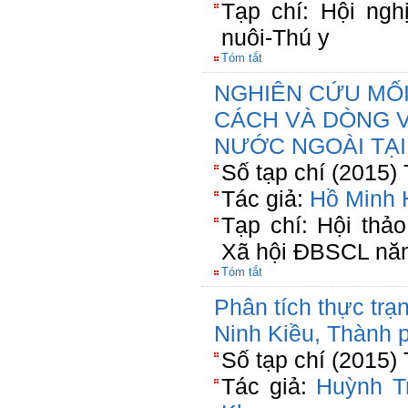
Tạp chí: Hội ng
nuôi-Thú y
Tóm tắt
NGHIÊN CỨU MỐ
CÁCH VÀ DÒNG V
NƯỚC NGOÀI TẠI
Số tạp chí (2015)
Tác giả:
Hồ Minh 
Tạp chí: Hội thảo
Xã hội ĐBSCL nă
Tóm tắt
Phân tích thực trạ
Ninh Kiều, Thành 
Số tạp chí (2015)
Tác giả:
Huỳnh T