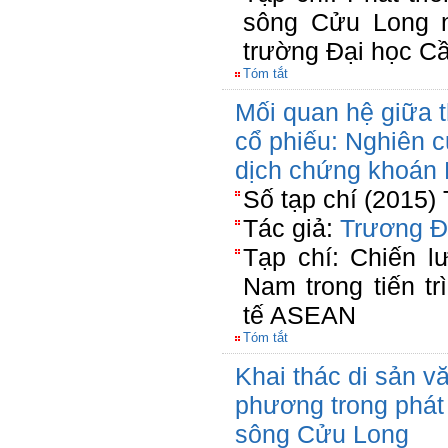
sông Cửu Long n
trường Đại học C
Tóm tắt
Mối quan hệ giữa t
cổ phiếu: Nghiên 
dịch chứng khoán 
Số tạp chí (2015)
Tác giả:
Trương Đ
Tạp chí: Chiến l
Nam trong tiến t
tế ASEAN
Tóm tắt
Khai thác di sản vă
phương trong phát 
sông Cửu Long