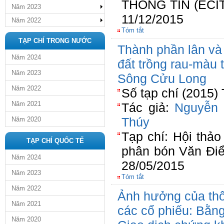
THÔNG TIN (ECIT 
Năm 2023
11/12/2015
Năm 2022
Tóm tắt
TẠP CHÍ TRONG NƯỚC
Thành phần lân và
Năm 2024
đất trồng rau-màu
Năm 2023
Sông Cửu Long
Năm 2022
Số tạp chí (2015)
Năm 2021
Tác giả:
Nguyễn
Thúy
Năm 2020
Tạp chí: Hội thả
TẠP CHÍ QUỐC TẾ
phân bón Văn Đi
Năm 2024
28/05/2015
Năm 2023
Tóm tắt
Năm 2022
Ảnh hưởng của thôn
Năm 2021
các cổ phiếu: Bằn
Năm 2020