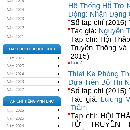
Năm 2025
Hệ Thống Hỗ Trợ N
Năm 2024
Động: Nhận Dạng
Năm 2023
Số tạp chí (2015)
Năm 2022
Tác giả:
Nguyễn T
Năm 2021
Tạp chí: Hội Thả
Truyền Thông và
TẠP CHÍ KHOA HỌC ĐHCT
2015)
Năm 2026
Tóm tắt
Năm 2025
Thiết Kế Phòng Th
Năm 2024
Dựa Trên Bộ Thí
Năm 2023
Số tạp chí (2015)
Năm 2022
Tác giả:
Lương V
TẠP CHÍ TIẾNG ANH ĐHCT
Trâm
Năm 2026
Tạp chí: HỘI TH
Năm 2025
TỬ, TRUYỀN 
Năm 2024