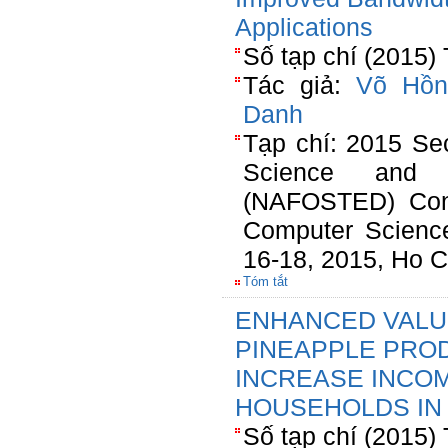
Applications
Số tạp chí (2015)
Tác giả:
Võ Hồn
Danh
Tạp chí: 2015 Se
Science and T
(NAFOSTED) Conf
Computer Scienc
16-18, 2015, Ho C
Tóm tắt
ENHANCED VALU
PINEAPPLE PRO
INCREASE INCO
HOUSEHOLDS IN 
Số tạp chí (2015)