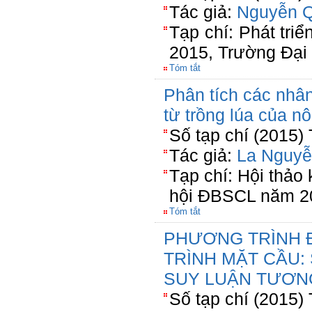
Tác giả:
Nguyễn Q
Tạp chí: Phát tri
2015, Trường Đại
Tóm tắt
Phân tích các nhâ
từ trồng lúa của n
Số tạp chí (2015)
Tác giả:
La Nguyễ
Tạp chí: Hội thảo 
hội ĐBSCL năm 2
Tóm tắt
PHƯƠNG TRÌNH 
TRÌNH MẶT CẦU:
SUY LUẬN TƯƠN
Số tạp chí (2015)