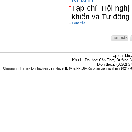
Tạp chí: Hội nghị
khiển và Tự động
Tóm tắt
Đầu tiên
Tạp chí kho
Khu II, Đại học Cần Thơ, Đường 3
Điện thoại: (0292) 3
Chương trình chạy tốt nhất trên trình duyệt IE 9+ & FF 16+, độ phân giải màn hình 1024x76