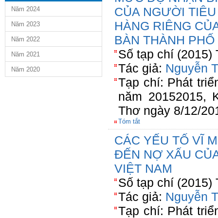
CỦA NGƯỜI TIÊU
Năm 2024
HÀNG RIÊNG CỦA 
Năm 2023
BÀN THÀNH PHỐ
Năm 2022
Số tạp chí (2015)
Năm 2021
Tác giả:
Nguyễn T
Năm 2020
Tạp chí: Phát triể
năm 20152015, K
Thơ ngày 8/12/20
Tóm tắt
CÁC YẾU TỐ VĨ 
ĐẾN NỢ XẤU CỦ
VIỆT NAM
Số tạp chí (2015)
Tác giả:
Nguyễn T
Tạp chí: Phát triể