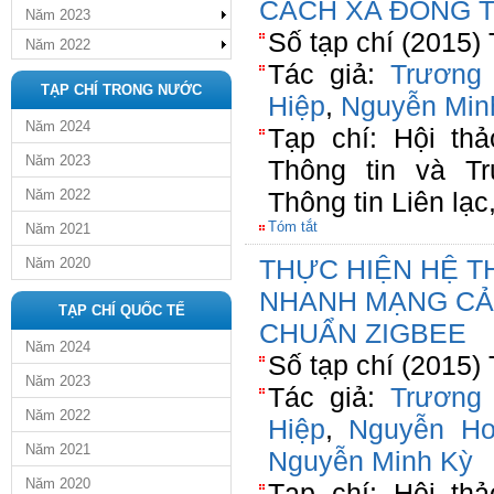
CÁCH XA ĐỒNG 
Năm 2023
Số tạp chí (2015)
Năm 2022
Tác giả:
Trương
TẠP CHÍ TRONG NƯỚC
Hiệp
,
Nguyễn Min
Năm 2024
Tạp chí: Hội th
Năm 2023
Thông tin và Tr
Năm 2022
Thông tin Liên lạ
Tóm tắt
Năm 2021
THỰC HIỆN HỆ T
Năm 2020
NHANH MẠNG CẢ
TẠP CHÍ QUỐC TẾ
CHUẨN ZIGBEE
Năm 2024
Số tạp chí (2015)
Năm 2023
Tác giả:
Trương
Năm 2022
Hiệp
,
Nguyễn Ho
Năm 2021
Nguyễn Minh Kỳ
Năm 2020
Tạp chí: Hội th