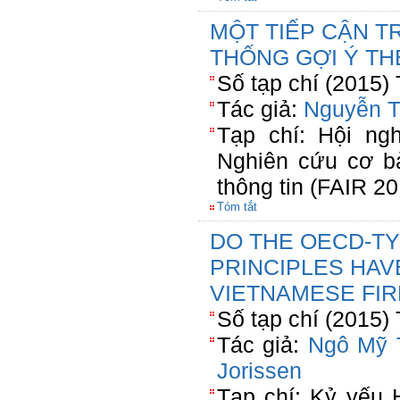
MỘT TIẾP CẬN 
THỐNG GỢI Ý T
Số tạp chí (2015)
Tác giả:
Nguyễn T
Tạp chí: Hội ngh
Nghiên cứu cơ b
thông tin (FAIR 20
Tóm tắt
DO THE OECD-T
PRINCIPLES HAV
VIETNAMESE FIR
Số tạp chí (2015)
Tác giả:
Ngô Mỹ 
Jorissen
Tạp chí: Kỷ yếu 