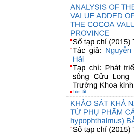
ANALYSIS OF TH
VALUE ADDED OF
THE COCOA VALU
PROVINCE
Số tạp chí (2015)
Tác giả:
Nguyễn
Hải
Tạp chí: Phát tr
sông Cửu Long n
Trường Khoa kinh 
Tóm tắt
KHẢO SÁT KHẢ 
TỪ PHỤ PHẨM CÁ 
hypophthalmus)
Số tạp chí (2015)