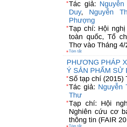
Tác giả:
Nguyễn
Duy
,
Nguyễn Th
Phượng
Tạp chí: Hội ngh
toàn quốc, Tổ c
Thơ vào Tháng 4/
Tóm tắt
PHƯƠNG PHÁP X
Ý SẢN PHẨM SỬ 
Số tạp chí (2015)
Tác giả:
Nguyễn 
Thư
Tạp chí: Hội ngh
Nghiên cứu cơ b
thông tin (FAIR 20
Tóm tắt