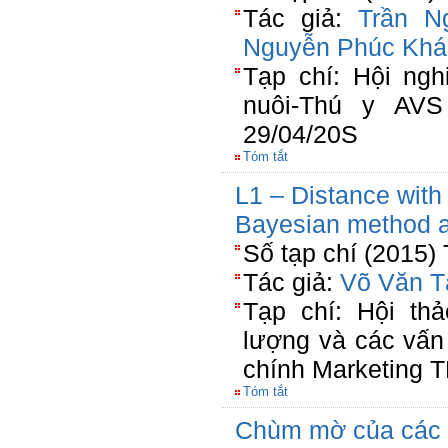
Tác giả:
Trần N
Nguyễn Phúc Khá
Tạp chí: Hội ng
nuôi-Thú y AV
29/04/20S
Tóm tắt
L1 – Distance with
Bayesian method a
Số tạp chí (2015)
Tác giả:
Võ Văn T
Tạp chí: Hội th
lượng và các vấn
chính Marketing 
Tóm tắt
Chùm mờ của các 