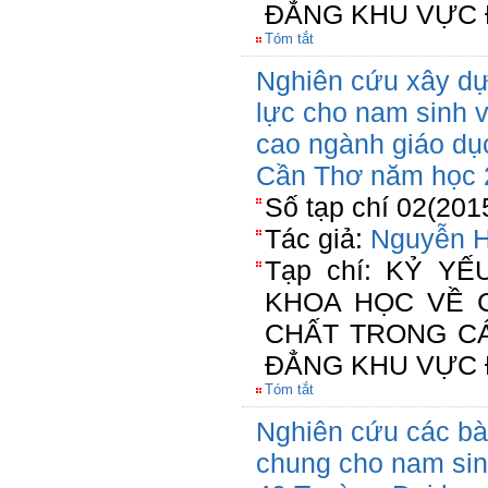
ĐẲNG KHU VỰC 
Tóm tắt
Nghiên cứu xây dự
lực cho nam sinh 
cao ngành giáo dụ
Cần Thơ năm học 
Số tạp chí 02(201
Tác giả:
Nguyễn H
Tạp chí: KỶ Y
KHOA HỌC VỀ 
CHẤT TRONG C
ĐẲNG KHU VỰC 
Tóm tắt
Nghiên cứu các bà
chung cho nam sin