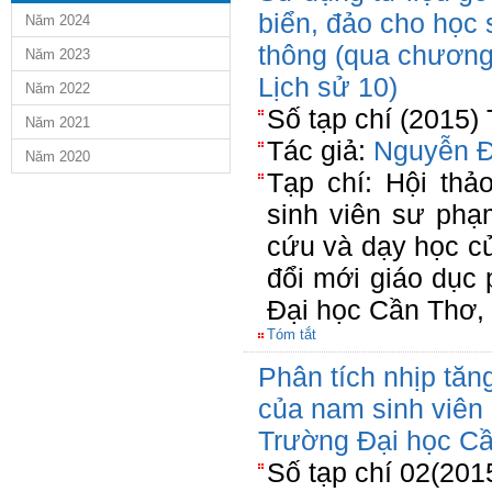
biển, đảo cho học 
Năm 2024
thông (qua chương
Năm 2023
Lịch sử 10)
Năm 2022
Số tạp chí (2015)
Năm 2021
Tác giả:
Nguyễn 
Năm 2020
Tạp chí: Hội thả
sinh viên sư phạ
cứu và dạy học c
đổi mới giáo dục 
Đại học Cần Thơ, 
Tóm tắt
Phân tích nhịp tăng
của nam sinh viên
Trường Đại học C
Số tạp chí 02(201