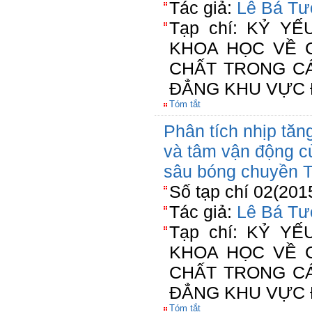
Tác giả:
Lê Bá T
Tạp chí: KỶ Y
KHOA HỌC VỀ 
CHẤT TRONG C
ĐẲNG KHU VỰC 
Tóm tắt
Phân tích nhịp tăn
và tâm vận động c
sâu bóng chuyền 
Số tạp chí 02(201
Tác giả:
Lê Bá T
Tạp chí: KỶ Y
KHOA HỌC VỀ 
CHẤT TRONG C
ĐẲNG KHU VỰC 
Tóm tắt