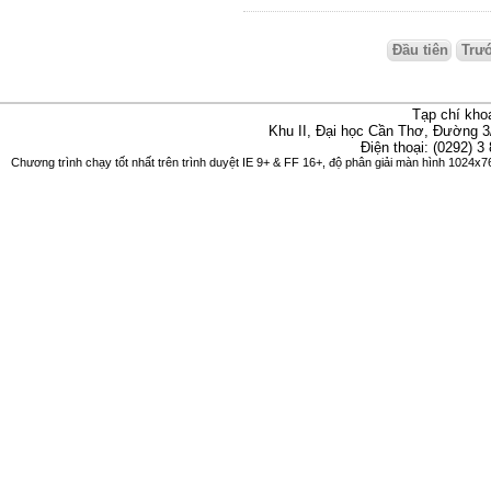
Đầu tiên
Trư
Tạp chí kho
Khu II, Đại học Cần Thơ, Đường 3
Điện thoại: (0292) 3
Chương trình chạy tốt nhất trên trình duyệt IE 9+ & FF 16+, độ phân giải màn hình 1024x76