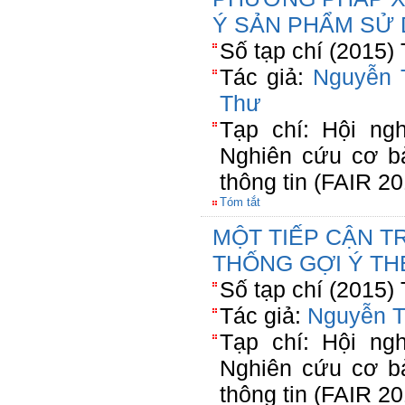
Ý SẢN PHẨM SỬ 
Số tạp chí (2015)
Tác giả:
Nguyễn 
Thư
Tạp chí: Hội ngh
Nghiên cứu cơ b
thông tin (FAIR 20
Tóm tắt
MỘT TIẾP CẬN 
THỐNG GỢI Ý T
Số tạp chí (2015)
Tác giả:
Nguyễn T
Tạp chí: Hội ngh
Nghiên cứu cơ b
thông tin (FAIR 20