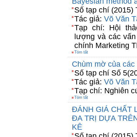
Bayesian method a
Số tạp chí (2015)
Tác giả:
Võ Văn T
Tạp chí: Hội th
lượng và các vấn
chính Marketing 
Tóm tắt
Chùm mờ của các 
Số tạp chí Số 5(2
Tác giả:
Võ Văn T
Tạp chí: Nghiên c
Tóm tắt
ĐÁNH GIÁ CHẤT 
ĐA TRỊ DỰA TRÊ
KÊ
Số tạp chí (2015)