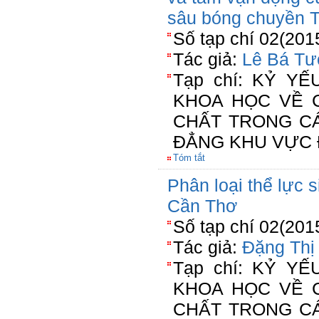
sâu bóng chuyền 
Số tạp chí 02(201
Tác giả:
Lê Bá T
Tạp chí: KỶ Y
KHOA HỌC VỀ 
CHẤT TRONG C
ĐẲNG KHU VỰC 
Tóm tắt
Phân loại thể lực 
Cần Thơ
Số tạp chí 02(201
Tác giả:
Đặng Thị
Tạp chí: KỶ Y
KHOA HỌC VỀ 
CHẤT TRONG C