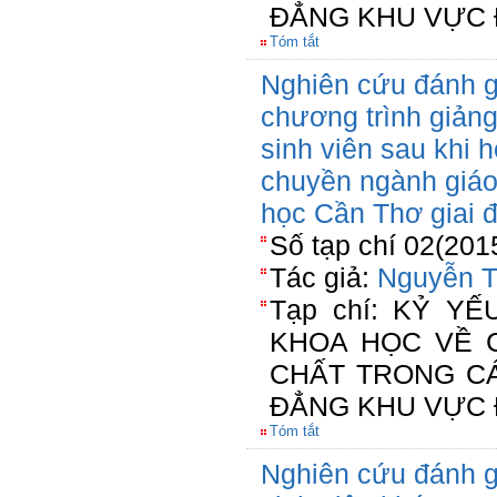
ĐẲNG KHU VỰC 
Tóm tắt
Nghiên cứu đánh gi
chương trình giản
sinh viên sau khi
chuyền ngành giáo
học Cần Thơ giai 
Số tạp chí 02(201
Tác giả:
Nguyễn T
Tạp chí: KỶ Y
KHOA HỌC VỀ 
CHẤT TRONG C
ĐẲNG KHU VỰC 
Tóm tắt
Nghiên cứu đánh g