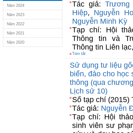
Tác giả:
Trương
Năm 2024
Hiệp
,
Nguyễn Ho
Năm 2023
Nguyễn Minh Kỳ
Năm 2022
Tạp chí: Hội th
Năm 2021
Thông tin và Tr
Năm 2020
Thông tin Liên lạ
Tóm tắt
Sử dụng tư liệu gố
biển, đảo cho học 
thông (qua chương
Lịch sử 10)
Số tạp chí (2015)
Tác giả:
Nguyễn 
Tạp chí: Hội thả
sinh viên sư phạ