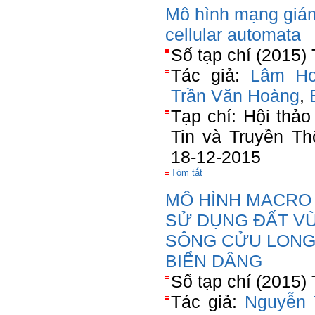
Mô hình mạng giám
cellular automata
Số tạp chí (2015)
Tác giả:
Lâm Ho
Trần Văn Hoàng
,
Tạp chí: Hội thả
Tin và Truyền Th
18-12-2015
Tóm tắt
MÔ HÌNH MACRO
SỬ DỤNG ĐẤT V
SÔNG CỬU LONG
BIỂN DÂNG
Số tạp chí (2015)
Tác giả:
Nguyễn 