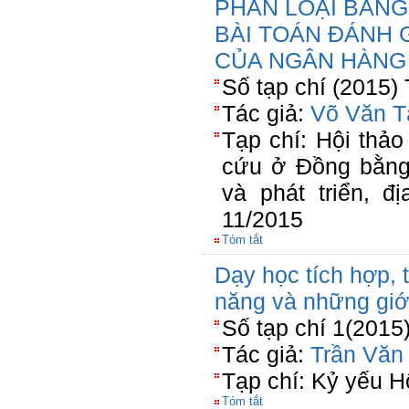
PHÂN LOẠI BẰN
BÀI TOÁN ĐÁNH 
CỦA NGÂN HÀNG
Số tạp chí (2015)
Tác giả:
Võ Văn T
Tạp chí: Hội thả
cứu ở Đồng bằng
và phát triển, 
11/2015
Tóm tắt
Dạy học tích hợp, 
năng và những giớ
Số tạp chí 1(2015
Tác giả:
Trần Văn
Tạp chí: Kỷ yếu H
Tóm tắt