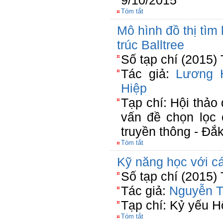
9/10/2015
Tóm tắt
Mô hình đồ thị tìm 
trúc Balltree
Số tạp chí (2015)
Tác giả:
Lương 
Hiệp
Tạp chí: Hội thảo 
vấn đề chọn lọc 
truyền thông - Đắ
Tóm tắt
Kỹ năng học với cá
Số tạp chí (2015)
Tác giả:
Nguyễn T
Tạp chí: Kỷ yếu H
Tóm tắt