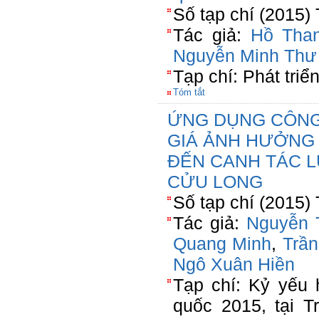
Số tạp chí (2015)
Tác giả:
Hồ Tha
Nguyễn Minh Thư
Tạp chí: Phát tri
Tóm tắt
ỨNG DỤNG CÔNG
GIÁ ẢNH HƯỞNG 
ĐẾN CANH TÁC 
CỬU LONG
Số tạp chí (2015)
Tác giả:
Nguyễn 
Quang Minh
,
Trầ
Ngô Xuân Hiền
Tạp chí: Kỷ yếu 
quốc 2015, tại 