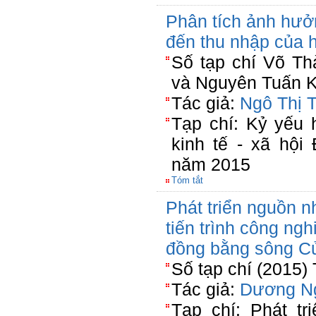
Phân tích ảnh hưở
đến thu nhập của 
Số tạp chí Võ T
và Nguyên Tuấn K
Tác giả:
Ngô Thị 
Tạp chí: Kỷ yếu 
kinh tế - xã hộ
năm 2015
Tóm tắt
Phát triển nguồn n
tiến trình công ng
đồng bằng sông C
Số tạp chí (2015)
Tác giả:
Dương N
Tạp chí: Phát t