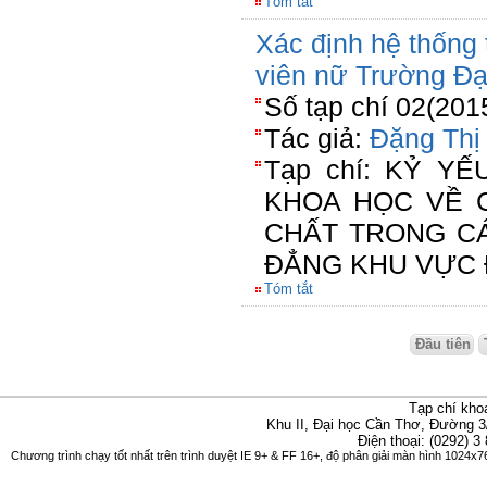
Tóm tắt
Xác định hệ thống 
viên nữ Trường Đạ
Số tạp chí 02(201
Tác giả:
Đặng Thị
Tạp chí: KỶ Y
KHOA HỌC VỀ 
CHẤT TRONG C
ĐẲNG KHU VỰC 
Tóm tắt
Đầu tiên
Tạp chí kho
Khu II, Đại học Cần Thơ, Đường 3
Điện thoại: (0292) 3
Chương trình chạy tốt nhất trên trình duyệt IE 9+ & FF 16+, độ phân giải màn hình 1024x76