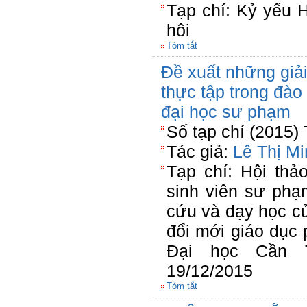
Tạp chí: Kỷ yếu 
hôi
Tóm tắt
Đề xuất những giả
thực tập trong đào
đại học sư phạm
Số tạp chí (2015)
Tác giả:
Lê Thị M
Tạp chí: Hội thả
sinh viên sư phạ
cứu và dạy học c
đổi mới giáo dục 
Đại học Cần T
19/12/2015
Tóm tắt