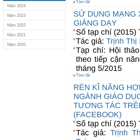
Tóm tắt
Năm 2024
SỬ DỤNG MẠNG X
Năm 2023
GIẢNG DẠY
Năm 2022
Số tạp chí (2015)
Năm 2021
Tác giả:
Trịnh Th
Năm 2020
Tạp chí: Hội thả
theo tiếp cận nă
tháng 5/2015
Tóm tắt
RÈN KĨ NĂNG HỢ
NGÀNH GIÁO DỤC
TƯƠNG TÁC TRÊ
(FACEBOOK)
Số tạp chí (2015)
Tác giả:
Trịnh T