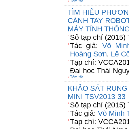
Tóm tắt
TÌM HIỂU PHƯƠN
CÁNH TAY ROBOT
MÁY TÍNH THÔNG
Số tạp chí (2015)
Tác giả:
Võ Minh
Hoàng Sơn
,
Lê C
Tạp chí: VCCA201
Đại học Thái Ngu
Tóm tắt
KHẢO SÁT RUNG
MINI TSV2013-33
Số tạp chí (2015)
Tác giả:
Võ Minh T
Tạp chí: VCCA201