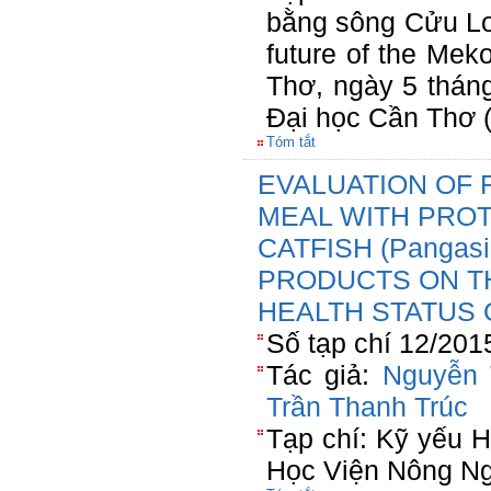
bằng sông Cửu Lo
future of the Mek
Thơ, ngày 5 thán
Đại học Cần Thơ 
Tóm tắt
EVALUATION OF 
MEAL WITH PRO
CATFISH (Pangasi
PRODUCTS ON T
HEALTH STATUS 
Số tạp chí 12/201
Tác giả:
Nguyễn 
Trần Thanh Trúc
Tạp chí: Kỹ yếu H
Học Viện Nông Ng