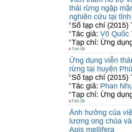
thái rừng ngập mặ
nghiên cứu tại tỉn
Số tạp chí (2015)
Tác giả:
Võ Quốc 
Tạp chí: Ừng dụn
Tóm tắt
Ứng dụng viễn thám
rừng tại huyện Ph
Số tạp chí (2015)
Tác giả:
Phan Nhự
Tạp chí: Ừng dụn
Tóm tắt
Ảnh hưởng của việ
lượng ong chúa và
Apis mellifera