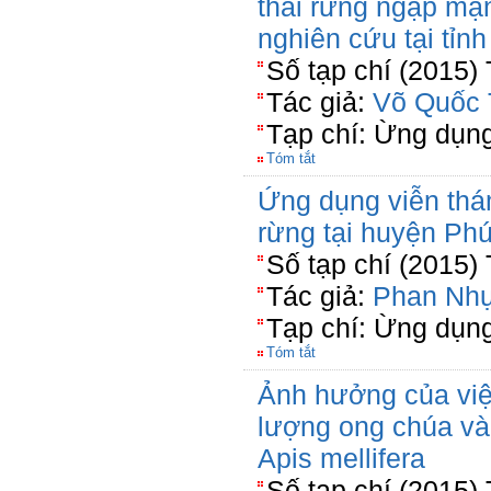
thái rừng ngập mặ
nghiên cứu tại tỉn
Số tạp chí (2015)
Tác giả:
Võ Quốc 
Tạp chí: Ừng dụn
Tóm tắt
Ứng dụng viễn thám
rừng tại huyện Ph
Số tạp chí (2015)
Tác giả:
Phan Nhự
Tạp chí: Ừng dụn
Tóm tắt
Ảnh hưởng của việ
lượng ong chúa và
Apis mellifera
Số tạp chí (2015)