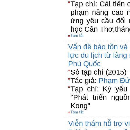
Tạp chí: Cải tiến 
phạm nâng cao n
ứng yêu cầu đối 
học Cần Thơ,thán
Tóm tắt
Vấn đề bảo tồn và 
lực du lịch từ là
Phú Quốc
Số tạp chí (2015)
Tác giả:
Phạm Đứ
Tạp chí: Kỷ yếu
"Phát triển nguồ
Kong"
Tóm tắt
Viễn thám hỗ trợ vi