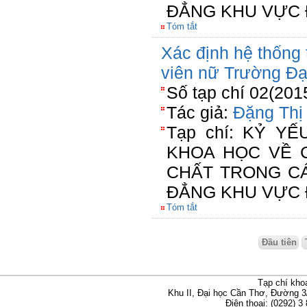
ĐẲNG KHU VỰC 
Tóm tắt
Xác định hệ thống 
viên nữ Trường Đạ
Số tạp chí 02(201
Tác giả:
Đặng Thị
Tạp chí: KỶ Y
KHOA HỌC VỀ 
CHẤT TRONG C
ĐẲNG KHU VỰC 
Tóm tắt
Đầu tiên
Tạp chí kho
Khu II, Đại học Cần Thơ, Đường 3
Điện thoại: (0292) 3