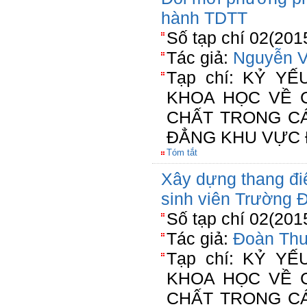
hành TDTT
Số tạp chí 02(201
Tác giả:
Nguyễn 
Tạp chí: KỶ Y
KHOA HỌC VỀ 
CHẤT TRONG C
ĐẲNG KHU VỰC 
Tóm tắt
Xây dựng thang đi
sinh viên Trường 
Số tạp chí 02(201
Tác giả:
Đoàn Thu
Tạp chí: KỶ Y
KHOA HỌC VỀ 
CHẤT TRONG C