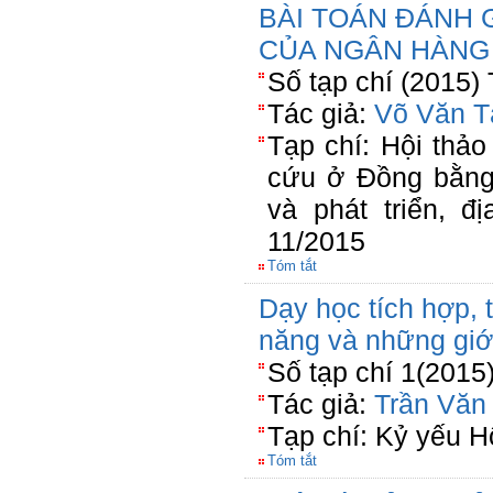
BÀI TOÁN ĐÁNH 
CỦA NGÂN HÀNG
Số tạp chí (2015)
Tác giả:
Võ Văn T
Tạp chí: Hội thả
cứu ở Đồng bằng
và phát triển, 
11/2015
Tóm tắt
Dạy học tích hợp, 
năng và những giớ
Số tạp chí 1(2015
Tác giả:
Trần Văn
Tạp chí: Kỷ yếu H
Tóm tắt