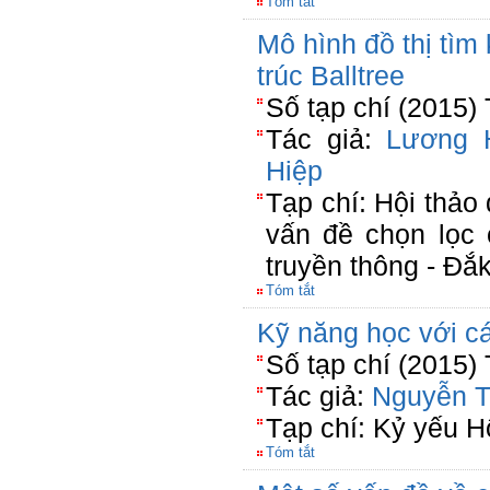
Tóm tắt
Mô hình đồ thị tìm 
trúc Balltree
Số tạp chí (2015)
Tác giả:
Lương 
Hiệp
Tạp chí: Hội thảo 
vấn đề chọn lọc 
truyền thông - Đắ
Tóm tắt
Kỹ năng học với cá
Số tạp chí (2015)
Tác giả:
Nguyễn T
Tạp chí: Kỷ yếu H
Tóm tắt