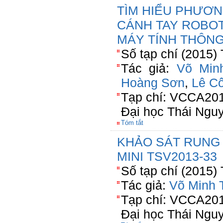
TÌM HIỂU PHƯƠN
CÁNH TAY ROBOT
MÁY TÍNH THÔNG
Số tạp chí (2015)
Tác giả:
Võ Minh
Hoàng Sơn
,
Lê C
Tạp chí: VCCA201
Đại học Thái Ngu
Tóm tắt
KHẢO SÁT RUNG
MINI TSV2013-33
Số tạp chí (2015)
Tác giả:
Võ Minh T
Tạp chí: VCCA201
Đại học Thái Ngu