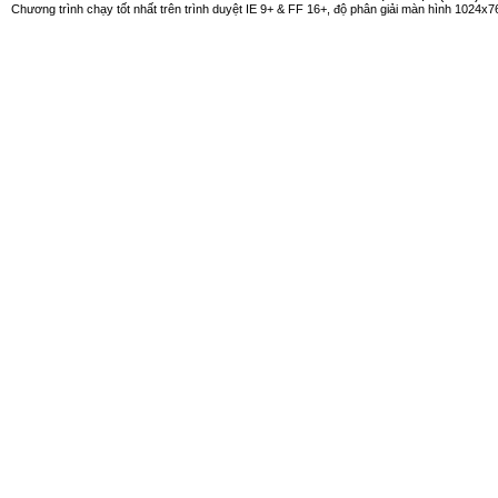
Chương trình chạy tốt nhất trên trình duyệt IE 9+ & FF 16+, độ phân giải màn hình 1024x76