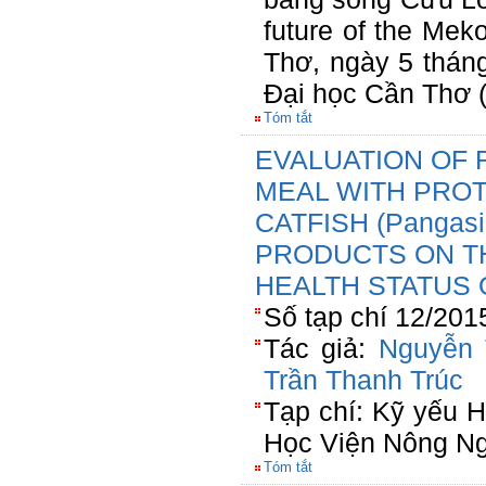
future of the Mek
Thơ, ngày 5 thán
Đại học Cần Thơ 
Tóm tắt
EVALUATION OF 
MEAL WITH PRO
CATFISH (Pangasi
PRODUCTS ON T
HEALTH STATUS 
Số tạp chí 12/201
Tác giả:
Nguyễn 
Trần Thanh Trúc
Tạp chí: Kỹ yếu H
Học Viện Nông Ng
Tóm tắt