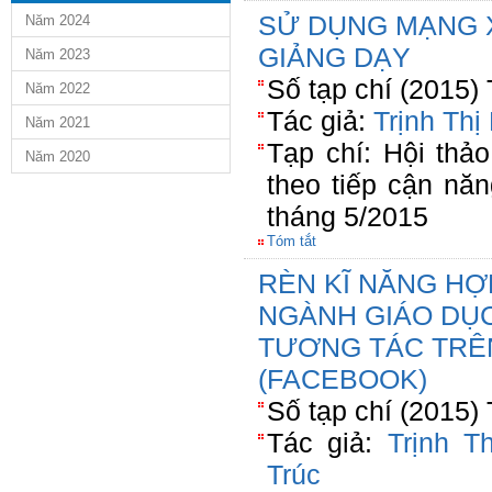
SỬ DỤNG MẠNG X
Năm 2024
GIẢNG DẠY
Năm 2023
Số tạp chí (2015)
Năm 2022
Tác giả:
Trịnh Th
Năm 2021
Tạp chí: Hội thả
Năm 2020
theo tiếp cận nă
tháng 5/2015
Tóm tắt
RÈN KĨ NĂNG HỢ
NGÀNH GIÁO DỤC
TƯƠNG TÁC TRÊ
(FACEBOOK)
Số tạp chí (2015)
Tác giả:
Trịnh T
Trúc