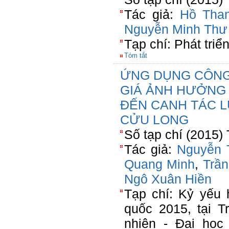
Tác giả:
Hồ Tha
Nguyễn Minh Thư
Tạp chí: Phát tri
Tóm tắt
ỨNG DỤNG CÔNG
GIÁ ẢNH HƯỞNG 
ĐẾN CANH TÁC 
CỬU LONG
Số tạp chí (2015)
Tác giả:
Nguyễn 
Quang Minh
,
Trầ
Ngô Xuân Hiền
Tạp chí: Kỷ yếu 
quốc 2015, tại 
nhiên - Đại học