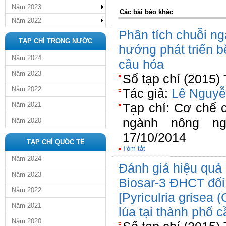
Năm 2023
Các bài báo khác
Năm 2022
Phân tích chuỗi ng
TẠP CHÍ TRONG NƯỚC
hướng phát triển b
Năm 2024
cầu hóa
Năm 2023
Số tạp chí (2015)
Năm 2022
Tác giả:
Lê Nguyễ
Năm 2021
Tạp chí: Cơ chế 
ngành nông ng
Năm 2020
17/10/2014
TẠP CHÍ QUỐC TẾ
Tóm tắt
Năm 2024
Đánh giá hiệu quả
Năm 2023
Biosar-3 ĐHCT đối
Năm 2022
[Pyriculria grisea 
Năm 2021
lúa tại thành phố 
Năm 2020