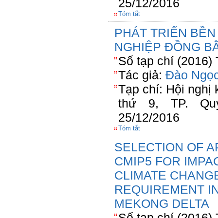
25/12/2016
Tóm tắt
PHÁT TRIỂN BỀN
NGHIỆP ĐỒNG B
Số tạp chí (2016)
Tác giả:
Đào Ngọ
Tạp chí: Hội nghị 
thứ 9, TP. Qu
25/12/2016
Tóm tắt
SELECTION OF A
CMIP5 FOR IMPA
CLIMATE CHANGE
REQUIREMENT IN
MEKONG DELTA
Số tạp chí (2016)