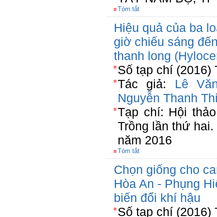
Tóm tắt
Hiệu quả của ba l
giờ chiếu sáng đế
thanh long (Hyloce
Số tạp chí (2016)
Tác giả:
Lê Vă
Nguyễn Thanh Th
Tạp chí: Hội thả
Trồng lần thứ hai
năm 2016
Tóm tắt
Chọn giống cho can
Hòa An - Phụng Hi
biến đổi khí hậu
Số tạp chí (2016)