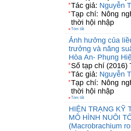
Tác giả:
Nguyễn T
Tạp chí: Nông ng
thời hội nhập
Tóm tắt
Ảnh hưởng của liều
trưởng và năng suấ
Hòa An- Phụng Hi
Số tạp chí (2016)
Tác giả:
Nguyễn T
Tạp chí: Nông ng
thời hội nhập
Tóm tắt
HIỆN TRẠNG KỸ 
MÔ HÌNH NUÔI T
(Macrobrachium r