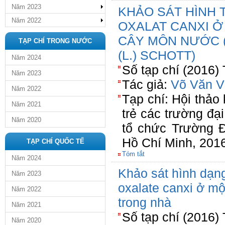
Năm 2023
KHẢO SÁT HÌNH 
Năm 2022
OXALAT CANXI Ở
CÂY MÔN NƯỚC 
TẠP CHÍ TRONG NƯỚC
(L.) SCHOTT)
Năm 2024
Số tạp chí (2016)
Năm 2023
Tác giả:
Võ Văn V
Năm 2022
Tạp chí: Hội thảo
Năm 2021
trẻ các trường đạ
Năm 2020
tổ chức Trường 
Hồ Chí Minh, 201
TẠP CHÍ QUỐC TẾ
Tóm tắt
Năm 2024
Khảo sát hình dạng
Năm 2023
oxalate canxi ở một
Năm 2022
trong nhà
Năm 2021
Số tạp chí (2016)
Năm 2020