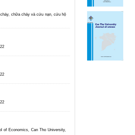
g cháy, chữa cháy và cứu nạn, cứu hộ
022
022
022
ol of Economics, Can Tho University,