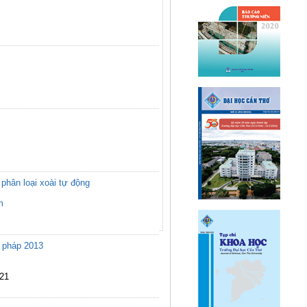
phân loại xoài tự động
m
n pháp 2013
021