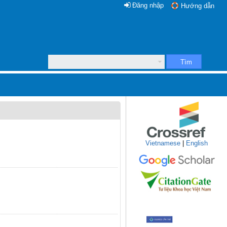
Đăng nhập
Hướng dẫn
Tìm
Vietnamese
|
English