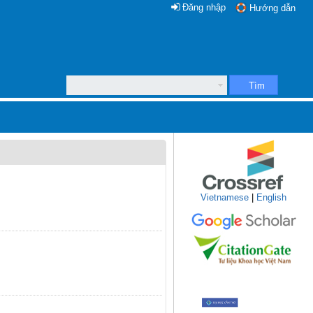
Đăng nhập
Hướng dẫn
Tìm
Vietnamese
|
English