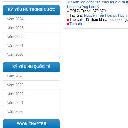
Tư vấn lọc cộng tác theo mục dựa tr
trong trường hàm ý
KỶ YẾU HN TRONG NƯỚC
(2017) Trang: 372-379
Tác giả:
Nguyễn Tấn Hoàng
,
Huỳnh
Năm 2024
Tạp chí: Hội thảo khoa học quốc 
Tóm tắt
Năm 2023
Năm 2022
Năm 2021
Năm 2020
KỶ YẾU HN QUỐC TẾ
Năm 2024
Năm 2023
Năm 2022
Năm 2021
Năm 2020
BOOK CHAPTER