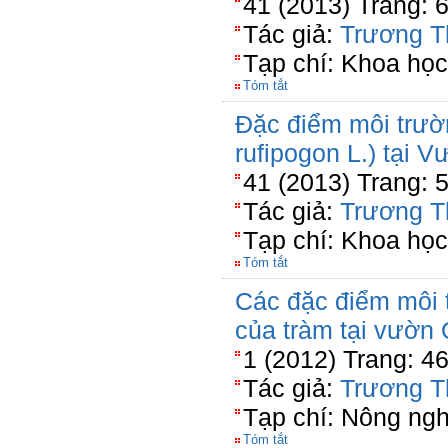
41 (2013) Trang: 
Tác giả:
Trương T
Tạp chí: Khoa học
Tóm tắt
Đặc điểm môi trườ
rufipogon L.) tại
41 (2013) Trang: 
Tác giả:
Trương T
Tạp chí: Khoa học
Tóm tắt
Các đặc điểm môi 
của tràm tại vườn
1 (2012) Trang: 4
Tác giả:
Trương T
Tạp chí: Nông ng
Tóm tắt