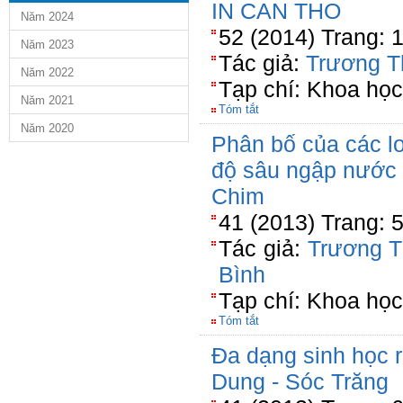
IN CAN THO
Năm 2024
52 (2014) Trang: 
Năm 2023
Tác giả:
Trương T
Năm 2022
Tạp chí: Khoa họ
Năm 2021
Tóm tắt
Năm 2020
Phân bố của các lo
độ sâu ngập nước 
Chim
41 (2013) Trang: 
Tác giả:
Trương T
Bình
Tạp chí: Khoa học
Tóm tắt
Đa dạng sinh học 
Dung - Sóc Trăng