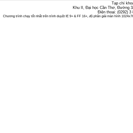
Tạp chí kho
Khu II, Đại học Cần Thơ, Đường 3
Điện thoại: (0292) 3
Chương trình chạy tốt nhất trên trình duyệt IE 9+ & FF 16+, độ phân giải màn hình 1024x76