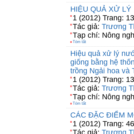
HIỆU QUẢ XỬ LÝ
1 (2012) Trang: 1
Tác giả:
Trương T
Tạp chí: Nông ng
Tóm tắt
Hiệu quả xử lý nướ
giống bằng hệ thố
trồng Ngải hoa và 
1 (2012) Trang: 1
Tác giả:
Trương T
Tạp chí: Nông ng
Tóm tắt
CÁC ĐẶC ĐIỂM 
1 (2012) Trang: 4
Tác giả:
Trương T