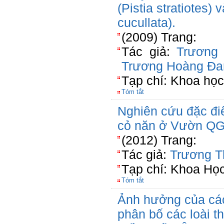
(Pistia stratiotes) 
cucullata).
(2009) Trang:
Tác giả:
Trương
Trương Hoàng Đa
Tạp chí: Khoa học
Tóm tắt
Nghiên cứu đặc đi
cỏ năn ở Vườn QG
(2012) Trang:
Tác giả:
Trương T
Tạp chí: Khoa Họ
Tóm tắt
Ảnh hưởng của các
phân bố các loài t