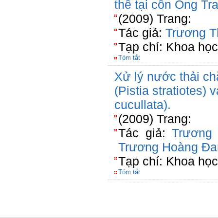
thế tại cồn Ông Tr
(2009) Trang:
Tác giả:
Trương T
Tạp chí: Khoa học
Tóm tắt
Xử lý nước thải ch
(Pistia stratiotes) 
cucullata).
(2009) Trang:
Tác giả:
Trương
Trương Hoàng Đa
Tạp chí: Khoa học
Tóm tắt