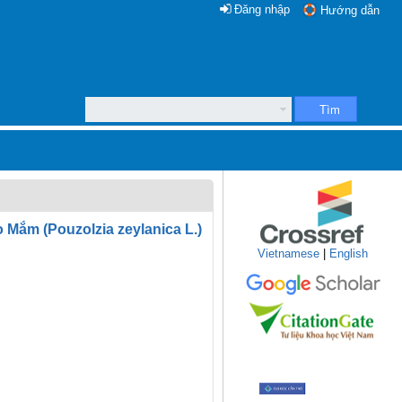
Đăng nhập
Hướng dẫn
Tìm
 Mắm (Pouzolzia zeylanica L.)
Vietnamese
|
English