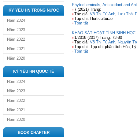
Phytochemicals, Antioxidant and Anti
7 (2021) Trang:
KỶ YẾU HN TRONG NƯỚC
Tác giả:
Võ Thị Tú Anh
,
Lưu Thái 
Tạp chí: Horticulturae
Năm 2024
Tóm tắt
Năm 2023
KHẢO SÁT HOẠT TÍNH SINH HỌC
1/2018 (2017) Trang: 73-80
Năm 2022
Tác giả:
Võ Thị Tú Anh
,
Nguyễn Tr
Tạp chí: Tạp chí phân tích Hóa, Lý
Năm 2021
Tóm tắt
Năm 2020
KỶ YẾU HN QUỐC TẾ
Năm 2024
Năm 2023
Năm 2022
Năm 2021
Năm 2020
BOOK CHAPTER