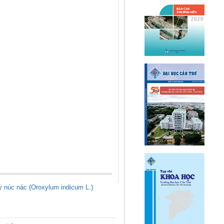
ây núc nác (Oroxylum indicum L.)