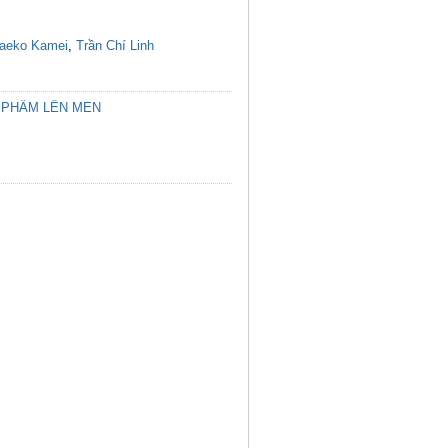
aeko Kamei
,
Trần Chí Linh
 PHẨM LÊN MEN