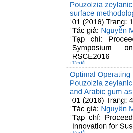
Pouzolzia zeylanic
surface methodolo
01 (2016) Trang: 
Tác giả:
Nguyễn M
Tạp chí: Procee
Symposium on
RSCE2016
Tóm tắt
Optimal Operating 
Pouzolzia zeylanic
and Arabic gum as 
01 (2016) Trang: 
Tác giả:
Nguyễn M
Tạp chí: Procee
Innovation for Sus
Tóm tắt