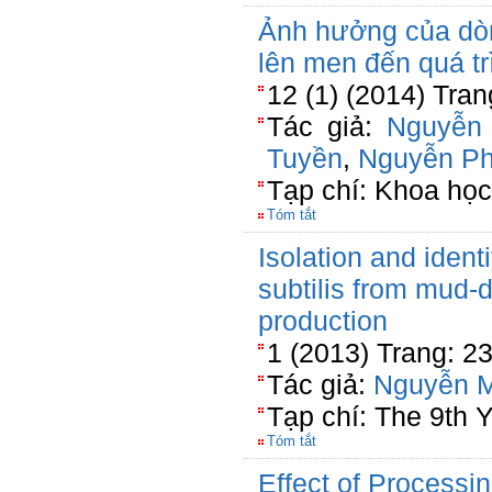
Ảnh hưởng của dò
lên men đến quá tr
12 (1) (2014) Tran
Tác giả:
Nguyễn
Tuyền
,
Nguyễn P
Tạp chí: Khoa học
Tóm tắt
Isolation and identi
subtilis from mud-
production
1 (2013) Trang: 2
Tác giả:
Nguyễn M
Tạp chí: The 9th 
Tóm tắt
Effect of Processi