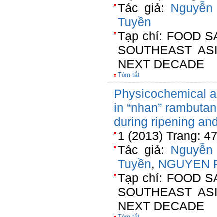
Tác giả:
Nguyễn
Tuyền
Tạp chí: FOOD 
SOUTHEAST AS
NEXT DECADE
Tóm tắt
Physicochemical a
in “nhan” rambuta
during ripening an
1 (2013) Trang: 4
Tác giả:
Nguyễn
Tuyền
,
NGUYEN 
Tạp chí: FOOD 
SOUTHEAST AS
NEXT DECADE
Tóm tắt