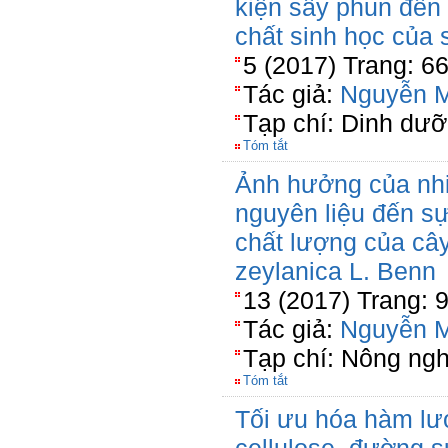
kiện sấy phun đến 
chất sinh học của 
5 (2017) Trang: 6
Tác giả:
Nguyễn M
Tạp chí: Dinh dư
Tóm tắt
Ảnh hưởng của nhi
nguyên liệu đến s
chất lượng của cây
zeylanica L. Benn
13 (2017) Trang: 
Tác giả:
Nguyễn M
Tạp chí: Nông ngh
Tóm tắt
Tối ưu hóa hàm l