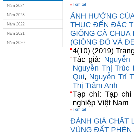
Tóm tắt
Năm 2024
ẢNH HƯỞNG CỦA
Năm 2023
THỤC ĐẾN ĐẶC T
Năm 2022
GIỐNG CÀ CHUA BI
Năm 2021
(GIỐNG ĐỎ VÀ Đ
Năm 2020
4(10) (2019) Tran
Tác giả:
Nguyễn 
Nguyễn Thị Trúc 
Qui
,
Nguyễn Trí T
Thị Trâm Anh
Tạp chí: Tạp ch
nghiệp Việt Nam
Tóm tắt
ĐÁNH GIÁ CHẤT 
VÙNG ĐẤT PHÈN 