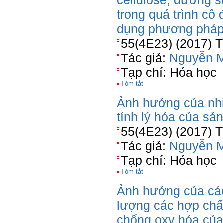
cellulose, đường su
trong quá trình cô 
dụng phương pháp
55(4E23) (2017) T
Tác giả:
Nguyễn M
Tạp chí: Hóa học
Tóm tắt
Ảnh hưởng của nhi
tính lý hóa của sả
55(4E23) (2017) T
Tác giả:
Nguyễn M
Tạp chí: Hóa học
Tóm tắt
Ảnh hưởng của các
lượng các hợp chấ
chống oxy hóa của 