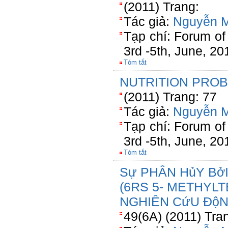
(2011) Trang:
Tác giả:
Nguyễn M
Tạp chí: Forum of 
3rd -5th, June, 20
Tóm tắt
NUTRITION PROB
(2011) Trang: 77
Tác giả:
Nguyễn M
Tạp chí: Forum of 
3rd -5th, June, 20
Tóm tắt
Sự PHÂN HủY BởI
(6RS 5- METHYL
NGHIÊN CứU Độ
49(6A) (2011) Tra