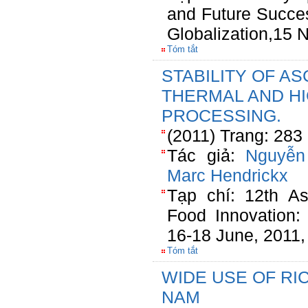
and Future Succe
Globalization,15 
Tóm tắt
STABILITY OF A
THERMAL AND H
PROCESSING.
(2011) Trang: 283
Tác giả:
Nguyễn
Marc Hendrickx
Tạp chí: 12th A
Food Innovation:
16-18 June, 2011,
Tóm tắt
WIDE USE OF RI
NAM