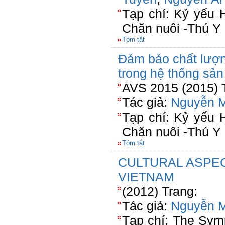
Tạp chí: Kỷ yếu 
Chăn nuôi -Thú Y
Tóm tắt
Đảm bảo chất lượn
trong hệ thống sản
AVS 2015 (2015) 
Tác giả:
Nguyễn M
Tạp chí: Kỷ yếu 
Chăn nuôi -Thú Y
Tóm tắt
CULTURAL ASPEC
VIETNAM
(2012) Trang:
Tác giả:
Nguyễn M
Tạp chí: The Sym