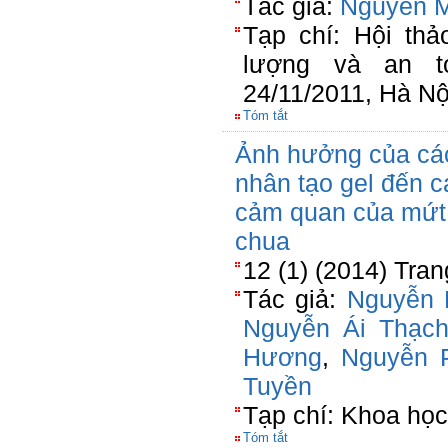
Tác giả:
Nguyễn M
Tạp chí: Hội th
lượng và an t
24/11/2011, Hà Nộ
Tóm tắt
Ảnh hưởng của các
nhân tạo gel đến c
cảm quan của mứt 
chua
12 (1) (2014) Tran
Tác giả:
Nguyễn 
Nguyễn Ái Thạc
Hương
,
Nguyễn 
Tuyền
Tạp chí: Khoa học
Tóm tắt