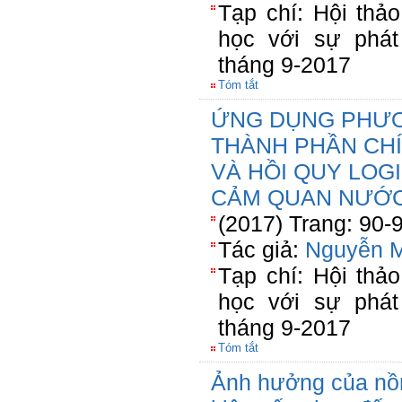
Tạp chí: Hội thả
học với sự phát
tháng 9-2017
Tóm tắt
ỨNG DỤNG PHƯƠ
THÀNH PHẦN CHÍ
VÀ HỒI QUY LOG
CẢM QUAN NƯỚC
(2017) Trang: 90-
Tác giả:
Nguyễn M
Tạp chí: Hội thả
học với sự phát
tháng 9-2017
Tóm tắt
Ảnh hưởng của nồn