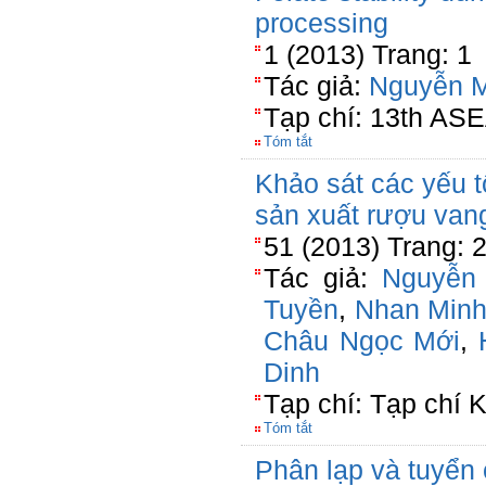
processing
1 (2013) Trang: 1
Tác giả:
Nguyễn M
Tạp chí: 13th AS
Tóm tắt
Khảo sát các yếu 
sản xuất rượu van
51 (2013) Trang: 
Tác giả:
Nguyễn
Tuyền
,
Nhan Minh
Châu Ngọc Mới
,
Dinh
Tạp chí: Tạp chí
Tóm tắt
Phân lạp và tuyển