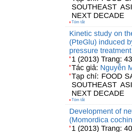
SOUTHEAST AS
NEXT DECADE
Tóm tắt
Kinetic study on th
(PteGlu) induced b
pressure treatment
1 (2013) Trang: 4
Tác giả:
Nguyễn M
Tạp chí: FOOD 
SOUTHEAST AS
NEXT DECADE
Tóm tắt
Development of ne
(Momordica cochinc
1 (2013) Trang: 4