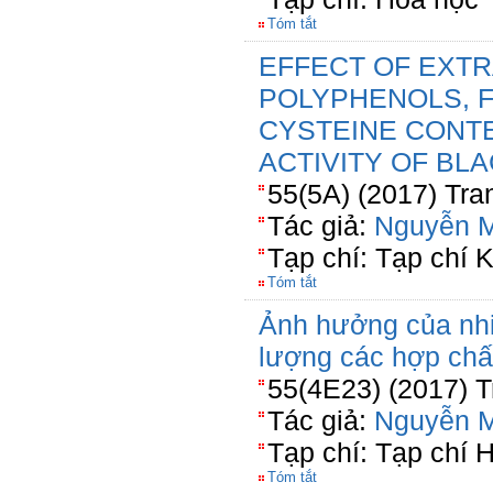
Tóm tắt
EFFECT OF EXTR
POLYPHENOLS, F
CYSTEINE CONTE
ACTIVITY OF BL
55(5A) (2017) Tra
Tác giả:
Nguyễn M
Tạp chí: Tạp chí
Tóm tắt
Ảnh hưởng của nhi
lượng các hợp chất
55(4E23) (2017) T
Tác giả:
Nguyễn M
Tạp chí: Tạp chí 
Tóm tắt