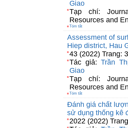
Giao
Tạp chí: Journ
Resources and En
Tóm tắt
Assessment of surf
Hiep district, Hau
43 (2022) Trang: 
Tác giả:
Trần Th
Giao
Tạp chí: Journ
Resources and En
Tóm tắt
Đánh giá chất lượ
sử dụng thống kê 
2022 (2022) Trang