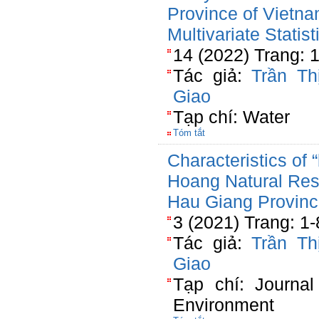
Province of Vietn
Multivariate Statist
14 (2022) Trang: 
Tác giả:
Trần Th
Giao
Tạp chí: Water
Tóm tắt
Characteristics of 
Hoang Natural Rese
Hau Giang Provinc
3 (2021) Trang: 1-
Tác giả:
Trần Th
Giao
Tạp chí: Journa
Environment