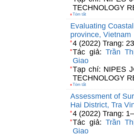
TECHNOLOGY R
Tóm tắt
Evaluating Coastal
province, Vietnam
4 (2022) Trang: 2
Tác giả:
Trần Th
Giao
Tạp chí: NIPES
TECHNOLOGY R
Tóm tắt
Assessment of Sur
Hai District, Tra V
4 (2022) Trang: 1
Tác giả:
Trần Th
Giao