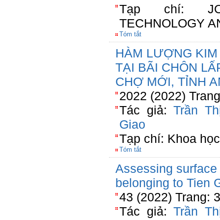
Tạp chí: J
TECHNOLOGY A
Tóm tắt
HÀM LƯỢNG KIM
TẠI BÃI CHÔN LẤ
CHỢ MỚI, TỈNH 
2022 (2022) Trang
Tác giả:
Trần Th
Giao
Tạp chí: Khoa học
Tóm tắt
Assessing surface w
belonging to Tien 
43 (2022) Trang: 
Tác giả:
Trần Th