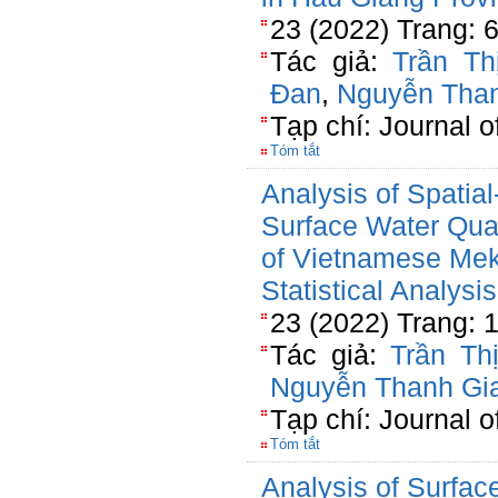
23 (2022) Trang: 
Tác giả:
Trần T
Đan
,
Nguyễn Tha
Tạp chí: Journal o
Tóm tắt
Analysis of Spatial
Surface Water Qual
of Vietnamese Mek
Statistical Analysis
23 (2022) Trang: 
Tác giả:
Trần Th
Nguyễn Thanh Gi
Tạp chí: Journal o
Tóm tắt
Analysis of Surfac