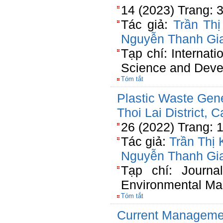
14 (2023) Trang: 
Tác giả:
Trần Th
Nguyễn Thanh Gi
Tạp chí: Internati
Science and Dev
Tóm tắt
Plastic Waste Gen
Thoi Lai District, 
26 (2022) Trang: 
Tác giả:
Trần Thị
Nguyễn Thanh Gi
Tạp chí: Journa
Environmental M
Tóm tắt
Current Managemen