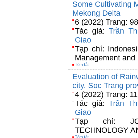
Some Cultivating 
Mekong Delta
6 (2022) Trang: 9
Tác giả:
Trần Th
Giao
Tạp chí: Indones
Management and S
Tóm tắt
Evaluation of Rain
city, Soc Trang pr
4 (2022) Trang: 1
Tác giả:
Trần Th
Giao
Tạp chí: J
TECHNOLOGY A
Tóm tắt