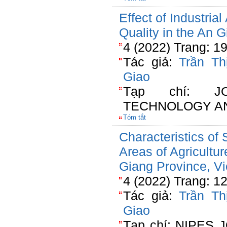
Effect of Industria
Quality in the An 
4 (2022) Trang: 1
Tác giả:
Trần Th
Giao
Tạp chí: J
TECHNOLOGY A
Tóm tắt
Characteristics of 
Areas of Agricultu
Giang Province, V
4 (2022) Trang: 1
Tác giả:
Trần Th
Giao
Tạp chí: NIPES