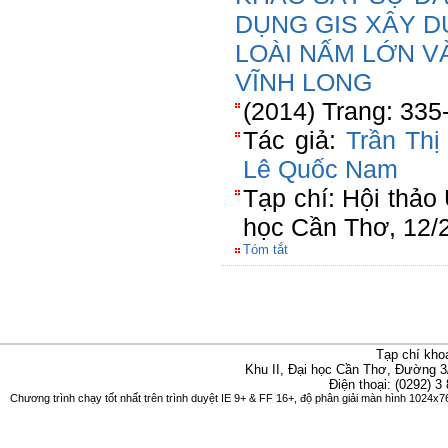
DỤNG GIS XÂY D
LOÀI NẤM LỚN VÀ
VĨNH LONG
(2014) Trang: 335
Tác giả:
Trần Th
Lê Quốc Nam
Tạp chí: Hội thảo
học Cần Thơ, 12/
Tóm tắt
Tạp chí kho
Khu II, Đại học Cần Thơ, Đường 3
Điện thoại: (0292) 3
Chương trình chạy tốt nhất trên trình duyệt IE 9+ & FF 16+, độ phân giải màn hình 1024x76