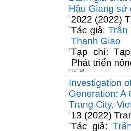
Hậu Giang sử 
2022 (2022) T
Tác giả:
Trần
Thanh Giao
Tạp chí: Tạ
Phát triển nôn
Tóm tắt
Investigation o
Generation: A 
Trang City, Vi
13 (2022) Tra
Tác giả:
Trầ