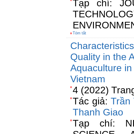
Tạp chí: J
TECHN
ENVIRONME
Tóm tắt
Characteristic
Quality in the 
Aquaculture in
Vietnam
4 (2022) Tran
Tác giả:
Trần
Thanh Giao
Tạp chí: 