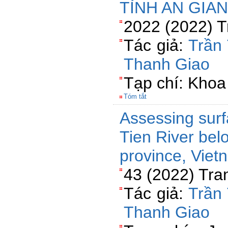
TỈNH AN GIA
2022 (2022) T
Tác giả:
Trần
Thanh Giao
Tạp chí: Khoa
Tóm tắt
Assessing surf
Tien River bel
province, Viet
43 (2022) Tra
Tác giả:
Trần
Thanh Giao