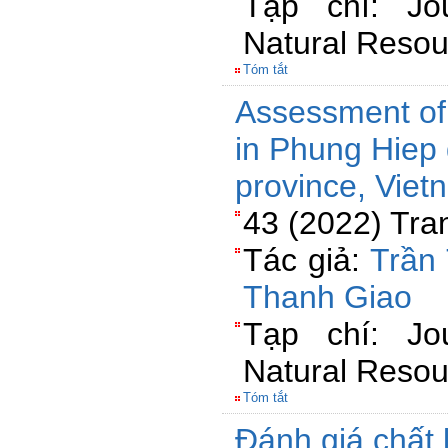
Tạp chí: Jo
Natural Resou
Tóm tắt
Assessment of 
in Phung Hiep 
province, Viet
43 (2022) Tra
Tác giả:
Trần
Thanh Giao
Tạp chí: Jo
Natural Resou
Tóm tắt
Đánh giá chất 