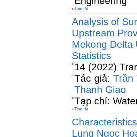
Engineering
Tóm tắt
Analysis of Su
Upstream Prov
Mekong Delta U
Statistics
14 (2022) Tra
Tác giả:
Trần
Thanh Giao
Tạp chí: Wate
Tóm tắt
Characteristics
Lung Ngoc Hoa