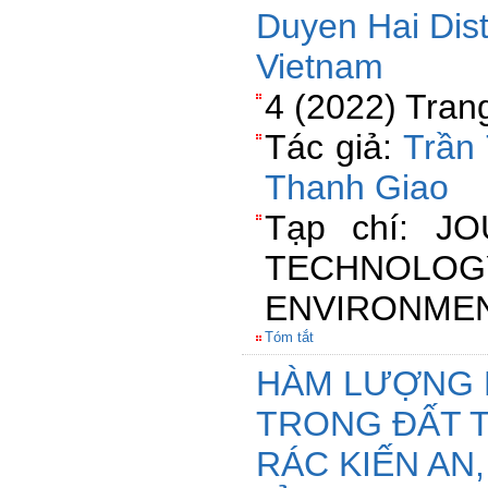
Duyen Hai Distr
Vietnam
4 (2022) Tran
Tác giả:
Trần
Thanh Giao
Tạp chí: J
TECHN
ENVIRONME
Tóm tắt
HÀM LƯỢNG 
TRONG ĐẤT T
RÁC KIẾN AN