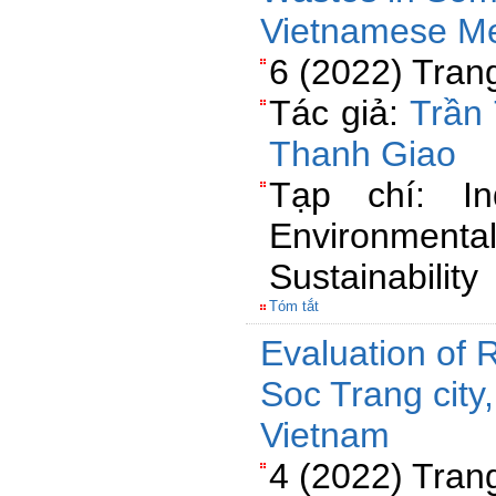
Vietnamese M
6 (2022) Tran
Tác giả:
Trần
Thanh Giao
Tạp chí: In
Environmen
Sustainability
Tóm tắt
Evaluation of 
Soc Trang city
Vietnam
4 (2022) Tran