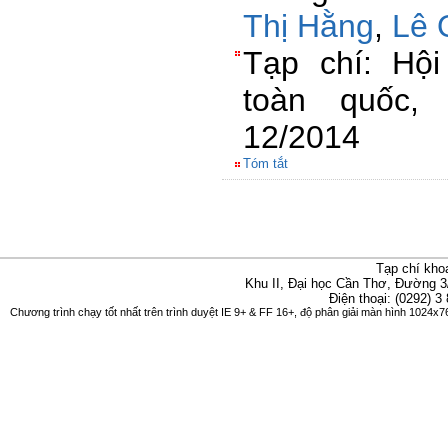
Thị Hằng
,
Lê 
Tạp chí: Hộ
toàn quốc,
12/2014
Tóm tắt
Tạp chí kho
Khu II, Đại học Cần Thơ, Đường 3
Điện thoại: (0292) 3
Chương trình chạy tốt nhất trên trình duyệt IE 9+ & FF 16+, độ phân giải màn hình 1024x76