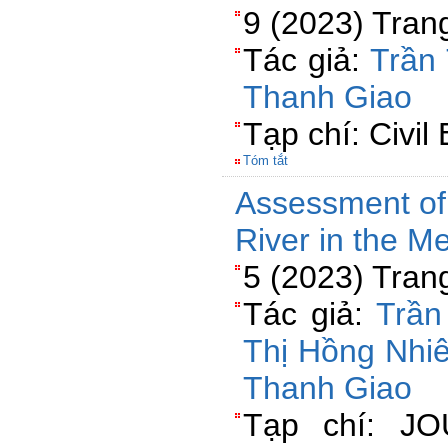
9 (2023) Tran
Tác giả:
Trần
Thanh Giao
Tạp chí: Civil
Tóm tắt
Assessment of 
River in the M
5 (2023) Tran
Tác giả:
Trần
Thị Hồng Nhi
Thanh Giao
Tạp chí: J