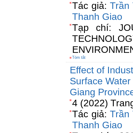
Tác giả:
Trần
Thanh Giao
Tạp chí: J
TECHN
ENVIRONME
Tóm tắt
Effect of Indust
Surface Water 
Giang Provinc
4 (2022) Tran
Tác giả:
Trần
Thanh Giao