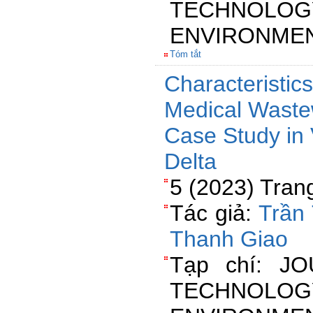
TECHN
ENVIRONME
Tóm tắt
Characteristics
Medical Waste
Case Study in
Delta
5 (2023) Tran
Tác giả:
Trần
Thanh Giao
Tạp chí: J
TECHN