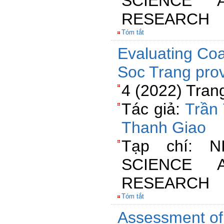
SCIENCE 
RESEARCH
Tóm tắt
Evaluating Coa
Soc Trang pro
4 (2022) Tran
Tác giả:
Trần
Thanh Giao
Tạp chí: 
SCIENCE 
RESEARCH
Tóm tắt
Assessment of