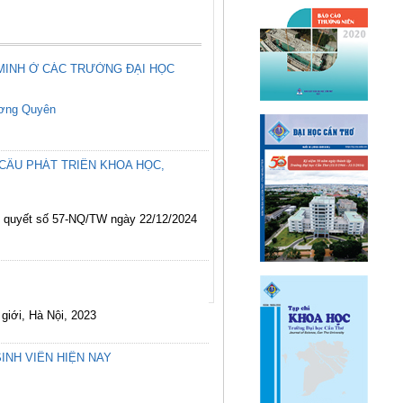
MINH Ở CÁC TRƯỜNG ĐẠI HỌC
ơng Quyên
CẦU PHÁT TRIỂN KHOA HỌC,
hị quyết số 57-NQ/TW ngày 22/12/2024
 giới, Hà Nội, 2023
INH VIÊN HIỆN NAY