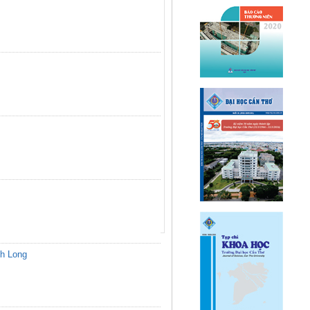
nh Long