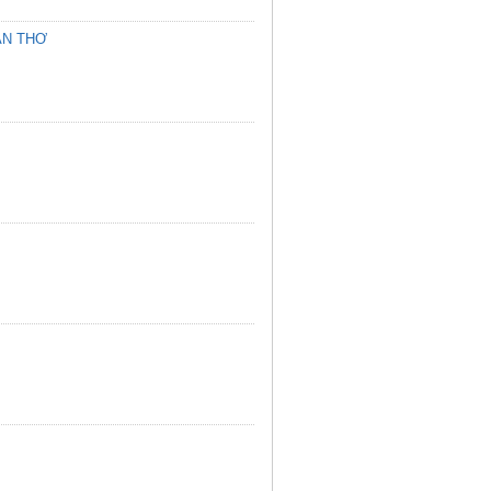
ẦN THƠ