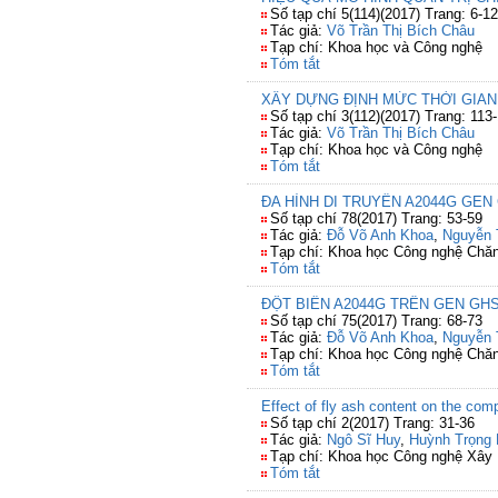
Số tạp chí 5(114)(2017) Trang: 6-12
Tác giả:
Võ Trần Thị Bích Châu
Tạp chí: Khoa học và Công nghệ
Tóm tắt
XÂY DỰNG ĐỊNH MỨC THỜI GIAN
Số tạp chí 3(112)(2017) Trang: 113
Tác giả:
Võ Trần Thị Bích Châu
Tạp chí: Khoa học và Công nghệ
Tóm tắt
ĐA HÌNH DI TRUYỀN A2044G GEN
Số tạp chí 78(2017) Trang: 53-59
Tác giả:
Đỗ Võ Anh Khoa
,
Nguyễn 
Tạp chí: Khoa học Công nghệ Chăn
Tóm tắt
ĐỘT BIẾN A2044G TRÊN GEN G
Số tạp chí 75(2017) Trang: 68-73
Tác giả:
Đỗ Võ Anh Khoa
,
Nguyễn 
Tạp chí: Khoa học Công nghệ Chăn
Tóm tắt
Effect of fly ash content on the co
Số tạp chí 2(2017) Trang: 31-36
Tác giả:
Ngô Sĩ Huy
,
Huỳnh Trọng
Tạp chí: Khoa học Công nghệ Xây
Tóm tắt