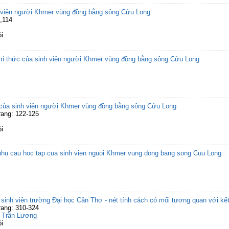
 viên người Khmer vùng đồng bằng sông Cửu Long
,114
i
tri thức của sinh viên người Khmer vùng đồng bằng sông Cửu Long
p của sinh viên người Khmer vùng đồng bằng sông Cửu Long
rang: 122-125
i
nhu cau hoc tap cua sinh vien nguoi Khmer vung dong bang song Cuu Long
a sinh viên trường Đại học Cần Thơ - nét tính cách có mối tương quan với kế
rang: 310-324
,
Trần Lương
i