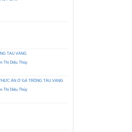
ỐNG TÀU VÀNG
n Thị Diệu Thúy
THỨC ĂN Ở GÀ TRỐNG TÀU VÀNG
n Thị Diệu Thúy