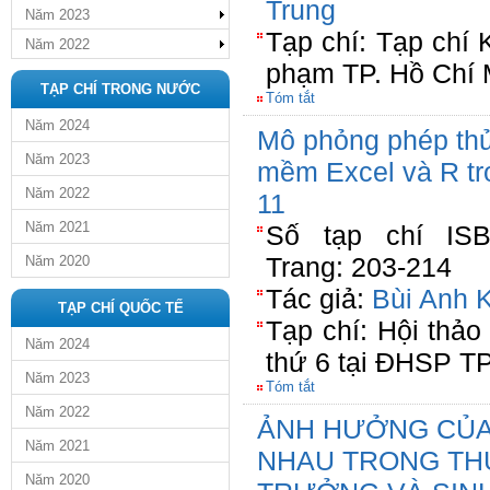
Trung
Năm 2023
Tạp chí: Tạp chí
Năm 2022
phạm TP. Hồ Chí 
TẠP CHÍ TRONG NƯỚC
Tóm tắt
Năm 2024
Mô phỏng phép th
Năm 2023
mềm Excel và R tr
Năm 2022
11
Năm 2021
Số tạp chí ISBN
Trang: 203-214
Năm 2020
Tác giả:
Bùi Anh K
TẠP CHÍ QUỐC TẾ
Tạp chí: Hội thảo
Năm 2024
thứ 6 tại ĐHSP T
Năm 2023
Tóm tắt
Năm 2022
ẢNH HƯỞNG CỦA
Năm 2021
NHAU TRONG THỨ
Năm 2020