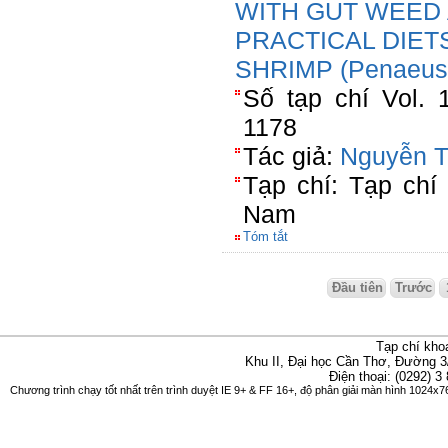
WITH GUT WEED 
PRACTICAL DIET
SHRIMP (Penaeu
Số tạp chí Vol. 
1178
Tác giả:
Nguyễn T
Tạp chí: Tạp chí
Nam
Tóm tắt
Đầu tiên
Trước
Tạp chí kho
Khu II, Đại học Cần Thơ, Đường 3
Điện thoại: (0292) 3
Chương trình chạy tốt nhất trên trình duyệt IE 9+ & FF 16+, độ phân giải màn hình 1024x76