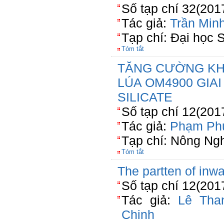
Số tạp chí 32(201
Tác giả:
Trần Min
Tạp chí: Đại học 
Tóm tắt
TĂNG CƯỜNG KH
LÚA OM4900 GIA
SILICATE
Số tạp chí 12(201
Tác giả:
Phạm Ph
Tạp chí: Nông Ng
Tóm tắt
The partten of inw
Số tạp chí 12(201
Tác giả:
Lê Tha
Chinh