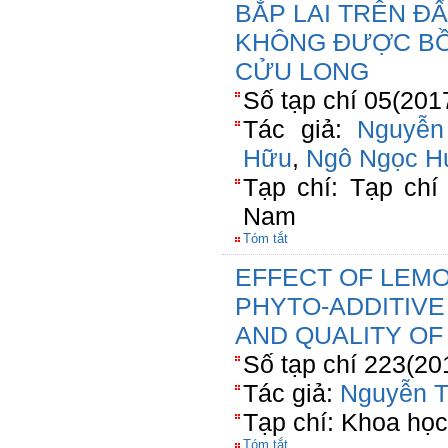
BẮP LAI TRÊN ĐẤ
KHÔNG ĐƯỢC B
CỬU LONG
Số tạp chí 05(201
Tác giả:
Nguyễn
Hữu
,
Ngô Ngọc H
Tạp chí: Tạp chí
Nam
Tóm tắt
EFFECT OF LEM
PHYTO-ADDITIV
AND QUALITY OF
Số tạp chí 223(20
Tác giả:
Nguyễn T
Tạp chí: Khoa học
Tóm tắt