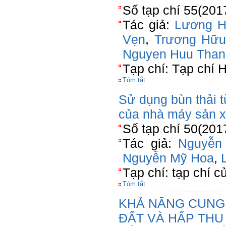
Số tạp chí 55(201
Tác giả:
Lương H
Vẹn
,
Trương Hữu
Nguyen Huu Than
Tạp chí: Tạp chí 
Tóm tắt
Sử dụng bùn thải t
của nhà máy sản x
Số tạp chí 50(201
Tác giả:
Nguyễn
Nguyễn Mỹ Hoa
,
Tạp chí: tạp chí c
Tóm tắt
KHẢ NĂNG CUNG
ĐẤT VÀ HẤP THU