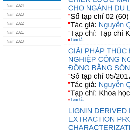
Năm 2024
CHO NGÀNH DU 
Năm 2023
Số tạp chí 02 (60
Tác giả:
Nguyễn Q
Năm 2022
Tạp chí: Tạp chí
Năm 2021
Tóm tắt
Năm 2020
GIẢI PHÁP THÚC
NGHIỆP CÔNG N
ĐỒNG BẰNG SÔN
Số tạp chí 05/201
Tác giả:
Nguyễn Q
Tạp chí: Khoa họ
Tóm tắt
LIGNIN DERIVED 
EXTRACTION PR
CHARACTERIZAT