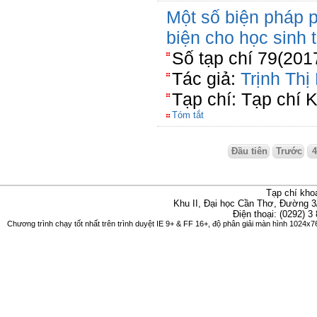
Một số biện pháp p
biện cho học sinh 
Số tạp chí 79(201
Tác giả:
Trịnh Th
Tạp chí: Tạp chí 
Tóm tắt
Đầu tiên
Trước
Tạp chí kho
Khu II, Đại học Cần Thơ, Đường 3
Điện thoại: (0292) 3
Chương trình chạy tốt nhất trên trình duyệt IE 9+ & FF 16+, độ phân giải màn hình 1024x76