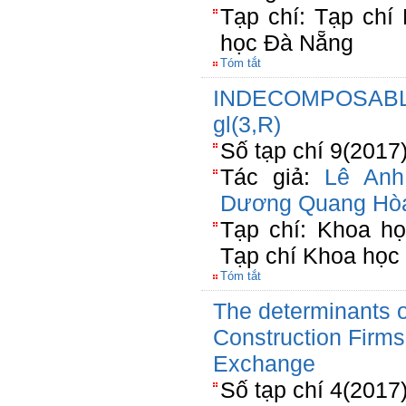
Tạp chí: Tạp chí
học Đà Nẵng
Tóm tắt
INDECOMPOSABL
gl(3,R)
Số tạp chí 9(2017
Tác giả:
Lê Anh
Dương Quang Hò
Tạp chí: Khoa h
Tạp chí Khoa họ
Tóm tắt
The determinants o
Construction Firm
Exchange
Số tạp chí 4(2017