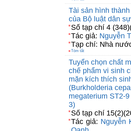
Tài sản hình thành
của Bộ luật dân s
Số tạp chí 4 (348)
Tác giả:
Nguyễn T
Tạp chí: Nhà nước
Tóm tắt
Tuyển chọn chất m
chế phẩm vi sinh 
mặn kích thích sin
(Burkholderia cepa
megaterium ST2-9 
3)
Số tạp chí 15(2)(
Tác giả:
Nguyễn 
Oanh