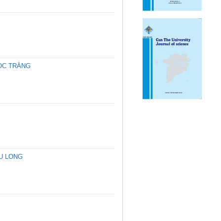
ÓC TRĂNG
U LONG