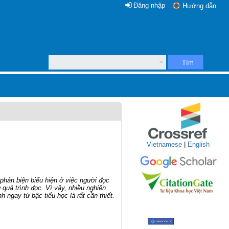
Đăng nhập
Hướng dẫn
Tìm
Vietnamese
|
English
 phản biện biểu hiện ở việc người đọc
quá trình đọc. Vì vậy, nhiều nghiên
ngay từ bậc tiểu học là rất cần thiết.