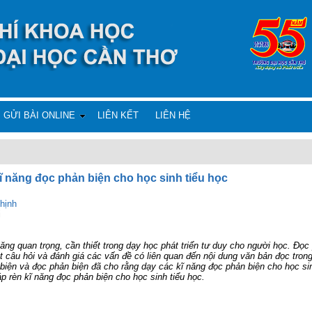
GỬI BÀI ONLINE
LIÊN KẾT
LIÊN HỆ
kĩ năng đọc phản biện cho học sinh tiểu học
hịnh
i
ăng quan trọng, cần thiết trong dạy học phát triển tư duy cho người học. Đọc
 câu hỏi và đánh giá các vấn đề có liên quan đến nội dung văn bản đọc trong 
iện và đọc phản biện đã cho rằng dạy các kĩ năng đọc phản biện cho học sinh 
áp rèn kĩ năng đọc phản biện cho học sinh tiểu học.