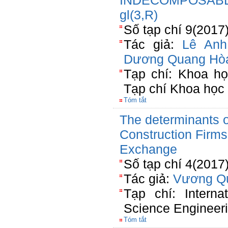
INDECOMPOSABL
gl(3,R)
Số tạp chí 9(2017
Tác giả:
Lê Anh
Dương Quang Hò
Tạp chí: Khoa h
Tạp chí Khoa họ
Tóm tắt
The determinants o
Construction Firm
Exchange
Số tạp chí 4(2017
Tác giả:
Vương Q
Tạp chí: Interna
Science Engineer
Tóm tắt