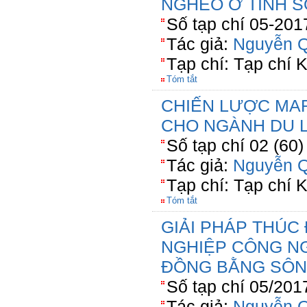
NGHÈO Ở TỈNH 
Số tạp chí 05-201
Tác giả:
Nguyễn Q
Tạp chí: Tạp chí 
Tóm tắt
CHIẾN LƯỢC MA
CHO NGÀNH DU 
Số tạp chí 02 (60
Tác giả:
Nguyễn Q
Tạp chí: Tạp chí
Tóm tắt
GIẢI PHÁP THÚC
NGHIỆP CÔNG N
ĐỒNG BẰNG SÔN
Số tạp chí 05/201
Tác giả:
Nguyễn Q