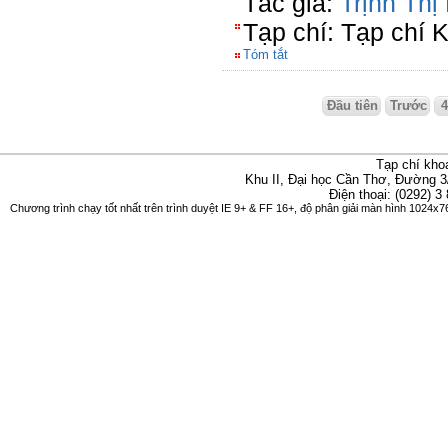
Tác giả:
Trịnh Th
Tạp chí: Tạp chí 
Tóm tắt
Đầu tiên
Trước
Tạp chí kho
Khu II, Đại học Cần Thơ, Đường 3
Điện thoại: (0292) 3
Chương trình chạy tốt nhất trên trình duyệt IE 9+ & FF 16+, độ phân giải màn hình 1024x76