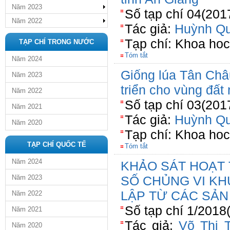
Năm 2023
Số tạp chí 04(201
Năm 2022
Tác giả:
Huỳnh Qu
Tạp chí: Khoa ho
TẠP CHÍ TRONG NƯỚC
Tóm tắt
Năm 2024
Giống lúa Tân Châ
Năm 2023
triển cho vùng đất
Năm 2022
Số tạp chí 03(201
Năm 2021
Tác giả:
Huỳnh Qu
Năm 2020
Tạp chí: Khoa ho
TẠP CHÍ QUỐC TẾ
Tóm tắt
Năm 2024
KHẢO SÁT HOẠT 
Năm 2023
SỐ CHỦNG VI K
LẬP TỪ CÁC SẢN
Năm 2022
Số tạp chí 1/2018
Năm 2021
Tác giả:
Võ Thị 
Năm 2020