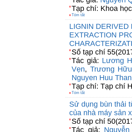
Tạp chí: Khoa họ
Tóm tắt
LIGNIN DERIVED 
EXTRACTION PR
CHARACTERIZAT
Số tạp chí 55(201
Tác giả:
Lương H
Vẹn
,
Trương Hữu
Nguyen Huu Than
Tạp chí: Tạp chí 
Tóm tắt
Sử dụng bùn thải t
của nhà máy sản x
Số tạp chí 50(201
Tác giả:
Nguyễn