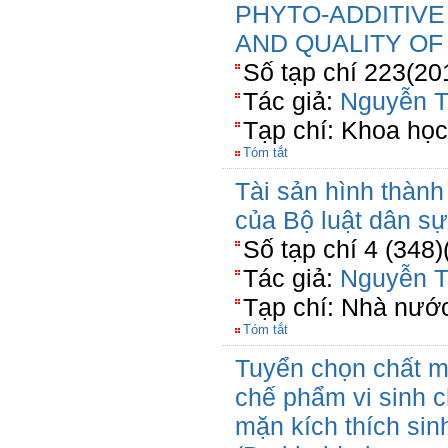
PHYTO-ADDITIV
AND QUALITY OF
Số tạp chí 223(20
Tác giả:
Nguyễn T
Tạp chí: Khoa học
Tóm tắt
Tài sản hình thành
của Bộ luật dân s
Số tạp chí 4 (348)
Tác giả:
Nguyễn T
Tạp chí: Nhà nước
Tóm tắt
Tuyển chọn chất m
chế phẩm vi sinh 
mặn kích thích sin