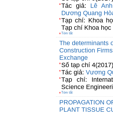
Tác giả:
Lê Anh
Dương Quang Hò
Tạp chí: Khoa h
Tạp chí Khoa họ
Tóm tắt
The determinants o
Construction Firm
Exchange
Số tạp chí 4(2017
Tác giả:
Vương Q
Tạp chí: Interna
Science Engineer
Tóm tắt
PROPAGATION OF 
PLANT TISSUE C