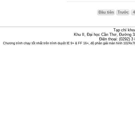
Đầu tiên
Trước
Tạp chí kho
Khu II, Đại học Cần Thơ, Đường 3
Điện thoại: (0292) 3
Chương trình chạy tốt nhất trên trình duyệt IE 9+ & FF 16+, độ phân giải màn hình 1024x76