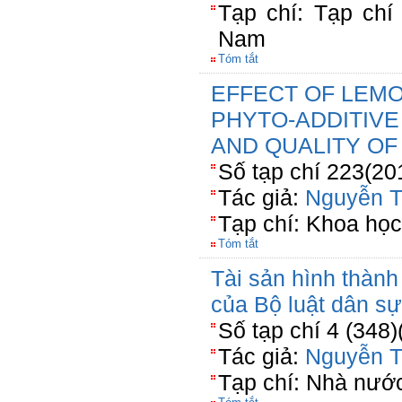
Tạp chí: Tạp chí
Nam
Tóm tắt
EFFECT OF LEM
PHYTO-ADDITIV
AND QUALITY OF
Số tạp chí 223(20
Tác giả:
Nguyễn T
Tạp chí: Khoa học
Tóm tắt
Tài sản hình thành
của Bộ luật dân s
Số tạp chí 4 (348)
Tác giả:
Nguyễn T
Tạp chí: Nhà nước