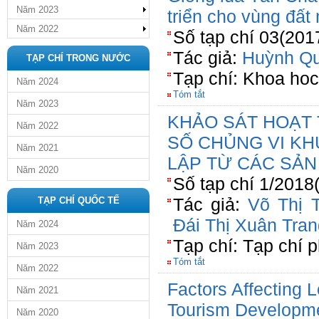
Năm 2023
triển cho vùng đất
Năm 2022
Số tạp chí 03(201
Tác giả:
Huỳnh Qu
TẠP CHÍ TRONG NƯỚC
Tạp chí: Khoa ho
Năm 2024
Tóm tắt
Năm 2023
KHẢO SÁT HOẠT 
Năm 2022
SỐ CHỦNG VI K
Năm 2021
LẬP TỪ CÁC SẢN
Năm 2020
Số tạp chí 1/2018
Tác giả:
Võ Thị 
TẠP CHÍ QUỐC TẾ
Đái Thị Xuân Tran
Năm 2024
Tạp chí: Tạp chí 
Năm 2023
Tóm tắt
Năm 2022
Factors Affecting 
Năm 2021
Tourism Developmen
Năm 2020