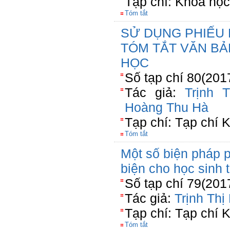
Tạp chí: Khoa họ
Tóm tắt
SỬ DỤNG PHIẾU 
TÓM TẮT VĂN BẢ
HỌC
Số tạp chí 80(201
Tác giả:
Trịnh 
Hoàng Thu Hà
Tạp chí: Tạp chí 
Tóm tắt
Một số biện pháp p
biện cho học sinh 
Số tạp chí 79(201
Tác giả:
Trịnh Th
Tạp chí: Tạp chí 
Tóm tắt