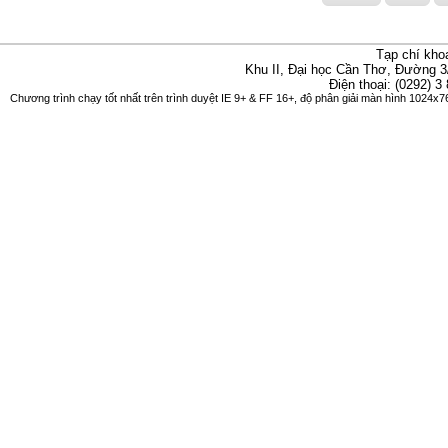
Tạp chí kho
Khu II, Đại học Cần Thơ, Đường 3
Điện thoại: (0292) 3
Chương trình chạy tốt nhất trên trình duyệt IE 9+ & FF 16+, độ phân giải màn hình 1024x76