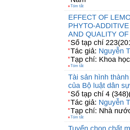
Tóm tắt
EFFECT OF LEM
PHYTO-ADDITIV
AND QUALITY OF
Số tạp chí 223(20
Tác giả:
Nguyễn T
Tạp chí: Khoa học
Tóm tắt
Tài sản hình thành
của Bộ luật dân s
Số tạp chí 4 (348)
Tác giả:
Nguyễn T
Tạp chí: Nhà nước
Tóm tắt
Tuyển chọn chất m