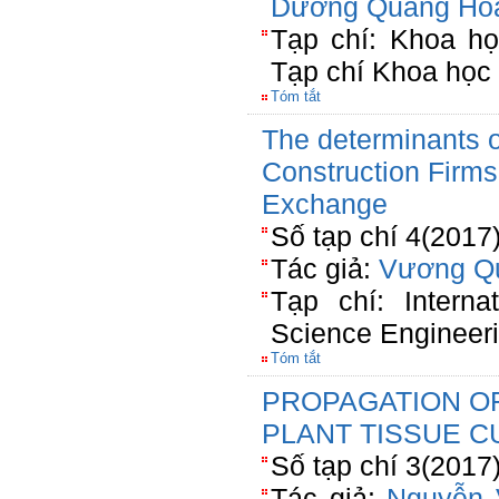
Dương Quang Hò
Tạp chí: Khoa h
Tạp chí Khoa họ
Tóm tắt
The determinants o
Construction Firm
Exchange
Số tạp chí 4(2017
Tác giả:
Vương Q
Tạp chí: Interna
Science Engineer
Tóm tắt
PROPAGATION OF 
PLANT TISSUE C
Số tạp chí 3(2017
Tác giả:
Nguyễn 