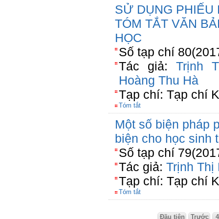
SỬ DỤNG PHIẾU 
TÓM TẮT VĂN BẢ
HỌC
Số tạp chí 80(201
Tác giả:
Trịnh 
Hoàng Thu Hà
Tạp chí: Tạp chí 
Tóm tắt
Một số biện pháp p
biện cho học sinh 
Số tạp chí 79(201
Tác giả:
Trịnh Th
Tạp chí: Tạp chí 
Tóm tắt
Đầu tiên
Trước