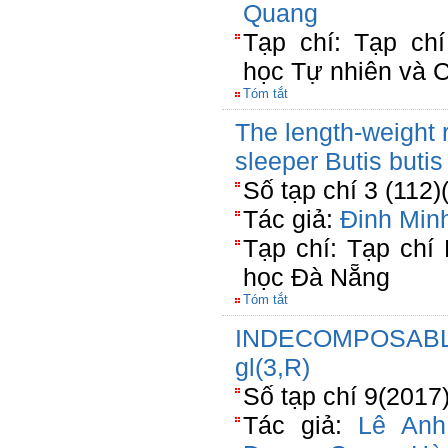
Quang
Tạp chí: Tạp c
học Tự nhiên và 
Tóm tắt
The length-weight r
sleeper Butis butis
Số tạp chí 3 (112)
Tác giả:
Đinh Min
Tạp chí: Tạp chí
học Đà Nẵng
Tóm tắt
INDECOMPOSABL
gl(3,R)
Số tạp chí 9(2017
Tác giả:
Lê Anh