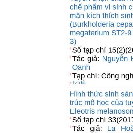
chế phẩm vi sinh 
mặn kích thích sin
(Burkholderia cepa
megaterium ST2-9 
3)
Số tạp chí 15(2)(
Tác giả:
Nguyễn 
Oanh
Tạp chí: Công ngh
Tóm tắt
Hình thức sinh sản
trúc mô học của tu
Eleotris melanoso
Số tạp chí 33(201
Tác giả:
La Ho