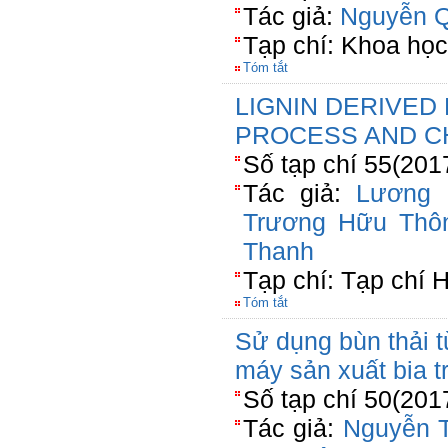
Tác giả:
Nguyễn Q
Tạp chí: Khoa họ
Tóm tắt
LIGNIN DERIVED
PROCESS AND C
Số tạp chí 55(201
Tác giả:
Lương 
Trương Hữu Thô
Thanh
Tạp chí: Tạp chí 
Tóm tắt
Sử dụng bùn thải t
máy sản xuất bia 
Số tạp chí 50(201
Tác giả:
Nguyễn 