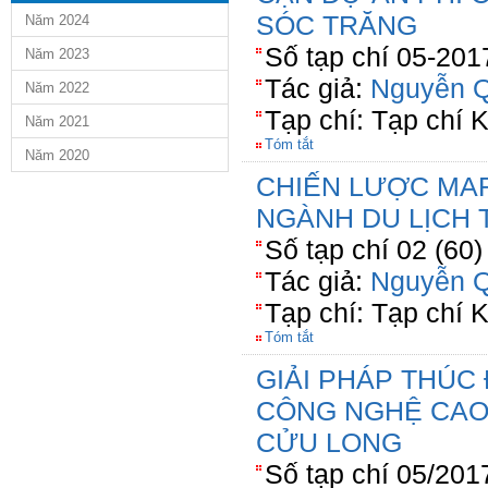
SÓC TRĂNG
Năm 2024
Số tạp chí 05-201
Năm 2023
Tác giả:
Nguyễn Q
Năm 2022
Tạp chí: Tạp chí 
Năm 2021
Tóm tắt
Năm 2020
CHIẾN LƯỢC MA
NGÀNH DU LỊCH
Số tạp chí 02 (60
Tác giả:
Nguyễn Q
Tạp chí: Tạp chí
Tóm tắt
GIẢI PHÁP THÚC
CÔNG NGHỆ CAO
CỬU LONG
Số tạp chí 05/201