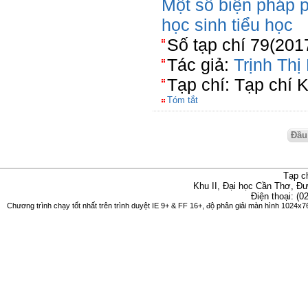
Một số biện pháp p
học sinh tiểu học
Số tạp chí 79(201
Tác giả:
Trịnh Th
Tạp chí: Tạp chí 
Tóm tắt
Đầu
Tạp c
Khu II, Đại học Cần Thơ, Đ
Điện thoại: (0
Chương trình chạy tốt nhất trên trình duyệt IE 9+ & FF 16+, độ phân giải màn hình 1024x76