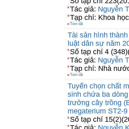
Số tạp chí 223(20
Tác giả:
Nguyễn T
Tạp chí: Khoa học
Tóm tắt
Tài sản hình thành
luật dân sự năm 2
Số tạp chí 4 (348)
Tác giả:
Nguyễn T
Tạp chí: Nhà nước
Tóm tắt
Tuyển chọn chất m
sinh chứa ba dòng 
trưởng cây trồng (
megaterium ST2-9 
Số tạp chí 15(2)(
Tác giả:
Nguyễn K