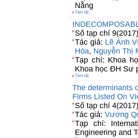
Nẵng
Tóm tắt
INDECOMPOSABLE
Số tạp chí 9(2017
Tác giả:
Lê Anh V
Hòa
,
Nguyễn Thị 
Tạp chí: Khoa h
Khoa học ĐH Sư
Tóm tắt
The determinants o
Firms Listed On V
Số tạp chí 4(2017
Tác giả:
Vương Q
Tạp chí: Interna
Engineering and 