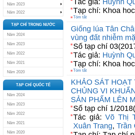
Tác giả:
Huỳnh Qu
Năm 2023
Tạp chí: Khoa ho
Năm 2022
Tóm tắt
TẠP CHÍ TRONG NƯỚC
Giống lúa Tân Châu
Năm 2024
vùng đất nhiễm mặ
Năm 2023
Số tạp chí 03(201
Tác giả:
Huỳnh Qu
Năm 2022
Tạp chí: Khoa ho
Năm 2021
Tóm tắt
Năm 2020
KHẢO SÁT HOẠT 
TẠP CHÍ QUỐC TẾ
CHỦNG VI KHUẨN
Năm 2024
SẢN PHẨM LÊN 
Năm 2023
Số tạp chí 1/2018
Năm 2022
Tác giả:
Võ Thị 
Năm 2021
Xuân Trang
,
Trần 
Năm 2020
Tạp chí: Tạp chí 