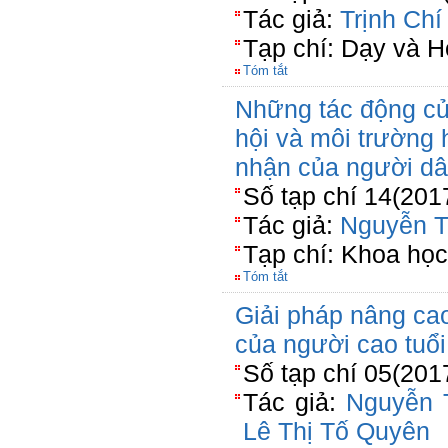
Tác giả:
Trịnh Ch
Tạp chí: Dạy và 
Tóm tắt
Những tác động của
hội và môi trường
nhận của người d
Số tạp chí 14(201
Tác giả:
Nguyễn T
Tạp chí: Khoa học
Tóm tắt
Giải pháp nâng ca
của người cao tuổi
Số tạp chí 05(201
Tác giả:
Nguyễn 
Lê Thị Tố Quyên