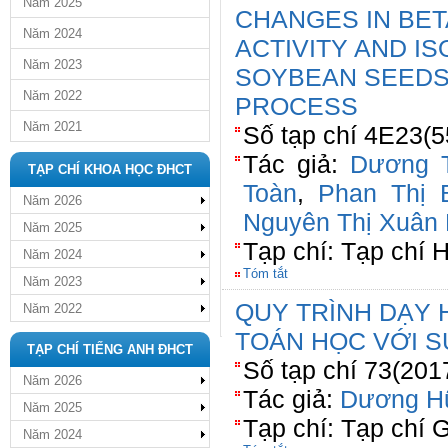
Năm 2025
CHANGES IN ΒET
Năm 2024
ACTIVITY AND I
Năm 2023
SOYBEAN SEEDS
Năm 2022
PROCESS
Năm 2021
Số tạp chí 4E23(5
Tác giả:
Dương T
TẠP CHÍ KHOA HỌC ĐHCT
Toàn
,
Phan Thị 
Năm 2026
Nguyên Thị Xuân
Năm 2025
Tạp chí: Tạp chí 
Năm 2024
Tóm tắt
Năm 2023
QUY TRÌNH DẠY 
Năm 2022
TOÁN HỌC VỚI 
TẠP CHÍ TIẾNG ANH ĐHCT
Số tạp chí 73(201
Năm 2026
Tác giả:
Dương H
Năm 2025
Tạp chí: Tạp chí 
Năm 2024