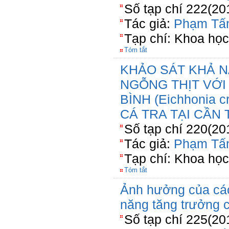
Số tạp chí 222(20
Tác giả:
Phạm Tấ
Tạp chí: Khoa học
Tóm tắt
KHẢO SÁT KHẢ 
NGỖNG THỊT VỚI
BÌNH (Eichhonia c
CÁ TRA TẠI CẦN
Số tạp chí 220(20
Tác giả:
Phạm Tấ
Tạp chí: Khoa học
Tóm tắt
Ảnh hưởng của cá
năng tăng trưởng 
Số tạp chí 225(20