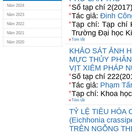
Số tạp chí 2(2017
Năm 2024
Tác giả:
Đinh Côn
Năm 2023
Tạp chí: Tạp chí
Năm 2022
Trường Đại học Ki
Năm 2021
Tóm tắt
Năm 2020
KHẢO SÁT ẢNH 
MỰC THỦY PHÂN
VỊT XIÊM PHÁP N
Số tạp chí 222(20
Tác giả:
Phạm Tấ
Tạp chí: Khoa học
Tóm tắt
TỶ LỆ TIÊU HÓA 
(Eichhonia crassi
TRÊN NGỖNG TH