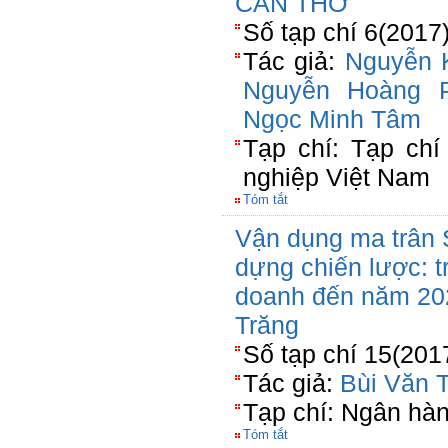
CẦN THƠ
Số tạp chí 6(2017
Tác giả:
Nguyễn 
Nguyễn Hoàng 
Ngọc Minh Tâm
Tạp chí: Tạp ch
nghiệp Việt Nam
Tóm tắt
Vận dụng ma trân
dựng chiến lược: 
doanh đến năm 20
Trăng
Số tạp chí 15(201
Tác giả:
Bùi Văn T
Tạp chí: Ngân hà
Tóm tắt