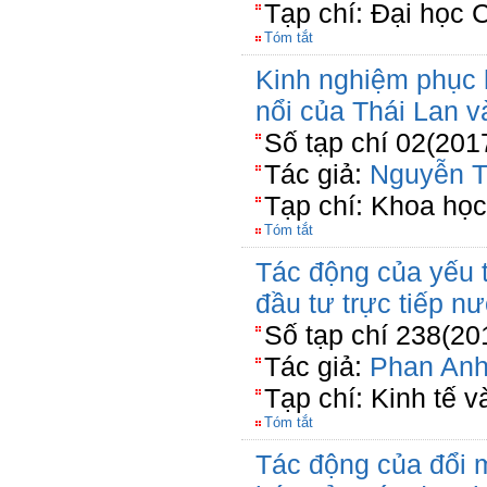
Tạp chí: Đại học
Tóm tắt
Kinh nghiệm phục h
nổi của Thái Lan v
Số tạp chí 02(201
Tác giả:
Nguyễn T
Tạp chí: Khoa họ
Tóm tắt
Tác động của yếu 
đầu tư trực tiếp n
Số tạp chí 238(20
Tác giả:
Phan Anh
Tạp chí: Kinh tế v
Tóm tắt
Tác động của đổi 