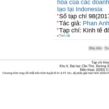
hóa của các doanh
tạo tại Indonesia
Số tạp chí 98(201
Tác giả:
Phan Anh
Tạp chí: Kinh tế đ
Tóm tắt
Đầu tiên
Tr
Tạp chí kho
Khu II, Đại học Cần Thơ, Đường 3
Điện thoại: (0292) 3
Chương trình chạy tốt nhất trên trình duyệt IE 9+ & FF 16+, độ phân giải màn hình 1024x76