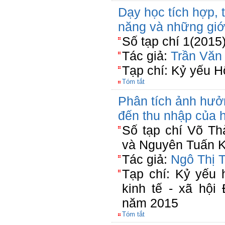
Dạy học tích hợp, 
năng và những giớ
Số tạp chí 1(2015
Tác giả:
Trần Văn
Tạp chí: Kỷ yếu H
Tóm tắt
Phân tích ảnh hưở
đến thu nhập của 
Số tạp chí Võ T
và Nguyên Tuấn K
Tác giả:
Ngô Thị 
Tạp chí: Kỷ yếu 
kinh tế - xã hộ
năm 2015
Tóm tắt