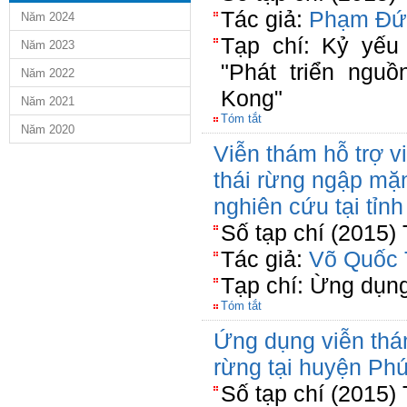
Tác giả:
Phạm Đứ
Năm 2024
Tạp chí: Kỷ yếu
Năm 2023
"Phát triển nguồ
Năm 2022
Kong"
Năm 2021
Tóm tắt
Năm 2020
Viễn thám hỗ trợ vi
thái rừng ngập mặ
nghiên cứu tại tỉn
Số tạp chí (2015)
Tác giả:
Võ Quốc 
Tạp chí: Ừng dụn
Tóm tắt
Ứng dụng viễn thám
rừng tại huyện Ph
Số tạp chí (2015)