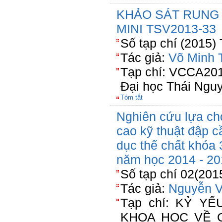
KHẢO SÁT RUNG
MINI TSV2013-33
Số tạp chí (2015)
Tác giả:
Võ Minh T
Tạp chí: VCCA201
Đại học Thái Ngu
Tóm tắt
Nghiên cứu lựa ch
cao kỹ thuật đập c
dục thể chất khóa
năm học 2014 - 20
Số tạp chí 02(201
Tác giả:
Nguyễn V
Tạp chí: KỶ Y
KHOA HỌC VỀ 