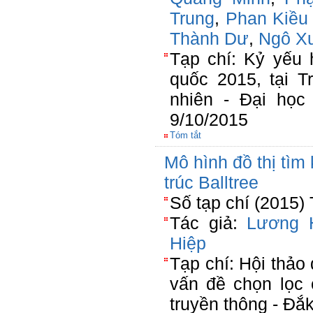
Trung
,
Phan Kiều
Thành Dư
,
Ngô X
Tạp chí: Kỷ yếu 
quốc 2015, tại 
nhiên - Đại học
9/10/2015
Tóm tắt
Mô hình đồ thị tìm 
trúc Balltree
Số tạp chí (2015)
Tác giả:
Lương 
Hiệp
Tạp chí: Hội thảo 
vấn đề chọn lọc 
truyền thông - Đắ