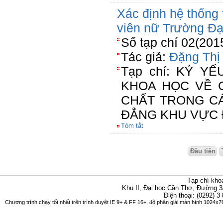
Xác định hệ thống 
viên nữ Trường Đạ
Số tạp chí 02(201
Tác giả:
Đặng Thị
Tạp chí: KỶ Y
KHOA HỌC VỀ 
CHẤT TRONG C
ĐẲNG KHU VỰC 
Tóm tắt
Đầu tiên
Tạp chí kho
Khu II, Đại học Cần Thơ, Đường 3
Điện thoại: (0292) 3
Chương trình chạy tốt nhất trên trình duyệt IE 9+ & FF 16+, độ phân giải màn hình 1024x76