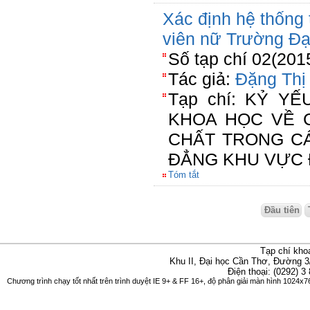
Xác định hệ thống 
viên nữ Trường Đạ
Số tạp chí 02(201
Tác giả:
Đặng Thị
Tạp chí: KỶ Y
KHOA HỌC VỀ 
CHẤT TRONG C
ĐẲNG KHU VỰC 
Tóm tắt
Đầu tiên
Tạp chí kho
Khu II, Đại học Cần Thơ, Đường 3
Điện thoại: (0292) 3
Chương trình chạy tốt nhất trên trình duyệt IE 9+ & FF 16+, độ phân giải màn hình 1024x76