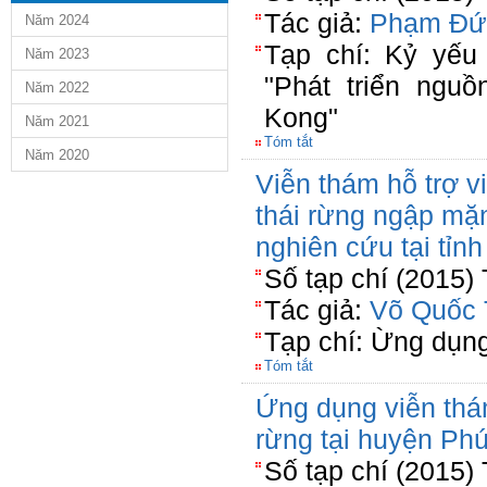
Tác giả:
Phạm Đứ
Năm 2024
Tạp chí: Kỷ yếu
Năm 2023
"Phát triển nguồ
Năm 2022
Kong"
Năm 2021
Tóm tắt
Năm 2020
Viễn thám hỗ trợ vi
thái rừng ngập mặ
nghiên cứu tại tỉn
Số tạp chí (2015)
Tác giả:
Võ Quốc 
Tạp chí: Ừng dụn
Tóm tắt
Ứng dụng viễn thám
rừng tại huyện Ph
Số tạp chí (2015)