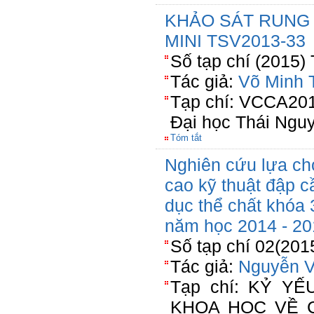
KHẢO SÁT RUNG
MINI TSV2013-33
Số tạp chí (2015)
Tác giả:
Võ Minh T
Tạp chí: VCCA201
Đại học Thái Ngu
Tóm tắt
Nghiên cứu lựa ch
cao kỹ thuật đập c
dục thể chất khóa
năm học 2014 - 20
Số tạp chí 02(201
Tác giả:
Nguyễn V
Tạp chí: KỶ Y
KHOA HỌC VỀ 