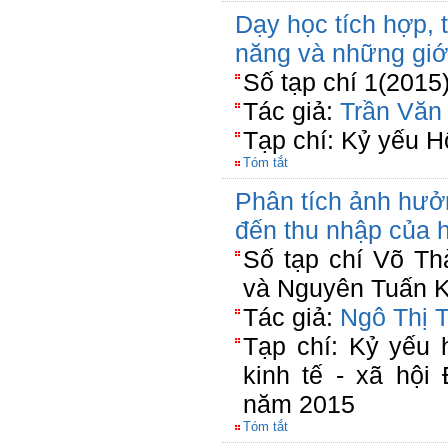
Dạy học tích hợp, 
năng và những giớ
Số tạp chí 1(2015
Tác giả:
Trần Văn
Tạp chí: Kỷ yếu H
Tóm tắt
Phân tích ảnh hưở
đến thu nhập của 
Số tạp chí Võ T
và Nguyên Tuấn K
Tác giả:
Ngô Thị 
Tạp chí: Kỷ yếu 
kinh tế - xã hộ
năm 2015
Tóm tắt