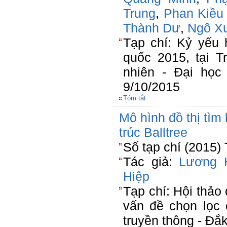
Trung
,
Phan Kiều
Thành Dư
,
Ngô X
Tạp chí: Kỷ yếu 
quốc 2015, tại 
nhiên - Đại học
9/10/2015
Tóm tắt
Mô hình đồ thị tìm 
trúc Balltree
Số tạp chí (2015)
Tác giả:
Lương 
Hiệp
Tạp chí: Hội thảo 
vấn đề chọn lọc 
truyền thông - Đắ