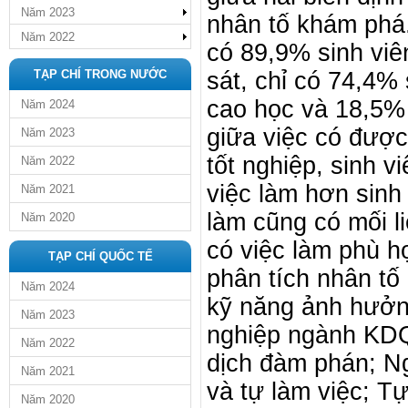
Năm 2023
nhân tố khám phá.
Năm 2022
có 89,9% sinh viê
TẠP CHÍ TRONG NƯỚC
sát, chỉ có 74,4%
cao học và 18,5% 
Năm 2024
giữa việc có được
Năm 2023
tốt nghiệp, sinh v
Năm 2022
việc làm hơn sinh
Năm 2021
làm cũng có mối l
Năm 2020
có việc làm phù h
TẠP CHÍ QUỐC TẾ
phân tích nhân tố
Năm 2024
kỹ năng ảnh hưởng
Năm 2023
nghiệp ngành KDQ
Năm 2022
dịch đàm phán; Ng
Năm 2021
và tự làm việc; Tự
Năm 2020