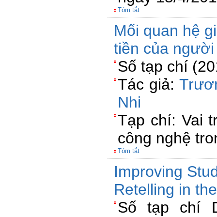
Tóm tắt
Mối quan hệ gi
tiền của người
Số tạp chí (2
Tác giả:
Trươ
Nhi
Tạp chí: Vai 
công nghệ tro
Tóm tắt
Improving Stu
Retelling in t
Số tạp chí 