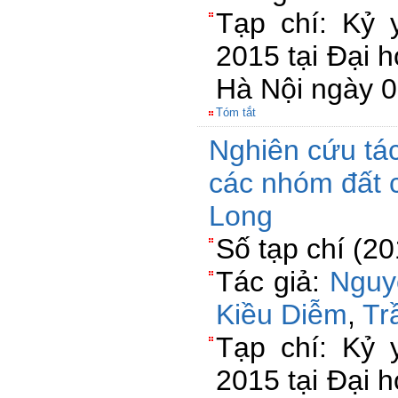
Tạp chí: Kỷ 
2015 tại Đại 
Hà Nội ngày 
Tóm tắt
Nghiên cứu tác
các nhóm đất 
Long
Số tạp chí (2
Tác giả:
Nguy
Kiều Diễm
,
Tr
Tạp chí: Kỷ 
2015 tại Đại 