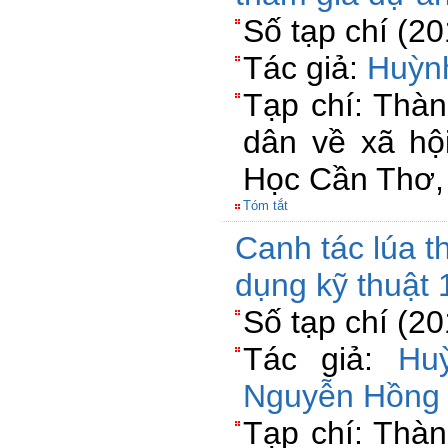
Số tạp chí (2
Tác giả:
Huỳn
Tạp chí: Thà
dân về xã hộ
Học Cần Thơ,
Tóm tắt
Canh tác lúa t
dụng kỹ thuật 
Số tạp chí (2
Tác giả:
Hu
Nguyễn Hồng
Tạp chí: Thà