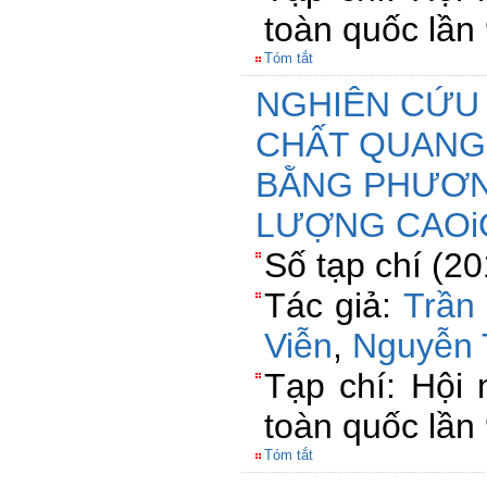
toàn quốc lầ
Tóm tắt
NGHIÊN CỨU 
CHẤT QUANG 
BẰNG PHƯƠN
LƯỢNG CAOi
Số tạp chí (2
Tác giả:
Trần
Viễn
,
Nguyễn
Tạp chí: Hội 
toàn quốc lầ
Tóm tắt