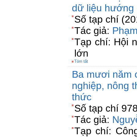
dữ liệu hướng
Số tạp chí (2
Tác giả:
Phạm
Tạp chí: Hội n
lớn
Tóm tắt
Ba mươi năm c
nghiệp, nông 
thức
Số tạp chí 97
Tác giả:
Nguy
Tạp chí: Công