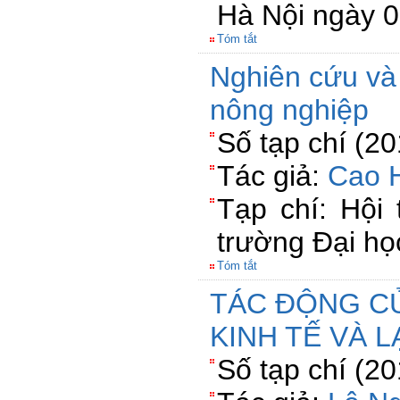
Hà Nội ngày 
Tóm tắt
Nghiên cứu và 
nông nghiệp
Số tạp chí (2
Tác giả:
Cao 
Tạp chí: Hội 
trường Đại h
Tóm tắt
TÁC ĐỘNG CU
KINH TẾ VÀ L
Số tạp chí (2