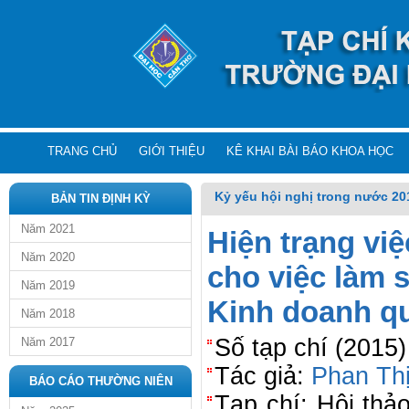
TRANG CHỦ
GIỚI THIỆU
KÊ KHAI BÀI BÁO KHOA HỌC
Kỷ yếu hội nghị trong nước 20
BẢN TIN ĐỊNH KỲ
Năm 2021
Hiện trạng việ
Năm 2020
cho việc làm 
Năm 2019
Kinh doanh q
Năm 2018
Số tạp chí (2015
Năm 2017
Tác giả:
Phan Th
BÁO CÁO THƯỜNG NIÊN
Tạp chí: Hội thả