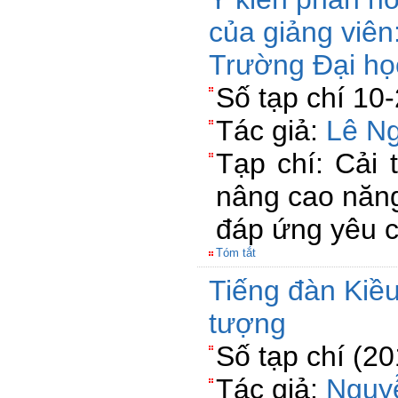
của giảng viên
Trường Đại h
Số tạp chí 10
Tác giả:
Lê N
Tạp chí: Cải 
nâng cao năng
đáp ứng yêu c
Tóm tắt
Tiếng đàn Kiều
tượng
Số tạp chí (2
Tác giả:
Nguy