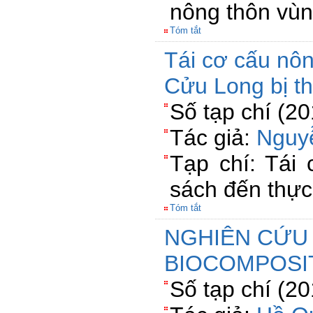
nông thôn vù
Tóm tắt
Tái cơ cấu nô
Cửu Long bị th
Số tạp chí (2
Tác giả:
Nguy
Tạp chí: Tái
sách đến thực
Tóm tắt
NGHIÊN CỨU 
BIOCOMPOSI
Số tạp chí (2